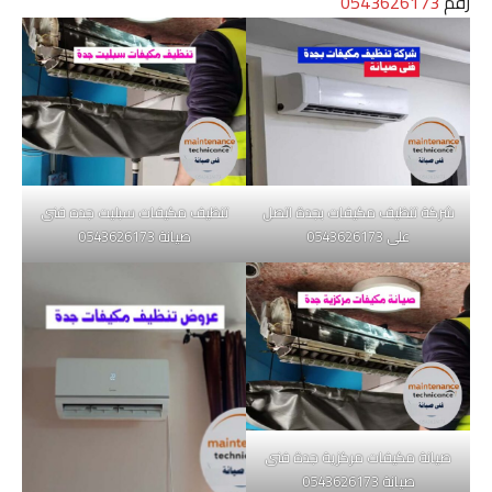
رقم
0543626173
شركة تنظيف مكيفات بجدة اتصل
تنظيف مكيفات سبليت جده فنى
على 0543626173
صيانة 0543626173
صيانة مكيفات مركزية جدة فنى
صيانة 0543626173