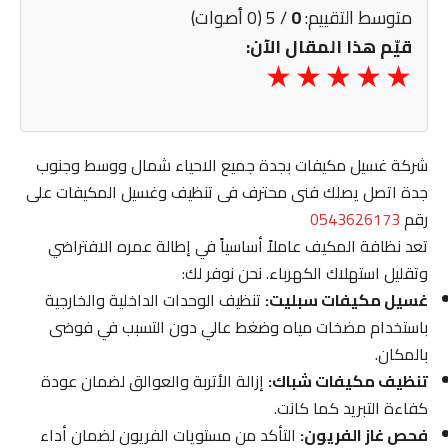
متوسط التقييم:
0
/ 5 (0 أصوات)
قيّم هذا المقال الآن:
شركة غسيل مكيفات بجدة جميع الاحياء شمال ووسط وجنوب
جدة اتصل يصلك فنى محترف فى تنظيف وغسيل المكيفات على
رقم
0543626173
تعد نظافة المكيف عاملاً أساسياً في إطالة عمره الافتراضي
وتقليل استهلاك الكهرباء. نحن نوفر لك:
غسيل مكيفات سبليت:
تنظيف الوحدات الداخلية والخارجية
باستخدام مضخات مياه وضغط عالي دون التسبب في فوضى
بالمكان.
تنظيف مكيفات شباك:
إزالة الأتربة والعوالق لضمان عودة
كفاءة التبريد كما كانت.
فحص غاز الفريون:
التأكد من مستويات الفريون لضمان أداء