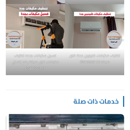
تنظيف مكيفات فلبينيين جدة فنى
غسيل مكيفات بجده تنظيف
صيانة 0543626173
مكيفات فنى صيانة رقم اتصال
0543626173
خدمات ذات صلة