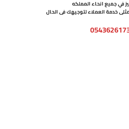
ز في جميع انحاء المملكه
ثلى خدمة العملاء لتوجيهك فى الحال
054362617