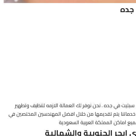
جده
يت في جده . نحن نوفر لك العمالة الازمه لتنظيف وتطهير
 خدماتنا يتم تقديمها من خلال افضل المهندسين المختصين في
ميع اماكن المملكة العربية السعودية
ابحر الجنوبية والشمالية