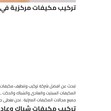
تركيب مكيفات مركزية في 
تبحث عن افضل شركة تركيب وتنظيف مكيفات سبل
المكيفات السبليت والعادى والشباك والدكت ,
جميع مجالات المكيفات المنزلية . نحن نغطى ج
تركيب مكيفات شباك وعادى 