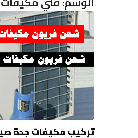
الوسم:
فني مكيفات ف
تركيب مكيفات جدة صيا