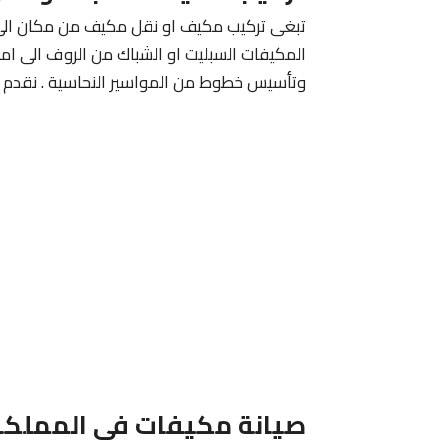
تبغى تركيب مكيف او نقل مكيف من مكان الى اخ
المكيفات السبليت او الشباك من الروف الى ام
وتأسيس خطوط من المواسير النحاسية . نقدم 
صيانة مكيفات فى المملكة 