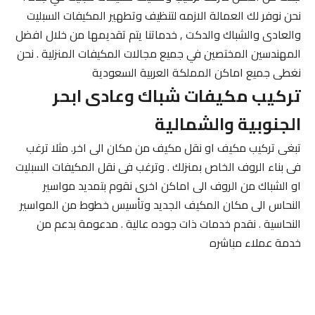
نحن نوفر لك العمالة الازمه لتنظيف وتطهير المكيفات السبليت
والعادى والشباك والدكت , خدماتنا يتم تقديمها من خلال افضل
المهندسين المختصين في جميع مجالات المكيفات المنزلية . نحن
نغطى جميع اماكن المملكة العربية السعودية
تركيب مكيفات شباك وعادى ابحر
الجنوبية والشمالية
تبغى تركيب مكيف او نقل مكيف من مكان الى اخر. مثلا ترغب
فى بناء الروف الخاص بمنزلك . وترغب فى نقل المكيفات السبليت
او الشباك من الروف الى اماكن اخرى نقوم بتمديد مواسير
النحاس الى مكان المكيف الجديد وتأسيس خطوط من المواسير
النحاسية . نقدم خدمات ذات جوده عالية . مدعومة بدعم من
خدمة عملاء مباشره