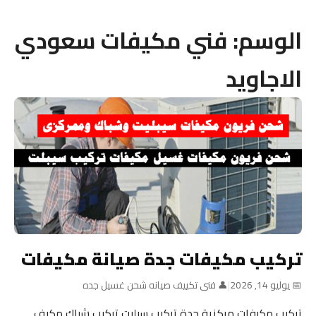
الوسم:
فني مكيفات سعودي
الاجاويد
تركيب مكيفات جدة صيانة مكيفات
📅 يوليو 14, 2026
|
👤 فنى تكييف صيانه شحن غسيل جده
تركيب مكيفات مركزية جدة تركيب سبليت تركيب شباك مكيف