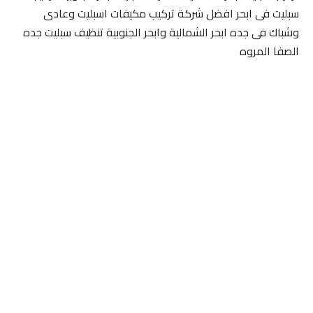
سبليت فى ابحر افضل شركة تركيب مكيفات اسبليت وعادى
وشباك فى جده ابحر الشمالية وابحر الجنوبية تنظيف سبليت جده
الصفا المروه