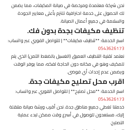
نحن شركة معتمدة ومرخصة في صيانة المكيفات، مما يضمن
لك الحصول على خدمة احترافية تلتزم بأعلى معايير الجودة
والسلامة في جميع أعمال الصيانة.
تنظيف مكيفات بجدة بدون فك.
اسم الخدمة: **تنظيف مكيفات** | للتواصل الفوري عبر واتساب:
0543626173
نعتمد تقنية التنظيف العميق (الغسيل بالضغط الآمن) الذي يتم
للمكيف وهو في مكانه دون الحاجة لفكه، مما يوفر الوقت
ويضمن عدم إحداث أي فوضى.
اقرب محل تصليح مكيفات جدة.
اسم الخدمة: **محل تصليح** | للتواصل الفوري عبر واتساب:
0543626173
خدمتنا تغطي جميع مناطق جدة. نحن أقرب ورشة صيانة متنقلة
إليك، مستعدون للوصول في أسرع وقت ممكن لبدء عملية
التصليح.