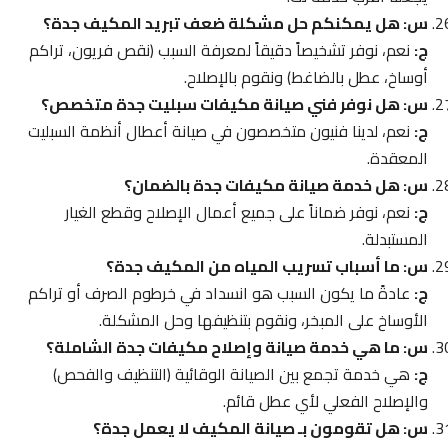
س: هل يمكنكم حل مشكلة ضعف تبريد المكيف جدة؟
ج:
نعم، نوفر تشخيصاً دقيقاً لمعرفة السبب (نقص فريون، تراكم
أوساخ، عطل بالضاغط) ونقوم بالإصلاح.
س: هل نوفر فني صيانة مكيفات سبليت جدة متخصص؟
ج:
نعم، لدينا فنيون متخصصون في صيانة أعطال أنظمة السبليت
المعقدة.
س: هل خدمة صيانة مكيفات جدة بالضمان؟
ج:
نعم، نوفر ضماناً على جميع أعمال الإصلاح وقطع الغيار
المستبدلة.
س: ما أسباب تسريب المياه من المكيف جدة؟
ج:
عادةً ما يكون السبب هو انسداد في خرطوم الصرف أو تراكم
الأوساخ على المبخر، ونقوم بتنظيفها وحل المشكلة.
س: ما هي خدمة صيانة وإصلاح مكيفات جدة الشاملة؟
ج:
هي خدمة تجمع بين الصيانة الوقائية (التنظيف والفحص)
والإصلاح الفعلي لأي عطل قائم.
س: هل تقومون بـ صيانة المكيف لا يعمل جدة؟