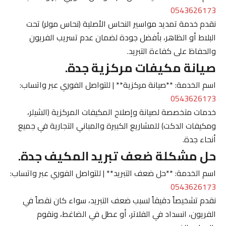
0543626173
نقدم خدمة تمديد مواسير النحاس الأصلية (نحاس مولر) تحت
البلاط أو الظاهر، بأفضل جودة لضمان عدم تسريب الفريون
والحفاظ على كفاءة التبريد.
صيانة مكيفات مركزية جدة.
اسم الخدمة: **صيانة مركزية** | للتواصل الفوري عبر واتساب:
0543626173
خدمات متخصصة لصيانة وإصلاح المكيفات المركزية (الشيلر،
ومكيفات الدكت) للمشاريع الكبيرة والمباني التجارية في جميع
أنحاء جدة.
حل مشكلة ضعف تبريد المكيف جدة.
اسم الخدمة: **حل ضعف التبريد** | للتواصل الفوري عبر واتساب:
0543626173
نقدم تشخيصاً دقيقاً لسبب ضعف التبريد، سواء كان نقصاً في
الفريون، انسداد في الفلاتر، أو عطل في الضاغط، ونقوم