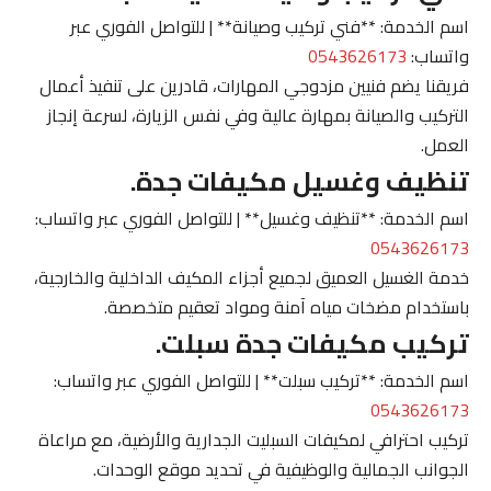
اسم الخدمة: **فني تركيب وصيانة** | للتواصل الفوري عبر
واتساب:
0543626173
فريقنا يضم فنيين مزدوجي المهارات، قادرين على تنفيذ أعمال
التركيب والصيانة بمهارة عالية وفي نفس الزيارة، لسرعة إنجاز
العمل.
تنظيف وغسيل مكيفات جدة.
اسم الخدمة: **تنظيف وغسيل** | للتواصل الفوري عبر واتساب:
0543626173
خدمة الغسيل العميق لجميع أجزاء المكيف الداخلية والخارجية،
باستخدام مضخات مياه آمنة ومواد تعقيم متخصصة.
تركيب مكيفات جدة سبلت.
اسم الخدمة: **تركيب سبلت** | للتواصل الفوري عبر واتساب:
0543626173
تركيب احترافي لمكيفات السبليت الجدارية والأرضية، مع مراعاة
الجوانب الجمالية والوظيفية في تحديد موقع الوحدات.