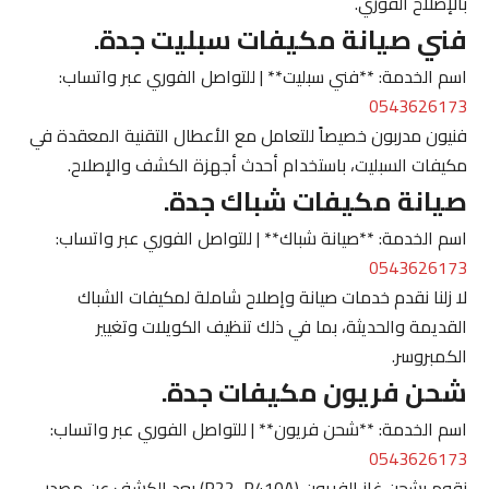
بالإصلاح الفوري.
فني صيانة مكيفات سبليت جدة.
اسم الخدمة: **فني سبليت** | للتواصل الفوري عبر واتساب:
0543626173
فنيون مدربون خصيصاً للتعامل مع الأعطال التقنية المعقدة في
مكيفات السبليت، باستخدام أحدث أجهزة الكشف والإصلاح.
صيانة مكيفات شباك جدة.
اسم الخدمة: **صيانة شباك** | للتواصل الفوري عبر واتساب:
0543626173
لا زلنا نقدم خدمات صيانة وإصلاح شاملة لمكيفات الشباك
القديمة والحديثة، بما في ذلك تنظيف الكويلات وتغيير
الكمبروسر.
شحن فريون مكيفات جدة.
اسم الخدمة: **شحن فريون** | للتواصل الفوري عبر واتساب:
0543626173
نقوم بشحن غاز الفريون (R22, R410A) بعد الكشف عن مصدر