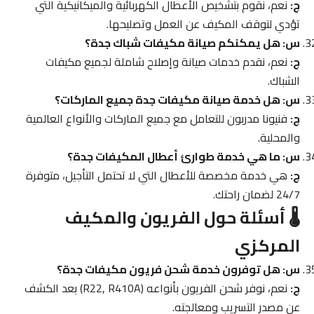
ج:
نعم، نقوم بتشخيص الأعطال الكهربائية والميكانيكية التي
تؤدي لتوقف المكيف عن العمل وتصليحها.
س: هل يمكنكم صيانة مكيفات شباك جدة؟
ج:
نعم، نقدم خدمات صيانة وإصلاح شاملة لجميع مكيفات
الشباك.
س: هل خدمة صيانة مكيفات جدة جميع الماركات؟
ج:
فنيونا مدربون للتعامل مع جميع الماركات والأنواع العالمية
والمحلية.
س: ما هي خدمة طوارئ أعطال المكيفات جدة؟
ج:
هي خدمة مخصصة للأعطال التي لا تحتمل التأجيل، متوفرة
24/7 لضمان راحتك.
🌡️ أسئلة حول الفريون والمكيف
المركزي
س: هل توفرون خدمة شحن فريون مكيفات جدة؟
ج:
نعم، نوفر شحن الفريون بأنواعه (R22, R410A) بعد الكشف
عن مصدر التسريب ومعالجته.