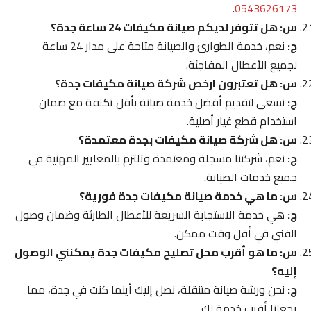
.
0543626173
س: هل تتوفر لديكم صيانة مكيفات 24 ساعة جدة؟
ج:
نعم، خدمة الطوارئ والصيانة متاحة على مدار 24 ساعة
لجميع الأعطال المفاجئة.
س: هل تعتبرون ارخص شركة صيانة مكيفات جدة؟
ج:
نسعى لتقديم أفضل خدمة صيانة بأقل تكلفة مع ضمان
استخدام قطع غيار أصلية.
س: هل شركة صيانة مكيفات بجدة معتمدة؟
ج:
نعم، شركتنا مسجلة ومعتمدة وتلتزم بالمعايير المهنية في
جميع خدمات الصيانة.
س: ما هي خدمة صيانة مكيفات جدة فورية؟
ج:
هي خدمة الاستجابة السريعة للأعطال الطارئة وضمان وصول
الفني في أقل وقت ممكن.
س: ما هو أقرب محل تصليح مكيفات جدة يمكنني الوصول
إليه؟
ج:
نحن ورشة صيانة متنقلة، نصل إليك أينما كنت في جدة، مما
يجعلنا أقرب خدمة لك.