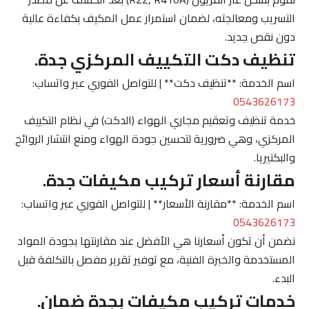
التسريب ومعالجته، لضمان استمرار عمل المكيف بكفاءة عالية
دون نقص جديد.
تنظيف دكت التكييف المركزي جدة.
اسم الخدمة: **تنظيف دكت** | للتواصل الفوري عبر واتساب:
0543626173
خدمة تنظيف وتعقيم مجاري الهواء (الدكت) في نظام التكييف
المركزي، وهي ضرورية لتحسين جودة الهواء ومنع انتشار الروائح
والبكتيريا.
مقارنة أسعار تركيب مكيفات جدة.
اسم الخدمة: **مقارنة الأسعار** | للتواصل الفوري عبر واتساب:
0543626173
نضمن أن تكون أسعارنا هي الأفضل عند مقارنتها بجودة المواد
المستخدمة والخبرة الفنية، مع توفير تقرير مفصل بالتكلفة قبل
البدء.
خدمات تركيب مكيفات بجدة ضمان.