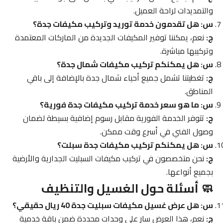
والتمديدات لراحة العميل.
س: هل تقدمون خدمة توريد وتركيب مكيفات جدة؟
ج:
نعم، يمكننا توفير المكيفات الجديدة من الماركات المعتمدة
وتركيبها مباشرة.
س: هل يمكنكم تركيب مكيفات شمال جدة؟
ج:
تغطيتنا تشمل جميع أحياء شمال جدة بالإضافة إلى باقي
المناطق.
س: ما هو سعر خدمة تركيب مكيفات جدة فورية؟
ج:
تتوفر الخدمة الفورية مقابل رسوم إضافية بسيطة لضمان
وصول الفني في أسرع وقت ممكن.
س: هل يمكنكم تركيب مكيفات جدة سبلت؟
ج:
نحن متخصصون في تركيب مكيفات السبليت الجدارية والأرضية
بجميع أنواعها.
🧼 أسئلة حول الغسيل والتنظيف
س: هل عرض غسيل مكيفات سبليت جدة 40 ريال حقيقي؟
ج:
نعم، هذا العرض سارٍ على وحدات محددة ضمن باقة خدمية