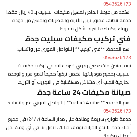
0543626173
استفد من عرضنا الخاص لغسيل مكيفات السبليت بـ 40 ريال فقط!
خدمة تنظيف عميق تزيل الأتربة والفطريات وتحسن من جودة
الهواء وكفاءة التبريد بشكل ملحوظ.
فني تركيب مكيفات سبليت جدة.
اسم الخدمة: **فني تركيب** | للتواصل الفوري عبر واتساب:
0543626173
نوفر فنيين متخصصين وذوي خبرة عالية في تركيب مكيفات
السبليت بجميع موديلاتها. نضمن تركيباً صحيحاً للمواسير والوحدة
الخارجية لتجنب أي مشاكل مستقبلية في التهريب أو التبريد.
صيانة مكيفات 24 ساعة جدة.
اسم الخدمة: **صيانة 24 ساعة** | للتواصل الفوري عبر واتساب:
0543626173
خدمة طوارئ سريعة ومتاحة على مدار الساعة (24/7) في جميع
أحياء جدة. لا تدع الحرارة توقف حياتك، اتصل بنا في أي وقت لحل
أعطال مكيفك.