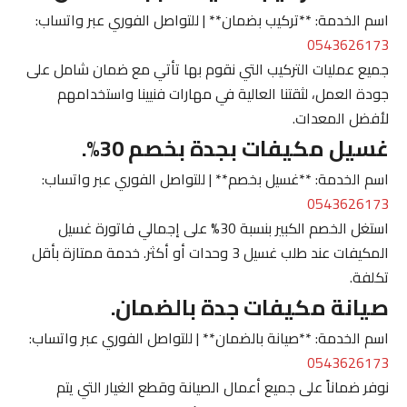
اسم الخدمة: **تركيب بضمان** | للتواصل الفوري عبر واتساب:
0543626173
جميع عمليات التركيب التي نقوم بها تأتي مع ضمان شامل على
جودة العمل، لثقتنا العالية في مهارات فنيينا واستخدامهم
لأفضل المعدات.
غسيل مكيفات بجدة بخصم 30%.
اسم الخدمة: **غسيل بخصم** | للتواصل الفوري عبر واتساب:
0543626173
استغل الخصم الكبير بنسبة 30% على إجمالي فاتورة غسيل
المكيفات عند طلب غسيل 3 وحدات أو أكثر. خدمة ممتازة بأقل
تكلفة.
صيانة مكيفات جدة بالضمان.
اسم الخدمة: **صيانة بالضمان** | للتواصل الفوري عبر واتساب:
0543626173
نوفر ضماناً على جميع أعمال الصيانة وقطع الغيار التي يتم