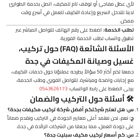
لأي عطل مفاجئ أو توقف تام للمكيف، اتصل بخدمة الطوارئ
لدينا للتدخل السريع وإعادة التكييف للعمل في أسرع وقت
ممكن.
لطلب الخدمة:
اضغط على رقم الهاتف للتواصل المباشر عبر
تطبيق واتساب لطلب الخدمة الفورية.
الأسئلة الشائعة (FAQ) حول تركيب،
غسيل وصيانة المكيفات في جدة
جمعنا لكم أكثر 50 سؤالاً يطرحه عملاؤنا حول خدمات التكييف،
مع إجابات واضحة ومباشرة. للتواصل الفوري وطلب الخدمة،
يرجى الضغط على رابط الواتساب:
0543626173
🛠️ أسئلة حول التركيب والضمان
س: هل تعتبر شركتكم أفضل شركة تركيب مكيفات بجدة؟
ج:
نعم، نحن نعتمد أعلى معايير الجودة في التركيب ونقدم ضماناً
على جودة العمل، مما يجعلنا من الشركات الرائدة في جدة.
س: كم أسعار تركيب مكيف سبليت جدة؟