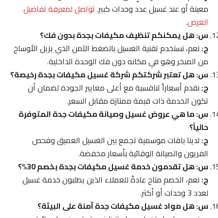
معينة أو عند غسيل عدد وحدات كبير.
تواصل لمعرفة تفاصيل
العرض
.
س: هل يمكنكم تنظيف مكيفات بجدة بدون فك؟
ج:
نعم، نستخدم تقنية الغسيل بالضغط الآمن الذي يزيل الأوساخ
من المبخر وهو في مكانه دون فك الوحدة الداخلية.
س: هل تعتبر شركتكم شركة غسيل مكيفات بجدة رخيصة؟
ج:
نقدم أسعاراً تنافسية مع أعلى معايير الجودة لضمان أن
تكون الخدمة ذات قيمة ممتازة مقابل السعر.
س: ما هي عروض غسيل وصيانة مكيفات جدة المتوفرة
حالياً؟
ج:
لدينا باقات موسمية تجمع بين الغسيل العميق وفحص
الفريون والصيانة الوقائية بأسعار مخفضة.
س: هل تقدمون خدمة غسيل مكيفات بجدة بخصم 30%؟
ج:
نعم، الخصم متاح عادةً للعملاء الذين يطلبون خدمة غسيل
لعدد 3 وحدات أو أكثر.
س: هل مواد غسيل مكيفات جدة آمنة على البيئة؟