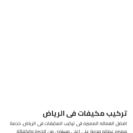
تركيب مكيفات فى الرياض
افضل العماله المميزه فى تركيب المكيفات فى الرياض. خدمة
مميزه عماله مدربة على اعلى مستوى من الخبرة والكفائة