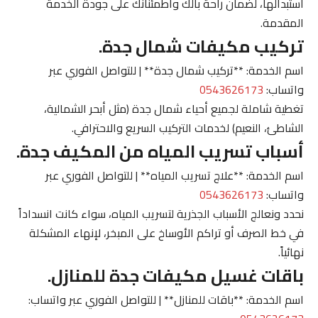
استبدالها، لضمان راحة بالك واطمئنانك على جودة الخدمة
المقدمة.
تركيب مكيفات شمال جدة.
اسم الخدمة: **تركيب شمال جدة** | للتواصل الفوري عبر
واتساب:
0543626173
تغطية شاملة لجميع أحياء شمال جدة (مثل أبحر الشمالية،
الشاطئ، النعيم) لخدمات التركيب السريع والاحترافي.
أسباب تسريب المياه من المكيف جدة.
اسم الخدمة: **علاج تسريب المياه** | للتواصل الفوري عبر
واتساب:
0543626173
نحدد ونعالج الأسباب الجذرية لتسريب المياه، سواء كانت انسداداً
في خط الصرف أو تراكم الأوساخ على المبخر، لإنهاء المشكلة
نهائياً.
باقات غسيل مكيفات جدة للمنازل.
اسم الخدمة: **باقات للمنازل** | للتواصل الفوري عبر واتساب: