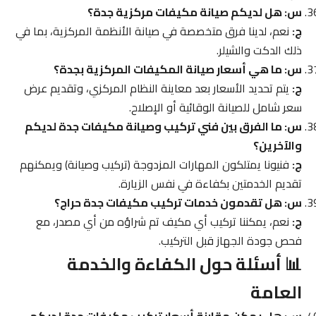
س: هل لديكم صيانة مكيفات مركزية جدة؟
ج:
نعم، لدينا فرق متخصصة في صيانة الأنظمة المركزية، بما في
ذلك الدكت والشيلر.
س: ما هي أسعار صيانة المكيفات المركزية بجدة؟
ج:
يتم تحديد الأسعار بعد معاينة النظام المركزي، وتقديم عرض
سعر شامل للصيانة الوقائية أو الإصلاح.
س: ما الفرق بين فني تركيب وصيانة مكيفات جدة لديكم
والآخرين؟
ج:
فنيونا يمتلكون المهارات المزدوجة (تركيب وصيانة) ويمكنهم
تقديم الخدمتين بكفاءة في نفس الزيارة.
س: هل تقدمون خدمات تركيب مكيفات جدة حراج؟
ج:
نعم، يمكننا تركيب أي مكيف تم شراؤه من أي مصدر، مع
فحص جودة الجهاز قبل التركيب.
📊 أسئلة حول الكفاءة والخدمة
العامة
س: هل يمكن مقارنة أسعار تركيب مكيفات جدة لديكم