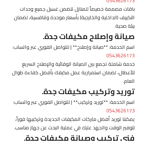
0543626173
باقات مصممة خصيصاً للمنازل تتضمن غسيل جميع وحدات
التكييف (الداخلية والخارجية) بأسعار موحدة وتنافسية، لضمان
بيئة صحية.
صيانة وإصلاح مكيفات جدة.
اسم الخدمة: **صيانة وإصلاح** | للتواصل الفوري عبر واتساب:
0543626173
خدمة شاملة تجمع بين الصيانة الوقائية والإصلاح السريع
للأعطال، لضمان استمرارية عمل مكيفك بأفضل كفاءة طوال
العام.
توريد وتركيب مكيفات جدة.
اسم الخدمة: **توريد وتركيب** | للتواصل الفوري عبر واتساب:
0543626173
يمكننا توريد أفضل ماركات المكيفات الجديدة وتركيبها فوراً،
لتوفير الوقت والجهد عليك في عملية البحث عن جهاز مناسب.
فني تركيب وصيانة مكيفات جدة.