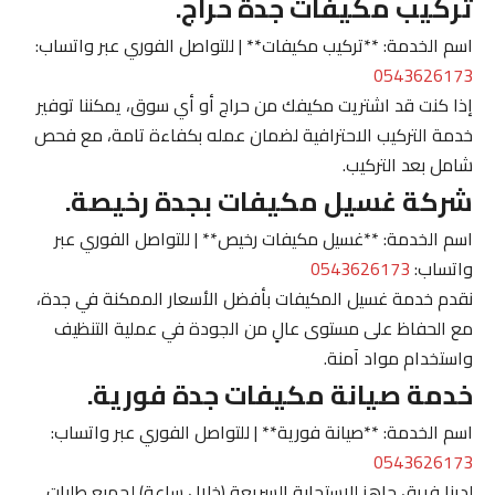
تركيب مكيفات جدة حراج.
اسم الخدمة: **تركيب مكيفات** | للتواصل الفوري عبر واتساب:
0543626173
إذا كنت قد اشتريت مكيفك من حراج أو أي سوق، يمكننا توفير
خدمة التركيب الاحترافية لضمان عمله بكفاءة تامة، مع فحص
شامل بعد التركيب.
شركة غسيل مكيفات بجدة رخيصة.
اسم الخدمة: **غسيل مكيفات رخيص** | للتواصل الفوري عبر
واتساب:
0543626173
نقدم خدمة غسيل المكيفات بأفضل الأسعار الممكنة في جدة،
مع الحفاظ على مستوى عالٍ من الجودة في عملية التنظيف
واستخدام مواد آمنة.
خدمة صيانة مكيفات جدة فورية.
اسم الخدمة: **صيانة فورية** | للتواصل الفوري عبر واتساب:
0543626173
لدينا فريق جاهز للاستجابة السريعة (خلال ساعة) لجميع طلبات