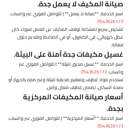
صيانة المكيف لا يعمل جدة.
اسم الخدمة: **صيانة لا يعمل** | للتواصل الفوري عبر واتساب:
0543626173
تشخيص سريع لمشكلة توقف المكيف عن العمل (سواء كان
عطل كهربائي، في الكنترول، أو في الضاغط) وتقديم حلول
فعالة.
غسيل مكيفات جدة آمنة على البيئة.
اسم الخدمة: **غسيل صديق للبيئة** | للتواصل الفوري عبر
واتساب:
0543626173
نستخدم مواد تنظيف وتعقيم صديقة للبيئة وغير ضارة بالجهاز أو
بصحة السكان، لضمان تنظيف فعال وآمن.
أسعار صيانة المكيفات المركزية
بجدة.
اسم الخدمة: **أسعار المركزية** | للتواصل الفوري عبر واتساب:
0543626173