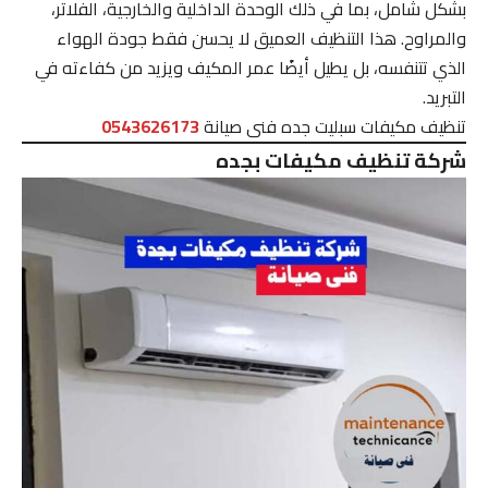
بشكل شامل، بما في ذلك الوحدة الداخلية والخارجية، الفلاتر،
والمراوح. هذا التنظيف العميق لا يحسن فقط جودة الهواء
الذي تتنفسه، بل يطيل أيضًا عمر المكيف ويزيد من كفاءته في
التبريد.
تنظيف مكيفات سبليت جده فنى صيانة
0543626173
شركة تنظيف مكيفات بجده