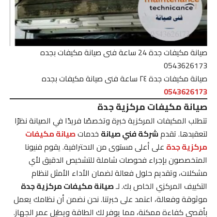
صيانة مكيفات جدة 24 ساعة فنى صيانة مكيفات بجده
0543626173
صيانة مكيفات جدة ٢٤ ساعة فنى صيانة مكيفات بجده
0543626173
صيانة مكيفات مركزية جدة
تتطلب المكيفات المركزية خبرة وتخصصًا فريدًا في الصيانة نظرًا
لتعقيدها. تقدم
شركة فني صيانة
خدمات
صيانة مكيفات
مركزية جدة
على أعلى مستوى من الاحترافية. يقوم فنيونا
المتخصصون بإجراء فحوصات شاملة للتشخيص الدقيق لأي
مشكلات، وتقديم حلول فعالة لضمان الأداء الأمثل لنظام
التكييف المركزي الخاص بك. لـ
صيانة مكيفات مركزية جدة
موثوقة وفعالة، اعتمد على خبرتنا. نحن نضمن أن نظامك يعمل
بأقصى كفاءة ممكنة، مما يوفر لك الطاقة ويطيل عمر الجهاز.