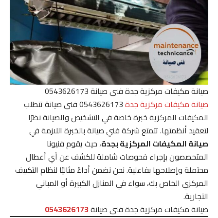
صيانة مكيفات مركزية جدة فنى صيانة 0543626173
صيانة مكيفات مركزية جدة
0543626173 فنى صيانة تتطلب
المكيفات المركزية خبرة خاصة في التشخيص والصيانة نظرًا
لتعقيد أنظمتها. تتمتع شركة فني صيانة بالخبرة اللازمة في
صيانة المكيفات المركزية بجدة
، حيث يقوم فنيونا
المتخصصون بإجراء فحوصات شاملة للكشف عن أي أعطال
محتملة وإصلاحها بفاعلية. نحن نضمن أداءً مثاليًا لنظام التكييف
المركزي الخاص بك، سواء في المنازل الكبيرة أو المباني
التجارية.
صيانة مكيفات مركزية جدة فنى صيانة
0543626173