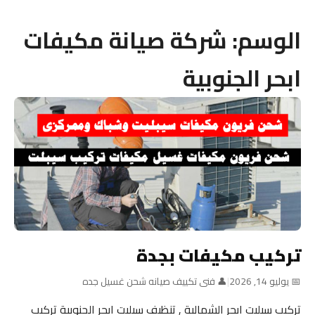
الوسم:
شركة صيانة مكيفات
ابحر الجنوبية
تركيب مكيفات بجدة
📅 يوليو 14, 2026
|
👤 فنى تكييف صيانه شحن غسيل جده
تركيب سبليت ابحر الشمالية , تنظيف سبليت ابحر الجنوبية تركيب