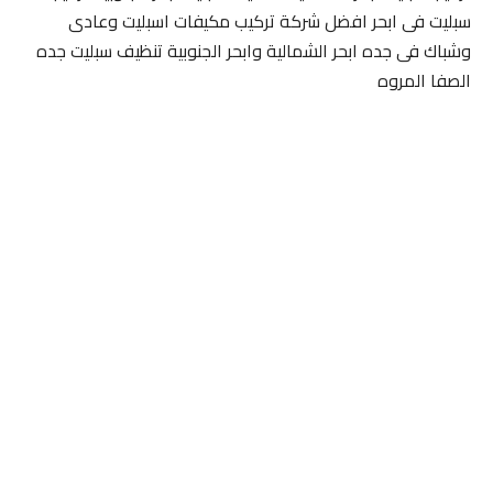
سبليت فى ابحر افضل شركة تركيب مكيفات اسبليت وعادى
وشباك فى جده ابحر الشمالية وابحر الجنوبية تنظيف سبليت جده
الصفا المروه