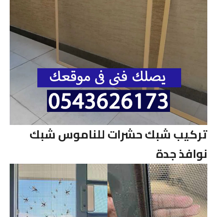
تركيب شبك حشرات للناموس شبك
نوافذ جدة