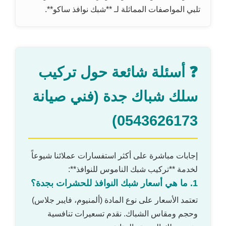
تلبي المواصفات المماثلة لـ **شبك نوافذ ساكو**.
❓ أسئلة شائعة حول تركيب
سلك شباك جدة (فني صيانة
0543626173)
إجابات مباشرة على أكثر استفسارات عملائنا شيوعاً
لخدمة **تركيب شبك الناموس للنوافذ**:
1. ما هي أسعار شبك النوافذ للحشرات بجدة؟
تعتمد الأسعار على نوع المادة (ألمنيوم، فايبر جلاس)
وحجم ومقاس الشباك. نقدم تسعيرات تنافسية