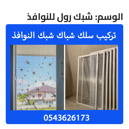
الوسم:
شبك رول للنوافذ