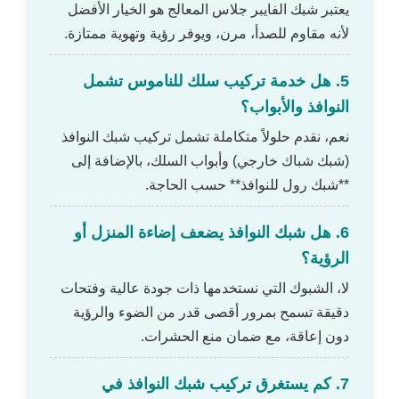
يعتبر شبك الفايبر جلاس المعالج هو الخيار الأفضل
لأنه مقاوم للصدأ، مرن، ويوفر رؤية وتهوية ممتازة.
5. هل خدمة تركيب سلك للناموس تشمل
النوافذ والأبواب؟
نعم، نقدم حلولاً متكاملة تشمل تركيب شبك النوافذ
(شبك شباك خارجي) وأبواب السلك، بالإضافة إلى
**شبك رول للنوافذ** حسب الحاجة.
6. هل شبك النوافذ يضعف إضاءة المنزل أو
الرؤية؟
لا، الشبوك التي نستخدمها ذات جودة عالية وفتحات
دقيقة تسمح بمرور أقصى قدر من الضوء والرؤية
دون إعاقة، مع ضمان منع الحشرات.
7. كم يستغرق تركيب شبك النوافذ في