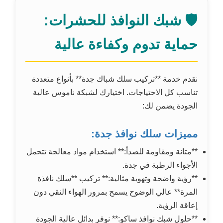
🛡️ شبك النوافذ للحشرات:
حماية تدوم وكفاءة عالية
نقدم خدمة **تركيب سلك شباك جدة** بأنواع متعددة
تناسب كل الاحتياجات. اختيارك لشبكة ناموس عالية
الجودة يضمن لك:
مميزات سلك نوافذ جدة:
**متانة ومقاومة للصدأ:** استخدام مواد معالجة تتحمل
الأجواء الرطبة في جدة.
**رؤية واضحة وتهوية مثالية:** تركيب **سلك نافذة
المرة** عالي الوضوح يسمح بمرور الهواء النقي دون
إعاقة الرؤية.
**حلول شبك نوافذ ساكو:** نوفر بدائل عالية الجودة