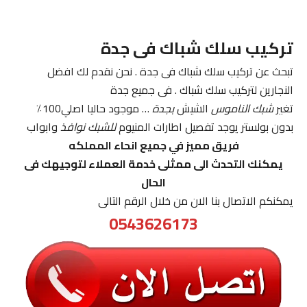
تركيب سلك شباك فى جدة
تبحث عن تركيب سلك شباك فى جدة . نحن نقدم لك افضل
النجارين لتركيب سلك شباك . فى جميع جدة
تغير
شبك الناموس
الشيش
بجدة
… موجود حاليا اصلي100٪
بدون بولستر يوجد تفصيل اطارات المنيوم
للشبك نوافذ
وابواب
فريق مميز في جميع انحاء المملكه
يمكنك التحدث الى ممثلى خدمة العملاء لتوجيهك فى
الحال
يمكنكم الاتصال بنا الان من خلال الرقم التالى
0543626173