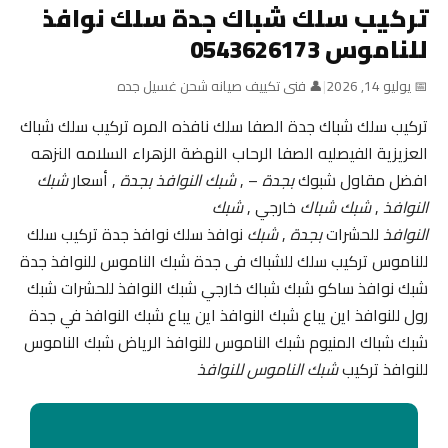
تركيب سلك شباك جدة سلك نوافذ
للناموس 0543626173
📅 يوليو 14, 2026
|
👤 فنى تكييف صيانه شحن غسيل جده
تركيب سلك شباك جدة الصفا سلك نافذه المره تركيب سلك شباك
العزيزية الفيصليه الصفا الرحاب النهضة الزهراء السلامه النزهه
افضل مقاول شبوك
بجدة
– ,
شبك النوافذ بجدة
, أسعار
شبك
النوافذ
,
شبك شباك
خارجي ,
شبك
النوافذ
للحشرات
بجدة
,
شبك
نوافذ سلك نوافذ جدة تركيب سلك
للناموس تركيب سلك للشباك فى جدة شبك الناموس للنوافذ جدة
شبك نوافذ ساكو شبك شباك خارجي شبك النوافذ للحشرات شبك
رول للنوافذ اين يباع شبك النوافذ اين يباع شبك النوافذ في جدة
شبك شباك المنيوم شبك الناموس للنوافذ الرياض شبك الناموس
للنوافذ تركيب
شبك الناموس للنوافذ