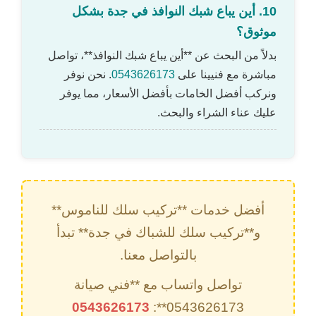
10. أين يباع شبك النوافذ في جدة بشكل
موثوق؟
بدلاً من البحث عن **أين يباع شبك النوافذ**، تواصل
مباشرة مع فنيينا على
0543626173
. نحن نوفر
ونركب أفضل الخامات بأفضل الأسعار، مما يوفر
عليك عناء الشراء والبحث.
أفضل خدمات **تركيب سلك للناموس**
و**تركيب سلك للشباك في جدة** تبدأ
بالتواصل معنا.
تواصل واتساب مع **فني صيانة
0543626173
0543626173**: