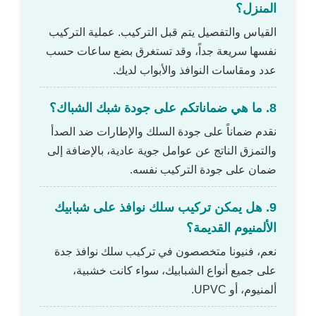
المنزل؟
القياس والتفصيل يتم قبل التركيب. عملية التركيب
نفسها سريعة جداً، وقد تستغرق بضع ساعات حسب
عدد ومقاسات النوافذ والأبواب لديك.
8. ما هي ضماناتكم على جودة شبك الشباك؟
نقدم ضماناً على جودة السلك والإطارات ضد الصدأ
والتمزق الناتج عن عوامل جوية عادية، بالإضافة إلى
ضمان على جودة التركيب نفسه.
9. هل يمكن تركيب سلك نوافذ على شبابيك
الألمنيوم القديمة؟
نعم، فنيونا متخصصون في تركيب سلك نوافذ جدة
على جميع أنواع الشبابيك، سواء كانت خشبية،
ألمنيوم، أو UPVC.