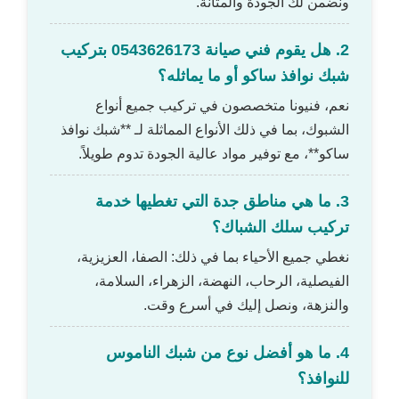
ونضمن لك الجودة والمتانة.
2. هل يقوم فني صيانة 0543626173 بتركيب
شبك نوافذ ساكو أو ما يماثله؟
نعم، فنيونا متخصصون في تركيب جميع أنواع
الشبوك، بما في ذلك الأنواع المماثلة لـ **شبك نوافذ
ساكو**، مع توفير مواد عالية الجودة تدوم طويلاً.
3. ما هي مناطق جدة التي تغطيها خدمة
تركيب سلك الشباك؟
نغطي جميع الأحياء بما في ذلك: الصفا، العزيزية،
الفيصلية، الرحاب، النهضة، الزهراء، السلامة،
والنزهة، ونصل إليك في أسرع وقت.
4. ما هو أفضل نوع من شبك الناموس
للنوافذ؟