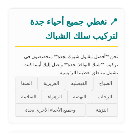
📍 نغطي جميع أحياء جدة
لتركيب سلك الشباك
نحن **أفضل مقاول شبوك بجدة** متخصصون في
تركيب **شبك النوافذ بجدة** ونصل إليك أينما كنت.
تشمل مناطق تغطيتنا الرئيسية:
الصباح
الفيصليه
العزيزية
الصفا
الرحاب
النهضة
الزهراء
السلامة
النزهة
وجميع الأحياء الأخرى بجدة