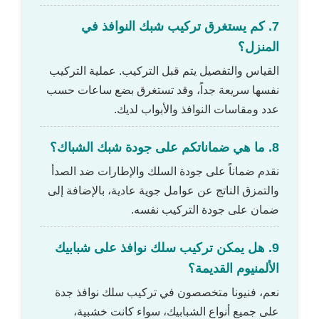
7. كم يستغرق تركيب شبك النوافذ في
المنزل؟
القياس والتفصيل يتم قبل التركيب. عملية التركيب
نفسها سريعة جداً، وقد تستغرق بضع ساعات حسب
عدد ومقاسات النوافذ والأبواب لديك.
8. ما هي ضماناتكم على جودة شبك الشباك؟
نقدم ضماناً على جودة السلك والإطارات ضد الصدأ
والتمزق الناتج عن عوامل جوية عادية، بالإضافة إلى
ضمان على جودة التركيب نفسه.
9. هل يمكن تركيب سلك نوافذ على شبابيك
الألمنيوم القديمة؟
نعم، فنيونا متخصصون في تركيب سلك نوافذ جدة
على جميع أنواع الشبابيك، سواء كانت خشبية،