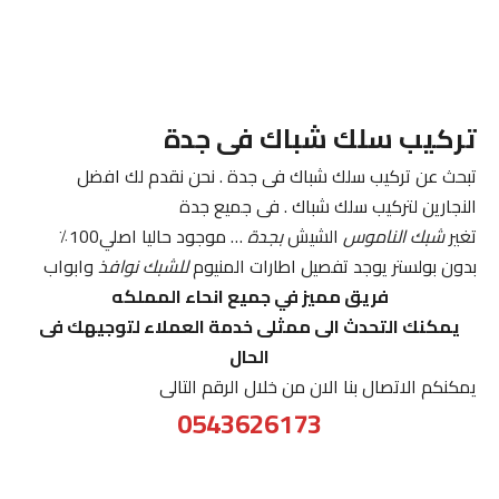
تركيب سلك شباك فى جدة
تبحث عن تركيب سلك شباك فى جدة . نحن نقدم لك افضل
النجارين لتركيب سلك شباك . فى جميع جدة
تغير
شبك الناموس
الشيش
بجدة
… موجود حاليا اصلي100٪
بدون بولستر يوجد تفصيل اطارات المنيوم
للشبك نوافذ
وابواب
فريق مميز في جميع انحاء المملكه
يمكنك التحدث الى ممثلى خدمة العملاء لتوجيهك فى
الحال
يمكنكم الاتصال بنا الان من خلال الرقم التالى
0543626173