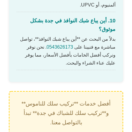
ألمنيوم، أو UPVC.
10. أين يباع شبك النوافذ في جدة بشكل
موثوق؟
بدلاً من البحث عن **أين يباع شبك النوافذ**، تواصل
مباشرة مع فنيينا على
0543626173
. نحن نوفر
ونركب أفضل الخامات بأفضل الأسعار، مما يوفر
عليك عناء الشراء والبحث.
أفضل خدمات **تركيب سلك للناموس**
و**تركيب سلك للشباك في جدة** تبدأ
بالتواصل معنا.