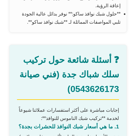
إعاقة الرؤية.
**حلول شبك نوافذ ساكو:** نوفر بدائل عالية الجودة
تلبي المواصفات المماثلة لـ **شبك نوافذ ساكو**.
❓ أسئلة شائعة حول تركيب
سلك شباك جدة (فني صيانة
0543626173)
إجابات مباشرة على أكثر استفسارات عملائنا شيوعاً
لخدمة **تركيب شبك الناموس للنوافذ**:
1. ما هي أسعار شبك النوافذ للحشرات بجدة؟