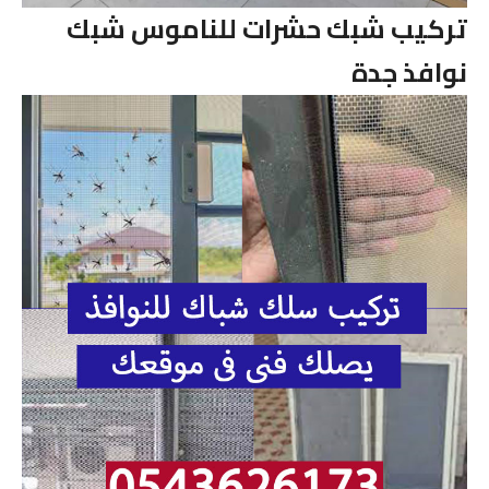
تركيب شبك حشرات للناموس شبك
نوافذ جدة