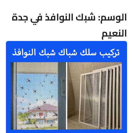
الوسم:
شبك النوافذ في جدة
النعيم