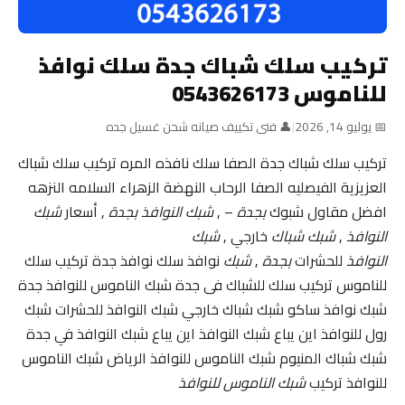
تركيب سلك شباك جدة سلك نوافذ
للناموس 0543626173
📅 يوليو 14, 2026
|
👤 فنى تكييف صيانه شحن غسيل جده
تركيب سلك شباك جدة الصفا سلك نافذه المره تركيب سلك شباك
العزيزية الفيصليه الصفا الرحاب النهضة الزهراء السلامه النزهه
افضل مقاول شبوك
بجدة
– ,
شبك النوافذ بجدة
, أسعار
شبك
النوافذ
,
شبك شباك
خارجي ,
شبك
النوافذ
للحشرات
بجدة
,
شبك
نوافذ سلك نوافذ جدة تركيب سلك
للناموس تركيب سلك للشباك فى جدة شبك الناموس للنوافذ جدة
شبك نوافذ ساكو شبك شباك خارجي شبك النوافذ للحشرات شبك
رول للنوافذ اين يباع شبك النوافذ اين يباع شبك النوافذ في جدة
شبك شباك المنيوم شبك الناموس للنوافذ الرياض شبك الناموس
للنوافذ تركيب
شبك الناموس للنوافذ