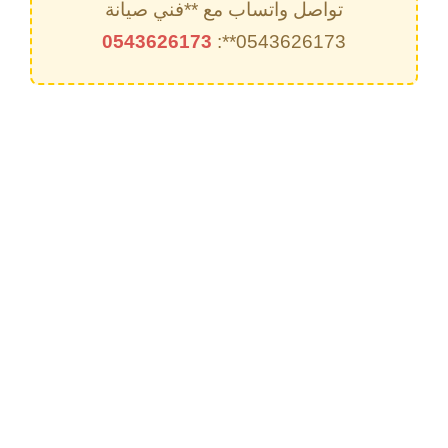
تواصل واتساب مع **فني صيانة
0543626173
0543626173**: