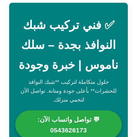
✅ فني تركيب شبك
النوافذ بجدة – سلك
ناموس | خبرة وجودة
حلول متكاملة لتركيب **شبك النوافذ
للحشرات** بأعلى جودة ومتانة. تواصل الآن
لتحمي منزلك.
💬 تواصل واتساب الآن:
0543626173