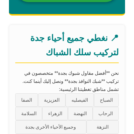
📍 نغطي جميع أحياء جدة
لتركيب سلك الشباك
نحن **أفضل مقاول شبوك بجدة** متخصصون في
تركيب **شبك النوافذ بجدة** ونصل إليك أينما كنت.
تشمل مناطق تغطيتنا الرئيسية:
الصباح
الفيصليه
العزيزية
الصفا
الرحاب
النهضة
الزهراء
السلامة
النزهة
وجميع الأحياء الأخرى بجدة