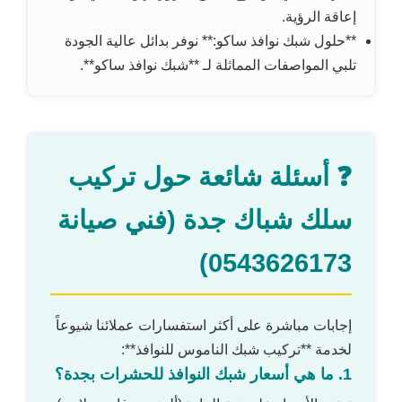
إعاقة الرؤية.
**حلول شبك نوافذ ساكو:** نوفر بدائل عالية الجودة
تلبي المواصفات المماثلة لـ **شبك نوافذ ساكو**.
❓ أسئلة شائعة حول تركيب
سلك شباك جدة (فني صيانة
0543626173)
إجابات مباشرة على أكثر استفسارات عملائنا شيوعاً
لخدمة **تركيب شبك الناموس للنوافذ**:
1. ما هي أسعار شبك النوافذ للحشرات بجدة؟