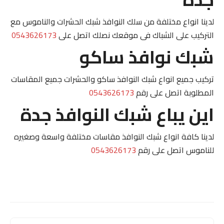
لدينا انواع مختلفة من سلك النوافذ شبك الحشرات والناموس مع
التركيب على الشباك فى موقعك نصلك اتصل على
0543626173
شبك نوافذ ساكو
تركيب جميع انواع شبك النوافذ ساكو والحشرات جميع المقاسات
المطلوبة اتصل على رقم
0543626173
اين يباع شبك النوافذ جدة
لدينا كافة انواع شبك النوافذ مقاسات مختلفة واسعة وصغيره
للناموس اتصل على رقم
0543626173