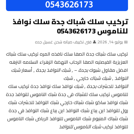
تركيب سلك شباك جدة سلك نوافذ
للناموس 0543626173
📅 يوليو 14, 2026
|
👤 فنى تكييف صيانه شحن غسيل جده
تركيب سلك شباك جدة الصفا سلك نافذه المره تركيب سلك شباك
العزيزية الفيصليه الصفا الرحاب النهضة الزهراء السلامه النزهه
افضل مقاول شبوك
بجدة
– ,
شبك النوافذ بجدة
, أسعار
شبك
النوافذ
,
شبك شباك
خارجي ,
شبك
النوافذ
للحشرات
بجدة
,
شبك
نوافذ سلك نوافذ جدة تركيب سلك
للناموس تركيب سلك للشباك فى جدة شبك الناموس للنوافذ جدة
شبك نوافذ ساكو شبك شباك خارجي شبك النوافذ للحشرات شبك
رول للنوافذ اين يباع شبك النوافذ اين يباع شبك النوافذ في جدة
شبك شباك المنيوم شبك الناموس للنوافذ الرياض شبك الناموس
للنوافذ تركيب
شبك الناموس للنوافذ