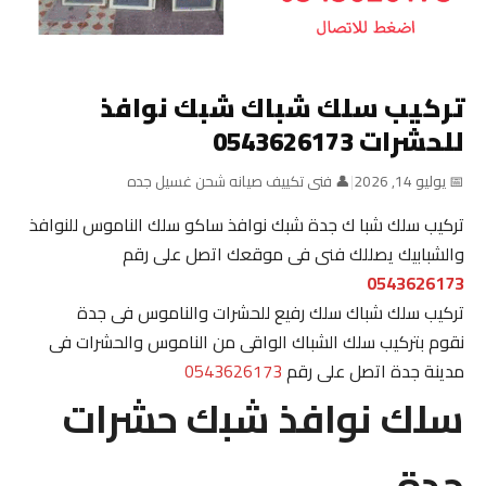
تركيب سلك شباك شبك نوافذ
للحشرات 0543626173
📅 يوليو 14, 2026
|
👤 فنى تكييف صيانه شحن غسيل جده
تركيب سلك شبا ك جدة شبك نوافذ ساكو سلك الناموس للنوافذ
والشبابيك يصللك فنى فى موقعك اتصل على رقم
0543626173
تركيب سلك شباك سلك رفيع للحشرات والناموس فى جدة
نقوم بتركيب سلك الشباك الواقى من الناموس والحشرات فى
مدينة جدة اتصل على رقم
0543626173
سلك نوافذ شبك حشرات
جدة