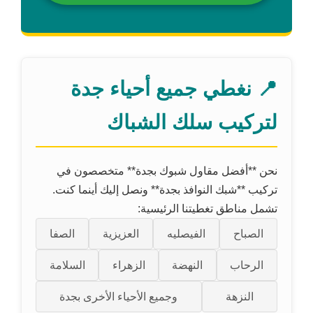
📍 نغطي جميع أحياء جدة
لتركيب سلك الشباك
نحن **أفضل مقاول شبوك بجدة** متخصصون في
تركيب **شبك النوافذ بجدة** ونصل إليك أينما كنت.
تشمل مناطق تغطيتنا الرئيسية:
الصباح
الفيصليه
العزيزية
الصفا
الرحاب
النهضة
الزهراء
السلامة
النزهة
وجميع الأحياء الأخرى بجدة