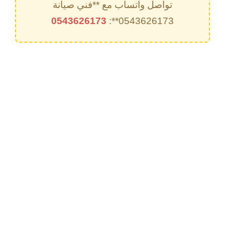
تواصل واتساب مع **فني صيانة
0543626173
0543626173**: