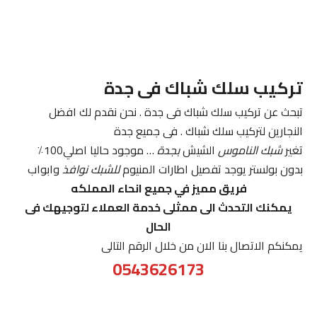
تركيب سلك شباك فى جدة
تبحث عن تركيب سلك شباك فى جدة . نحن نقدم لك افضل
النجارين لتركيب سلك شباك . فى جميع جدة
تغير
شبك الناموس
الشيش
بجدة
… موجود حاليا اصلي100٪
بدون بولستر يوجد تفصيل اطارات المنيوم
للشبك نوافذ
وابواب
فريق مميز في جميع انحاء المملكه
يمكنك التحدث الى ممثلى خدمة العملاء لتوجيهك فى
الحال
يمكنكم الاتصال بنا الان من خلال الرقم التالى
0543626173