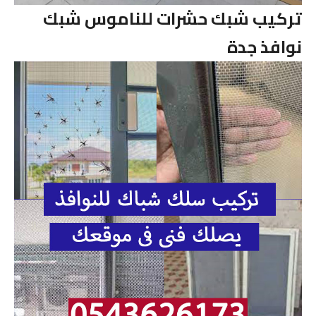
تركيب شبك حشرات للناموس شبك
نوافذ جدة