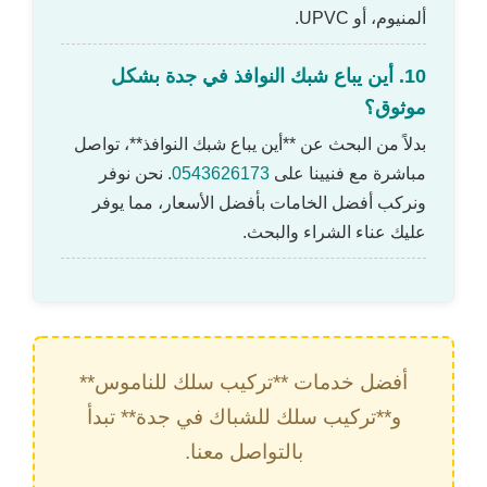
ألمنيوم، أو UPVC.
10. أين يباع شبك النوافذ في جدة بشكل
موثوق؟
بدلاً من البحث عن **أين يباع شبك النوافذ**، تواصل
مباشرة مع فنيينا على
0543626173
. نحن نوفر
ونركب أفضل الخامات بأفضل الأسعار، مما يوفر
عليك عناء الشراء والبحث.
أفضل خدمات **تركيب سلك للناموس**
و**تركيب سلك للشباك في جدة** تبدأ
بالتواصل معنا.