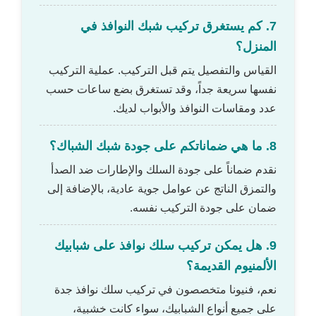
7. كم يستغرق تركيب شبك النوافذ في
المنزل؟
القياس والتفصيل يتم قبل التركيب. عملية التركيب
نفسها سريعة جداً، وقد تستغرق بضع ساعات حسب
عدد ومقاسات النوافذ والأبواب لديك.
8. ما هي ضماناتكم على جودة شبك الشباك؟
نقدم ضماناً على جودة السلك والإطارات ضد الصدأ
والتمزق الناتج عن عوامل جوية عادية، بالإضافة إلى
ضمان على جودة التركيب نفسه.
9. هل يمكن تركيب سلك نوافذ على شبابيك
الألمنيوم القديمة؟
نعم، فنيونا متخصصون في تركيب سلك نوافذ جدة
على جميع أنواع الشبابيك، سواء كانت خشبية،