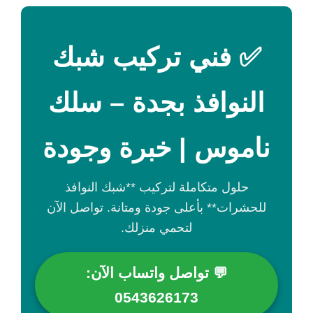
✅ فني تركيب شبك
النوافذ بجدة – سلك
ناموس | خبرة وجودة
حلول متكاملة لتركيب **شبك النوافذ
للحشرات** بأعلى جودة ومتانة. تواصل الآن
لتحمي منزلك.
💬 تواصل واتساب الآن:
0543626173