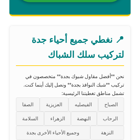
📍 نغطي جميع أحياء جدة
لتركيب سلك الشباك
نحن **أفضل مقاول شبوك بجدة** متخصصون في
تركيب **شبك النوافذ بجدة** ونصل إليك أينما كنت.
تشمل مناطق تغطيتنا الرئيسية:
الصباح
الفيصليه
العزيزية
الصفا
الرحاب
النهضة
الزهراء
السلامة
النزهة
وجميع الأحياء الأخرى بجدة