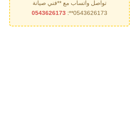
تواصل واتساب مع **فني صيانة
0543626173
0543626173**: