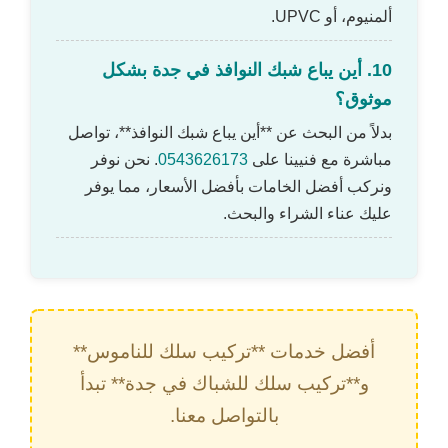
ألمنيوم، أو UPVC.
10. أين يباع شبك النوافذ في جدة بشكل
موثوق؟
بدلاً من البحث عن **أين يباع شبك النوافذ**، تواصل
مباشرة مع فنيينا على
0543626173
. نحن نوفر
ونركب أفضل الخامات بأفضل الأسعار، مما يوفر
عليك عناء الشراء والبحث.
أفضل خدمات **تركيب سلك للناموس**
و**تركيب سلك للشباك في جدة** تبدأ
بالتواصل معنا.