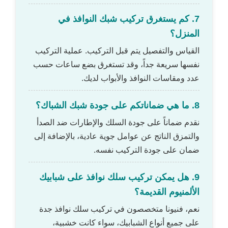
7. كم يستغرق تركيب شبك النوافذ في
المنزل؟
القياس والتفصيل يتم قبل التركيب. عملية التركيب
نفسها سريعة جداً، وقد تستغرق بضع ساعات حسب
عدد ومقاسات النوافذ والأبواب لديك.
8. ما هي ضماناتكم على جودة شبك الشباك؟
نقدم ضماناً على جودة السلك والإطارات ضد الصدأ
والتمزق الناتج عن عوامل جوية عادية، بالإضافة إلى
ضمان على جودة التركيب نفسه.
9. هل يمكن تركيب سلك نوافذ على شبابيك
الألمنيوم القديمة؟
نعم، فنيونا متخصصون في تركيب سلك نوافذ جدة
على جميع أنواع الشبابيك، سواء كانت خشبية،