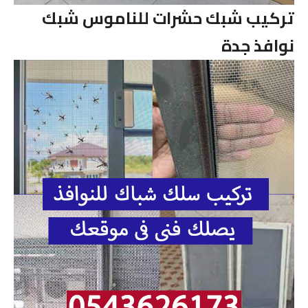
تركيب شبك حشرات للناموس شبك
نوافذ جدة