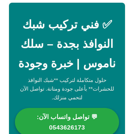
✅ فني تركيب شبك
النوافذ بجدة – سلك
ناموس | خبرة وجودة
حلول متكاملة لتركيب **شبك النوافذ
للحشرات** بأعلى جودة ومتانة. تواصل الآن
لتحمي منزلك.
💬 تواصل واتساب الآن:
0543626173