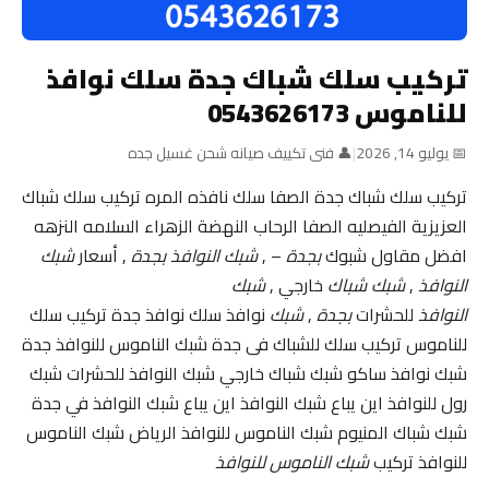
تركيب سلك شباك جدة سلك نوافذ
للناموس 0543626173
📅 يوليو 14, 2026
|
👤 فنى تكييف صيانه شحن غسيل جده
تركيب سلك شباك جدة الصفا سلك نافذه المره تركيب سلك شباك
العزيزية الفيصليه الصفا الرحاب النهضة الزهراء السلامه النزهه
افضل مقاول شبوك
بجدة
– ,
شبك النوافذ بجدة
, أسعار
شبك
النوافذ
,
شبك شباك
خارجي ,
شبك
النوافذ
للحشرات
بجدة
,
شبك
نوافذ سلك نوافذ جدة تركيب سلك
للناموس تركيب سلك للشباك فى جدة شبك الناموس للنوافذ جدة
شبك نوافذ ساكو شبك شباك خارجي شبك النوافذ للحشرات شبك
رول للنوافذ اين يباع شبك النوافذ اين يباع شبك النوافذ في جدة
شبك شباك المنيوم شبك الناموس للنوافذ الرياض شبك الناموس
للنوافذ تركيب
شبك الناموس للنوافذ