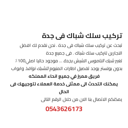
تركيب سلك شباك فى جدة
تبحث عن تركيب سلك شباك فى جدة . نحن نقدم لك افضل
النجارين لتركيب سلك شباك . فى جميع جدة
تغير
شبك الناموس
الشيش
بجدة
… موجود حاليا اصلي100٪
بدون بولستر يوجد تفصيل اطارات المنيوم
للشبك نوافذ
وابواب
فريق مميز في جميع انحاء المملكه
يمكنك التحدث الى ممثلى خدمة العملاء لتوجيهك فى
الحال
يمكنكم الاتصال بنا الان من خلال الرقم التالى
0543626173