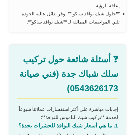
إعاقة الرؤية.
**حلول شبك نوافذ ساكو:** نوفر بدائل عالية الجودة
تلبي المواصفات المماثلة لـ **شبك نوافذ ساكو**.
❓ أسئلة شائعة حول تركيب
سلك شباك جدة (فني صيانة
0543626173)
إجابات مباشرة على أكثر استفسارات عملائنا شيوعاً
لخدمة **تركيب شبك الناموس للنوافذ**:
1. ما هي أسعار شبك النوافذ للحشرات بجدة؟