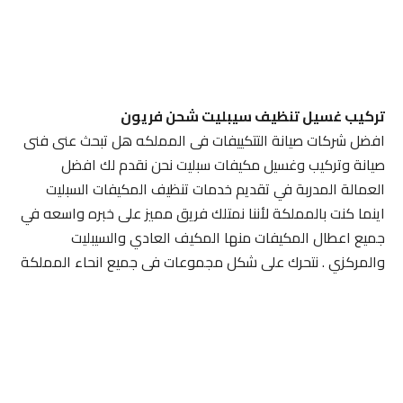
تركيب غسيل تنظيف سيبليت شحن فريون
افضل شركات صيانة التتكييفات فى المملكه هل تبحث عنى فنى
صيانة وتركيب وغسيل مكيفات سبليت نحن نقدم لك افضل
العمالة المدربة في تقديم خدمات تنظيف المكيفات السبليت
اينما كنت بالمملكة لأننا نمتلك فريق مميز على خبره واسعه في
جميع اعطال المكيفات منها المكيف العادي والسيبليت
والمركزي . نتحرك على شكل مجموعات فى جميع انحاء المملكة