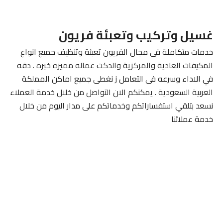
غسيل وتركيب وتعبئة فريون
خدمات متكاملة فى مجال الفريون تعبئة وتنظيف جميع انواع
المكيفات العادية والمركزية والدكت عماله مميزه خبره . دقه
في الاداء وسرعه فى التعامل ز نغطى جميع اماكن المملكة
العربية السعودية . يمكنكم الان التواصل من خلال خدمة العملاء
نسعد بتلقي استفساراتكم وخدماتكم على مدار اليوم من خلال
خدمة عملائنا