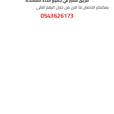
فريق مميز في جميع انحاء المملكه
يمكنكم الاتصال بنا الان من خلال الرقم التالى
0543626173