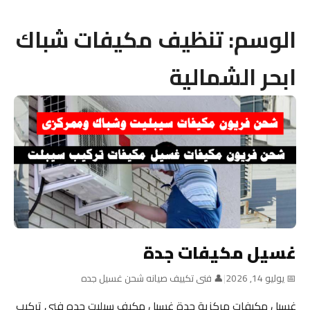
الوسم:
تنظيف مكيفات شباك
ابحر الشمالية
غسيل مكيفات جدة
📅 يوليو 14, 2026
|
👤 فنى تكييف صيانه شحن غسيل جده
غسيل مكيفات مركزية جدة غسيل مكيف سيليت جده فني تركيب