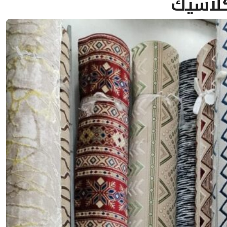
لاسيك