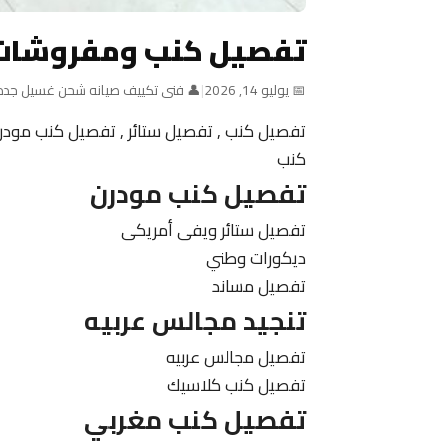
تفصيل كنب ومفروشات
📅 يوليو 14, 2026
|
👤 فنى تكييف صيانه شحن غسيل جده
تفصيل كنب , تفصيل ستائر , تفصيل كنب مودرن
كنب
تفصيل كنب مودرن
تفصيل ستائر ويفى أمريكى
ديكورات وطني
تفصيل مساند
تنجيد مجالس عربيه
تفصيل مجالس عربيه
تفصيل كنب كلاسيك
تفصيل كنب مغربي