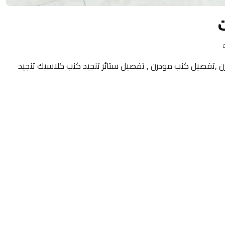
 ,تفصيل كنب مودرن , تفصيل ستائر تنجيد كنب كلاسيك تنجيد