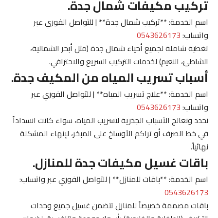
تركيب مكيفات شمال جدة.
اسم الخدمة: **تركيب شمال جدة** | للتواصل الفوري عبر
واتساب:
0543626173
تغطية شاملة لجميع أحياء شمال جدة (مثل أبحر الشمالية،
الشاطئ، النعيم) لخدمات التركيب السريع والاحترافي.
أسباب تسريب المياه من المكيف جدة.
اسم الخدمة: **علاج تسريب المياه** | للتواصل الفوري عبر
واتساب:
0543626173
نحدد ونعالج الأسباب الجذرية لتسريب المياه، سواء كانت انسداداً
في خط الصرف أو تراكم الأوساخ على المبخر، لإنهاء المشكلة
نهائياً.
باقات غسيل مكيفات جدة للمنازل.
اسم الخدمة: **باقات للمنازل** | للتواصل الفوري عبر واتساب:
0543626173
باقات مصممة خصيصاً للمنازل تتضمن غسيل جميع وحدات