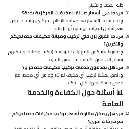
ذلك الدكت والشيلر.
س: ما هي أسعار صيانة المكيفات المركزية بجدة؟
ج:
يتم تحديد الأسعار بعد معاينة النظام المركزي، وتقديم عرض
سعر شامل للصيانة الوقائية أو الإصلاح.
س: ما الفرق بين فني تركيب وصيانة مكيفات جدة لديكم
والآخرين؟
ج:
فنيونا يمتلكون المهارات المزدوجة (تركيب وصيانة) ويمكنهم
تقديم الخدمتين بكفاءة في نفس الزيارة.
س: هل تقدمون خدمات تركيب مكيفات جدة حراج؟
ج:
نعم، يمكننا تركيب أي مكيف تم شراؤه من أي مصدر، مع
فحص جودة الجهاز قبل التركيب.
📊 أسئلة حول الكفاءة والخدمة
العامة
س: هل يمكن مقارنة أسعار تركيب مكيفات جدة لديكم
مع شركات أخرى؟
ج:
ندعوكم لمقارنة أسعارنا، ونحن واثقون من أننا نقدم التوازن