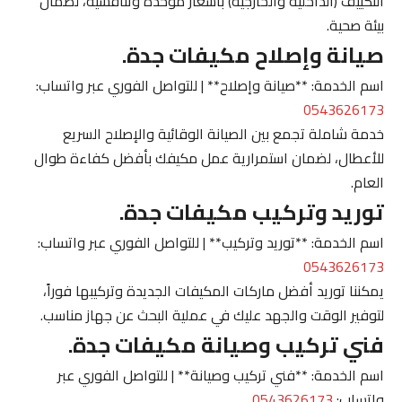
التكييف (الداخلية والخارجية) بأسعار موحدة وتنافسية، لضمان
بيئة صحية.
صيانة وإصلاح مكيفات جدة.
اسم الخدمة: **صيانة وإصلاح** | للتواصل الفوري عبر واتساب:
0543626173
خدمة شاملة تجمع بين الصيانة الوقائية والإصلاح السريع
للأعطال، لضمان استمرارية عمل مكيفك بأفضل كفاءة طوال
العام.
توريد وتركيب مكيفات جدة.
اسم الخدمة: **توريد وتركيب** | للتواصل الفوري عبر واتساب:
0543626173
يمكننا توريد أفضل ماركات المكيفات الجديدة وتركيبها فوراً،
لتوفير الوقت والجهد عليك في عملية البحث عن جهاز مناسب.
فني تركيب وصيانة مكيفات جدة.
اسم الخدمة: **فني تركيب وصيانة** | للتواصل الفوري عبر
واتساب:
0543626173