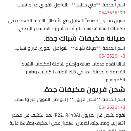
اسم الخدمة: **فني سبليت** | للتواصل الفوري عبر واتساب:
0543626173
فنيون مدربون خصيصاً للتعامل مع الأعطال التقنية المعقدة في
مكيفات السبليت، باستخدام أحدث أجهزة الكشف والإصلاح.
صيانة مكيفات شباك جدة.
اسم الخدمة: **صيانة شباك** | للتواصل الفوري عبر واتساب:
0543626173
لا زلنا نقدم خدمات صيانة وإصلاح شاملة لمكيفات الشباك
القديمة والحديثة، بما في ذلك تنظيف الكويلات وتغيير
الكمبروسر.
شحن فريون مكيفات جدة.
اسم الخدمة: **شحن فريون** | للتواصل الفوري عبر واتساب:
0543626173
نقوم بشحن غاز الفريون (R22, R410A) بعد الكشف عن مصدر
التسريب ومعالجته، لضمان استمرار عمل المكيف بكفاءة عالية
دون نقص جديد.