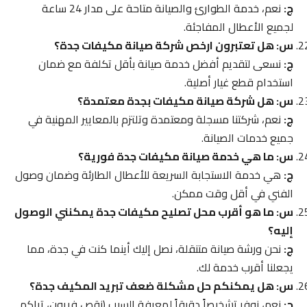
ج:
نعم، خدمة الطوارئ والصيانة متاحة على مدار 24 ساعة
لجميع الأعطال المفاجئة.
س: هل تعتبرون ارخص شركة صيانة مكيفات جدة؟
ج:
نسعى لتقديم أفضل خدمة صيانة بأقل تكلفة مع ضمان
استخدام قطع غيار أصلية.
س: هل شركة صيانة مكيفات بجدة معتمدة؟
ج:
نعم، شركتنا مسجلة ومعتمدة وتلتزم بالمعايير المهنية في
جميع خدمات الصيانة.
س: ما هي خدمة صيانة مكيفات جدة فورية؟
ج:
هي خدمة الاستجابة السريعة للأعطال الطارئة وضمان وصول
الفني في أقل وقت ممكن.
س: ما هو أقرب محل تصليح مكيفات جدة يمكنني الوصول
إليه؟
ج:
نحن ورشة صيانة متنقلة، نصل إليك أينما كنت في جدة، مما
يجعلنا أقرب خدمة لك.
س: هل يمكنكم حل مشكلة ضعف تبريد المكيف جدة؟
ج:
نعم، نوفر تشخيصاً دقيقاً لمعرفة السبب (نقص فريون، تراكم