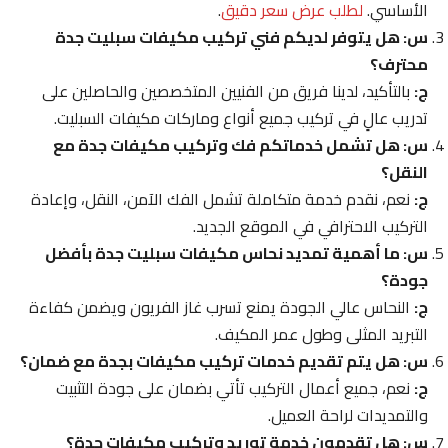
الأساسي.
لطلب عرض سعر دقيق
.
س: هل يتوفر لديكم فني تركيب مكيفات سبليت جدة
محترف؟
ج:
بالتأكيد، لدينا فريق من الفنيين المتخصصين والحاصلين على
تدريب عالٍ في تركيب جميع أنواع وماركات مكيفات السبليت.
س: هل تشمل خدماتكم فك وتركيب مكيفات جدة مع
النقل؟
ج:
نعم، نقدم خدمة متكاملة تشمل الفك الآمن، النقل، وإعادة
التركيب الاحترافي في الموقع الجديد.
س: ما أهمية تمديد نحاس مكيفات سبليت جدة بأفضل
جودة؟
ج:
النحاس عالي الجودة يمنع تسرب غاز الفريون ويضمن كفاءة
التبريد المثلى وطول عمر المكيف.
س: هل يتم تقديم خدمات تركيب مكيفات بجدة مع ضمان؟
ج:
نعم، جميع أعمال التركيب تأتي بضمان على جودة التثبيت
والتمديدات لراحة العميل.
س: هل تقدمون خدمة توريد وتركيب مكيفات جدة؟