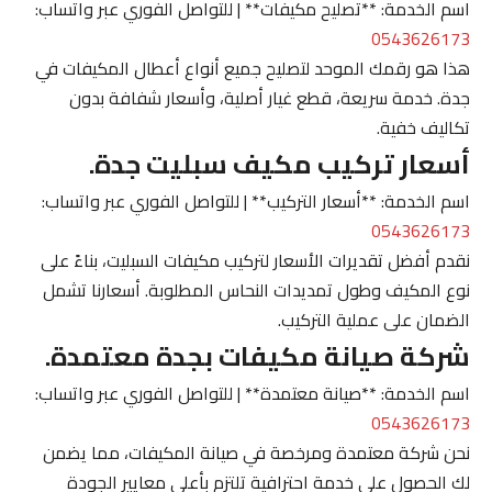
اسم الخدمة: **تصليح مكيفات** | للتواصل الفوري عبر واتساب:
0543626173
هذا هو رقمك الموحد لتصليح جميع أنواع أعطال المكيفات في
جدة. خدمة سريعة، قطع غيار أصلية، وأسعار شفافة بدون
تكاليف خفية.
أسعار تركيب مكيف سبليت جدة.
اسم الخدمة: **أسعار التركيب** | للتواصل الفوري عبر واتساب:
0543626173
نقدم أفضل تقديرات الأسعار لتركيب مكيفات السبليت، بناءً على
نوع المكيف وطول تمديدات النحاس المطلوبة. أسعارنا تشمل
الضمان على عملية التركيب.
شركة صيانة مكيفات بجدة معتمدة.
اسم الخدمة: **صيانة معتمدة** | للتواصل الفوري عبر واتساب:
0543626173
نحن شركة معتمدة ومرخصة في صيانة المكيفات، مما يضمن
لك الحصول على خدمة احترافية تلتزم بأعلى معايير الجودة