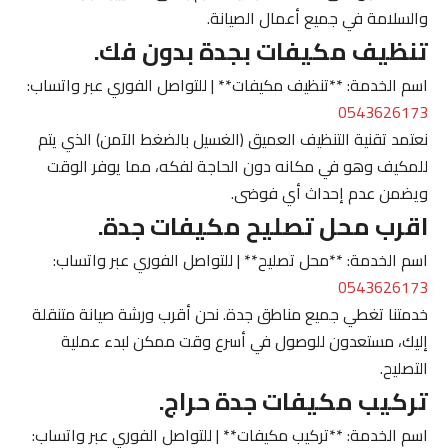
والسلامة في جميع أعمال الصيانة.
تنظيف مكيفات بجدة بدون فك.
اسم الخدمة: **تنظيف مكيفات** | للتواصل الفوري عبر واتساب:
0543626173
نعتمد تقنية التنظيف العميق (الغسيل بالضغط الآمن) الذي يتم
للمكيف وهو في مكانه دون الحاجة لفكه، مما يوفر الوقت
ويضمن عدم إحداث أي فوضى.
اقرب محل تصليح مكيفات جدة.
اسم الخدمة: **محل تصليح** | للتواصل الفوري عبر واتساب:
0543626173
خدمتنا تغطي جميع مناطق جدة. نحن أقرب ورشة صيانة متنقلة
إليك، مستعدون للوصول في أسرع وقت ممكن لبدء عملية
التصليح.
تركيب مكيفات جدة حراج.
اسم الخدمة: **تركيب مكيفات** | للتواصل الفوري عبر واتساب: