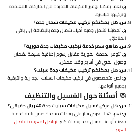
ج:
نعم، يمكننا توفير المكيفات الجديدة من الماركات المعتمدة
وتركيبها مباشرة.
س: هل يمكنكم تركيب مكيفات شمال جدة؟
ج:
تغطيتنا تشمل جميع أحياء شمال جدة بالإضافة إلى باقي
المناطق.
س: ما هو سعر خدمة تركيب مكيفات جدة فورية؟
ج:
تتوفر الخدمة الفورية مقابل رسوم إضافية بسيطة لضمان
وصول الفني في أسرع وقت ممكن.
س: هل يمكنكم تركيب مكيفات جدة سبلت؟
ج:
نحن متخصصون في تركيب مكيفات السبليت الجدارية والأرضية
بجميع أنواعها.
🧼 أسئلة حول الغسيل والتنظيف
س: هل عرض غسيل مكيفات سبليت جدة 40 ريال حقيقي؟
ج:
نعم، هذا العرض سارٍ على وحدات محددة ضمن باقة خدمية
معينة أو عند غسيل عدد وحدات كبير.
تواصل لمعرفة تفاصيل
العرض
.