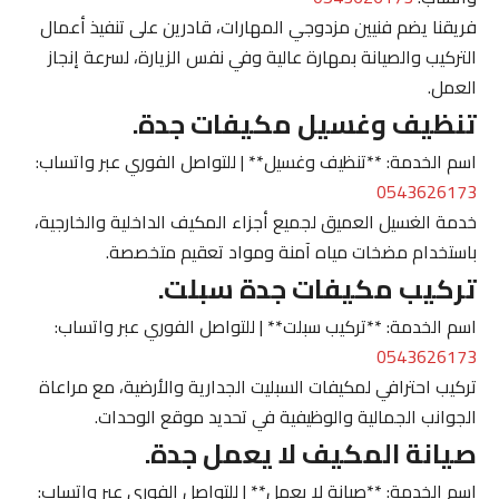
فريقنا يضم فنيين مزدوجي المهارات، قادرين على تنفيذ أعمال
التركيب والصيانة بمهارة عالية وفي نفس الزيارة، لسرعة إنجاز
العمل.
تنظيف وغسيل مكيفات جدة.
اسم الخدمة: **تنظيف وغسيل** | للتواصل الفوري عبر واتساب:
0543626173
خدمة الغسيل العميق لجميع أجزاء المكيف الداخلية والخارجية،
باستخدام مضخات مياه آمنة ومواد تعقيم متخصصة.
تركيب مكيفات جدة سبلت.
اسم الخدمة: **تركيب سبلت** | للتواصل الفوري عبر واتساب:
0543626173
تركيب احترافي لمكيفات السبليت الجدارية والأرضية، مع مراعاة
الجوانب الجمالية والوظيفية في تحديد موقع الوحدات.
صيانة المكيف لا يعمل جدة.
اسم الخدمة: **صيانة لا يعمل** | للتواصل الفوري عبر واتساب: