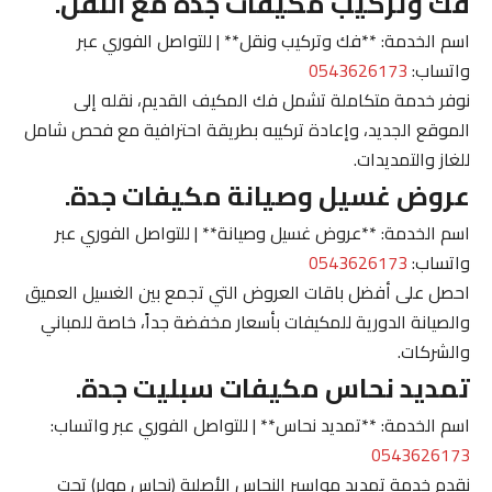
فك وتركيب مكيفات جدة مع النقل.
اسم الخدمة: **فك وتركيب ونقل** | للتواصل الفوري عبر
واتساب:
0543626173
نوفر خدمة متكاملة تشمل فك المكيف القديم، نقله إلى
الموقع الجديد، وإعادة تركيبه بطريقة احترافية مع فحص شامل
للغاز والتمديدات.
عروض غسيل وصيانة مكيفات جدة.
اسم الخدمة: **عروض غسيل وصيانة** | للتواصل الفوري عبر
واتساب:
0543626173
احصل على أفضل باقات العروض التي تجمع بين الغسيل العميق
والصيانة الدورية للمكيفات بأسعار مخفضة جداً، خاصة للمباني
والشركات.
تمديد نحاس مكيفات سبليت جدة.
اسم الخدمة: **تمديد نحاس** | للتواصل الفوري عبر واتساب:
0543626173
نقدم خدمة تمديد مواسير النحاس الأصلية (نحاس مولر) تحت