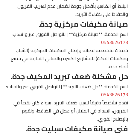
البلاط أو الظاهر، بأفضل جودة لضمان عدم تسريب الفريون
والحفاظ على كفاءة التبريد.
صيانة مكيفات مركزية جدة.
اسم الخدمة: **صيانة مركزية** | للتواصل الفوري عبر واتساب:
0543626173
خدمات متخصصة لصيانة وإصلاح المكيفات المركزية (الشيلر،
ومكيفات الدكت) للمشاريع الكبيرة والمباني التجارية في جميع
أنحاء جدة.
حل مشكلة ضعف تبريد المكيف جدة.
اسم الخدمة: **حل ضعف التبريد** | للتواصل الفوري عبر واتساب:
0543626173
نقدم تشخيصاً دقيقاً لسبب ضعف التبريد، سواء كان نقصاً في
الفريون، انسداد في الفلاتر، أو عطل في الضاغط، ونقوم
بالإصلاح الفوري.
فني صيانة مكيفات سبليت جدة.