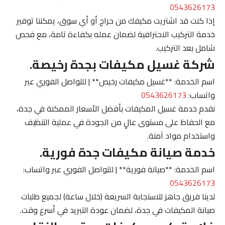
0543626173
إذا كنت قد اشتريت مكيفك من حراج أو أي سوق، يمكننا توفير
خدمة التركيب الاحترافية لضمان عمله بكفاءة تامة، مع فحص
شامل بعد التركيب.
شركة غسيل مكيفات بجدة رخيصة.
اسم الخدمة: **غسيل مكيفات رخيص** | للتواصل الفوري عبر
واتساب:
0543626173
نقدم خدمة غسيل المكيفات بأفضل الأسعار الممكنة في جدة،
مع الحفاظ على مستوى عالٍ من الجودة في عملية التنظيف
واستخدام مواد آمنة.
خدمة صيانة مكيفات جدة فورية.
اسم الخدمة: **صيانة فورية** | للتواصل الفوري عبر واتساب:
0543626173
لدينا فريق جاهز للاستجابة السريعة (خلال ساعة) لجميع طلبات
صيانة المكيفات في جدة، لضمان عودة التبريد في أسرع وقت.