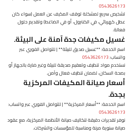
0543626173
تشخيص سريع لمشكلة توقف المكيف عن العمل (سواء كان
عطل كهربائي، في الكنترول، أو في الضاغط) وتقديم حلول
فعالة.
غسيل مكيفات جدة آمنة على البيئة.
اسم الخدمة: **غسيل صديق للبيئة** | للتواصل الفوري عبر
واتساب:
0543626173
نستخدم مواد تنظيف وتعقيم صديقة للبيئة وغير ضارة بالجهاز أو
بصحة السكان، لضمان تنظيف فعال وآمن.
أسعار صيانة المكيفات المركزية
بجدة.
اسم الخدمة: **أسعار المركزية** | للتواصل الفوري عبر واتساب:
0543626173
نوفر تقديرات دقيقة لتكاليف صيانة الأنظمة المركزية، مع عقود
صيانة سنوية مرنة ومناسبة للمؤسسات والشركات.