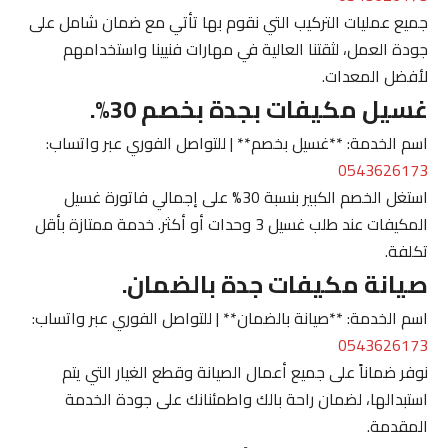
جميع عمليات التركيب التي نقوم بها تأتي مع ضمان شامل على
جودة العمل، لثقتنا العالية في مهارات فنيينا واستخدامهم
لأفضل المعدات.
غسيل مكيفات بجدة بخصم 30%.
اسم الخدمة: **غسيل بخصم** | للتواصل الفوري عبر واتساب:
0543626173
استغل الخصم الكبير بنسبة 30% على إجمالي فاتورة غسيل
المكيفات عند طلب غسيل 3 وحدات أو أكثر. خدمة ممتازة بأقل
تكلفة.
صيانة مكيفات جدة بالضمان.
اسم الخدمة: **صيانة بالضمان** | للتواصل الفوري عبر واتساب:
0543626173
نوفر ضماناً على جميع أعمال الصيانة وقطع الغيار التي يتم
استبدالها، لضمان راحة بالك واطمئنانك على جودة الخدمة
المقدمة.