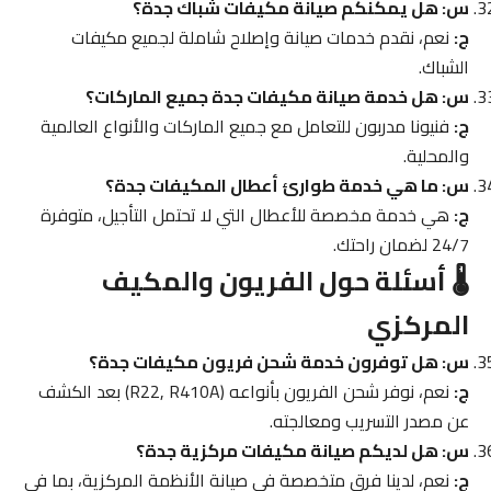
س: هل يمكنكم صيانة مكيفات شباك جدة؟
ج:
نعم، نقدم خدمات صيانة وإصلاح شاملة لجميع مكيفات
الشباك.
س: هل خدمة صيانة مكيفات جدة جميع الماركات؟
ج:
فنيونا مدربون للتعامل مع جميع الماركات والأنواع العالمية
والمحلية.
س: ما هي خدمة طوارئ أعطال المكيفات جدة؟
ج:
هي خدمة مخصصة للأعطال التي لا تحتمل التأجيل، متوفرة
24/7 لضمان راحتك.
🌡️ أسئلة حول الفريون والمكيف
المركزي
س: هل توفرون خدمة شحن فريون مكيفات جدة؟
ج:
نعم، نوفر شحن الفريون بأنواعه (R22, R410A) بعد الكشف
عن مصدر التسريب ومعالجته.
س: هل لديكم صيانة مكيفات مركزية جدة؟
ج:
نعم، لدينا فرق متخصصة في صيانة الأنظمة المركزية، بما في