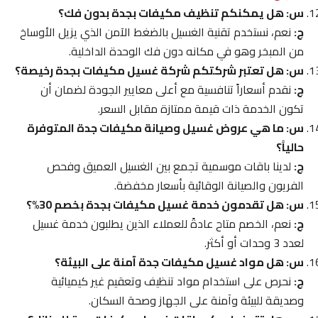
س: هل يمكنكم تنظيف مكيفات بجدة بدون فك؟
ج:
نعم، نستخدم تقنية الغسيل بالضغط الآمن الذي يزيل الأوساخ
من المبخر وهو في مكانه دون فك الوحدة الداخلية.
س: هل تعتبر شركتكم شركة غسيل مكيفات بجدة رخيصة؟
ج:
نقدم أسعاراً تنافسية مع أعلى معايير الجودة لضمان أن
تكون الخدمة ذات قيمة ممتازة مقابل السعر.
س: ما هي عروض غسيل وصيانة مكيفات جدة المتوفرة
حالياً؟
ج:
لدينا باقات موسمية تجمع بين الغسيل العميق وفحص
الفريون والصيانة الوقائية بأسعار مخفضة.
س: هل تقدمون خدمة غسيل مكيفات بجدة بخصم 30%؟
ج:
نعم، الخصم متاح عادةً للعملاء الذين يطلبون خدمة غسيل
لعدد 3 وحدات أو أكثر.
س: هل مواد غسيل مكيفات جدة آمنة على البيئة؟
ج:
نحرص على استخدام مواد تنظيف وتعقيم غير كيميائية
وصديقة للبيئة وآمنة على الجهاز وصحة السكان.