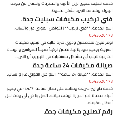
خدمة تنظيف عميق تزيل الأتربة والفطريات وتحسن من جودة
الهواء وكفاءة التبريد بشكل ملحوظ.
فني تركيب مكيفات سبليت جدة.
اسم الخدمة: **فني تركيب** | للتواصل الفوري عبر واتساب:
0543626173
نوفر فنيين متخصصين وذوي خبرة عالية في تركيب مكيفات
السبليت بجميع موديلاتها. نضمن تركيباً صحيحاً للمواسير والوحدة
الخارجية لتجنب أي مشاكل مستقبلية في التهريب أو التبريد.
صيانة مكيفات 24 ساعة جدة.
اسم الخدمة: **صيانة 24 ساعة** | للتواصل الفوري عبر واتساب:
0543626173
خدمة طوارئ سريعة ومتاحة على مدار الساعة (24/7) في جميع
أحياء جدة. لا تدع الحرارة توقف حياتك، اتصل بنا في أي وقت لحل
أعطال مكيفك.
رقم تصليح مكيفات جدة.