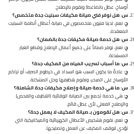
أوساخ، عطل بالضاغط) ونقوم بالإصلاح.
س: هل نوفر فني صيانة مكيفات سبليت جدة متخصص؟
ج:
نعم، لدينا فنيون متخصصون في صيانة أعطال أنظمة السبليت
المعقدة.
س: هل خدمة صيانة مكيفات جدة بالضمان؟
ج:
نعم، نوفر ضماناً على جميع أعمال الإصلاح وقطع الغيار
المستبدلة.
س: ما أسباب تسريب المياه من المكيف جدة؟
ج:
عادةً ما يكون السبب هو انسداد في خرطوم الصرف أو تراكم
الأوساخ على المبخر، ونقوم بتنظيفها وحل المشكلة.
س: ما هي خدمة صيانة وإصلاح مكيفات جدة الشاملة؟
ج:
هي خدمة تجمع بين الصيانة الوقائية (التنظيف والفحص)
والإصلاح الفعلي لأي عطل قائم.
س: هل تقومون بـ صيانة المكيف لا يعمل جدة؟
ج:
نعم، نقوم بتشخيص الأعطال الكهربائية والميكانيكية التي
تؤدي لتوقف المكيف عن العمل وتصليحها.