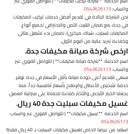
اسم الخدمة: **شركة تركيب مكيفات** | للتواصل الفوري عبر
واتساب:
0543626173
نحن الشركة الرائدة في تقديم أفضل خدمات تركيب المكيفات
في جدة، مع ضمان التثبيت الآمن والاحترافي لجميع أنواع
المكيفات (سبليت، شباك، مركزي)، لضمان بدء تشغيل مثالي
وكفاءة تبريد عالية من اليوم الأول.
ارخص شركة صيانة مكيفات جدة.
اسم الخدمة: **شركة صيانة مكيفات** | للتواصل الفوري عبر
واتساب:
0543626173
نسعى لتقديم أعلى جودة صيانة بأقل الأسعار في جدة. نوفر
خدمة تشخيص الأعطال والإصلاح بأسعار تنافسية جداً، مما
يجعلنا الخيار الأرخص والأكثر كفاءة للحفاظ على ميزانية العميل.
غسيل مكيفات سبليت جدة 40 ريال.
اسم الخدمة: **غسيل مكيفات** | للتواصل الفوري عبر واتساب:
0543626173
استفد من عرضنا الخاص لغسيل مكيفات السبليت بـ 40 ريال فقط!