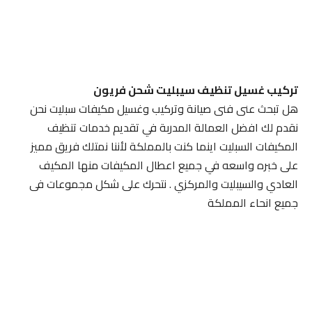
تركيب غسيل تنظيف سيبليت شحن فريون
هل تبحث عنى فنى صيانة وتركيب وغسيل مكيفات سبليت نحن
نقدم لك افضل العمالة المدربة في تقديم خدمات تنظيف
المكيفات السبليت اينما كنت بالمملكة لأننا نمتلك فريق مميز
على خبره واسعه في جميع اعطال المكيفات منها المكيف
العادي والسيبليت والمركزي . نتحرك على شكل مجموعات فى
جميع انحاء المملكة