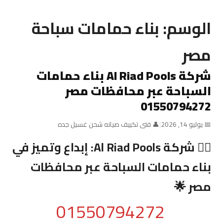
الوسم:
بناء حمامات سباحة
مصر
شركة Al Riad Pools بناء حمامات
السباحة عبر محافظات مصر
01550794272
📅 يوليو 14, 2026
|
👤 فنى تكييف صيانه شحن غسيل جده
🏊‍♂️ شركة
Al Riad Pools
: إبداع وتميز في
بناء حمامات السباحة عبر محافظات
مصر 🌟
01550794272