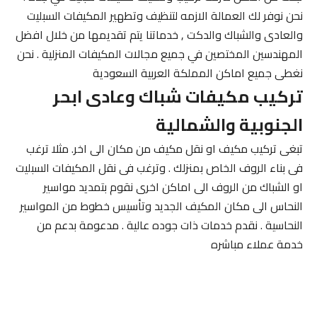
نحن نوفر لك العمالة الازمه لتنظيف وتطهير المكيفات السبليت
والعادى والشباك والدكت , خدماتنا يتم تقديمها من خلال افضل
المهندسين المختصين في جميع مجالات المكيفات المنزلية . نحن
نغطى جميع اماكن المملكة العربية السعودية
تركيب مكيفات شباك وعادى ابحر
الجنوبية والشمالية
تبغى تركيب مكيف او نقل مكيف من مكان الى اخر. مثلا ترغب
فى بناء الروف الخاص بمنزلك . وترغب فى نقل المكيفات السبليت
او الشباك من الروف الى اماكن اخرى نقوم بتمديد مواسير
النحاس الى مكان المكيف الجديد وتأسيس خطوط من المواسير
النحاسية . نقدم خدمات ذات جوده عالية . مدعومة بدعم من
خدمة عملاء مباشره