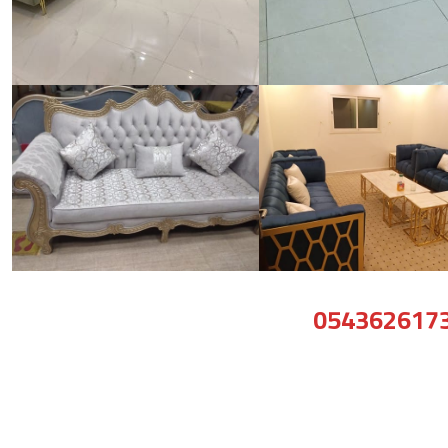
054362617