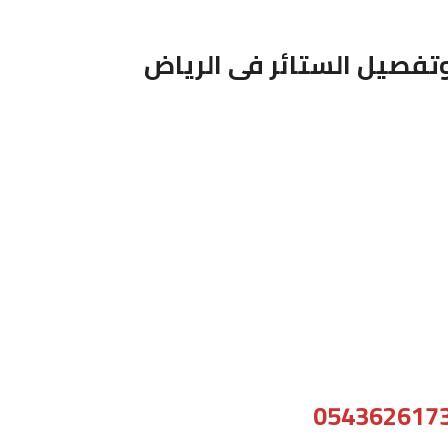
تفصيل الستائر فى الرياض
054362617