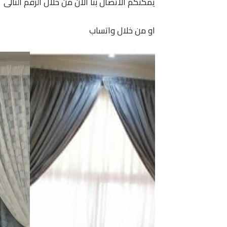
يمكنكم الاتصال بنا الان من خلال الرقم التالى
او من خلال واتساب