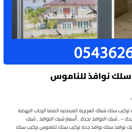
سلك نوافذ للناموس
ركيب سلك شباك العزيزية الفيصليه الصفا الرحاب النهضة
دة
– ,
شبك النوافذ بجدة
, أسعار
شبك النوافذ
,
شبك
ك
نوافذ سلك نوافذ جدة تركيب سلك للناموس تركيب سلك