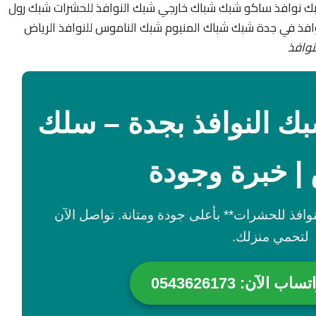
ك نوافذ ساكو شبك شباك خارجي شبك النوافذ للحشرات شبك رول
لنوافذ في جدة شبك شباك المنيوم شبك الناموس للنوافذ الرياض
نوافذ
ك النوافذ بجدة – سلك
| خبرة وجودة
وافذ للحشرات** بأعلى جودة ومتانة. تواصل الآن
لتحمي منزلك.
الآن: 0543626173