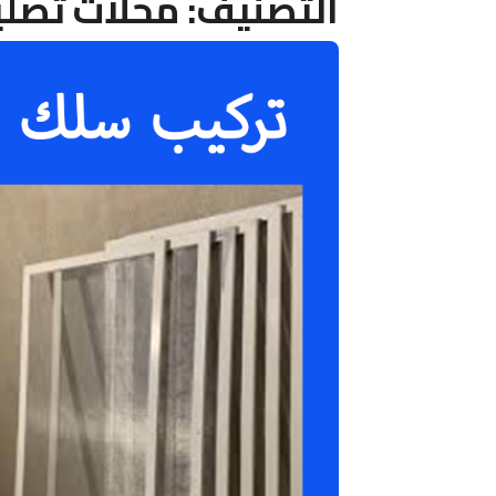
التصنيف:
محلات تصلي