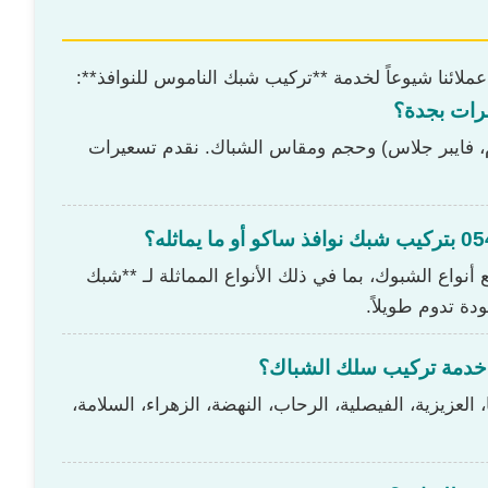
لائنا شيوعاً لخدمة **تركيب شبك الناموس للنوافذ**:
وم، فايبر جلاس) وحجم ومقاس الشباك. نقدم تسعيرات
نواع الشبوك، بما في ذلك الأنواع المماثلة لـ **شبك
دة تدوم طويلاً.
العزيزية، الفيصلية، الرحاب، النهضة، الزهراء، السلامة،