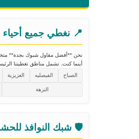
📍 نغطي جميع أحياء 
نحن **أفضل مقاول شبوك بجدة** متخص
أينما كنت. تشمل مناطق تغطيتنا الرئيس
الصباح
الفيصليه
العزيزية
النزهة
🛡️ شبك النوافذ للحش