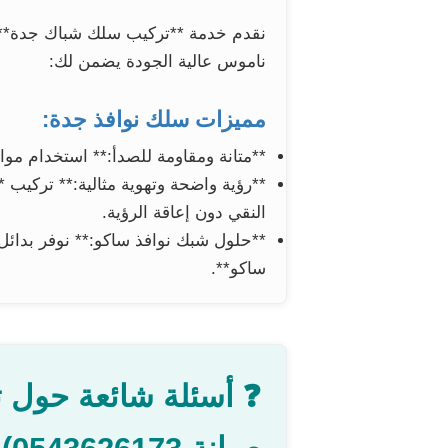
نقدم خدمة **تركيب سلك شباك جدة** بأ
ناموس عالية الجودة يضمن لك:
مميزات سلك نوافذ جدة:
**متانة ومقاومة للصدأ:** استخدام موا
**رؤية واضحة وتهوية مثالية:** تركيب 
النقي دون إعاقة الرؤية.
**حلول شبك نوافذ ساكو:** نوفر بدائل 
ساكو**.
❓ أسئلة شائعة حول 