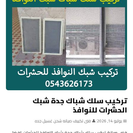
تركيب سلك شباك جدة شبك
الحشرات للنوافذ
📅 يوليو 14, 2026
|
👤 فنى تكييف صيانه شحن غسيل جده
فني صيانة تركيب سلك شباك جدة شبك النوافذ للحشرات افضل