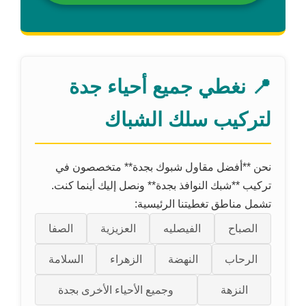
📍 نغطي جميع أحياء جدة
لتركيب سلك الشباك
نحن **أفضل مقاول شبوك بجدة** متخصصون في
تركيب **شبك النوافذ بجدة** ونصل إليك أينما كنت.
تشمل مناطق تغطيتنا الرئيسية:
الصباح
الفيصليه
العزيزية
الصفا
الرحاب
النهضة
الزهراء
السلامة
النزهة
وجميع الأحياء الأخرى بجدة