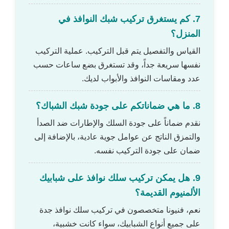
7. كم يستغرق تركيب شبك النوافذ في
المنزل؟
القياس والتفصيل يتم قبل التركيب. عملية التركيب
نفسها سريعة جداً، وقد تستغرق بضع ساعات حسب
عدد ومقاسات النوافذ والأبواب لديك.
8. ما هي ضماناتكم على جودة شبك الشباك؟
نقدم ضماناً على جودة السلك والإطارات ضد الصدأ
والتمزق الناتج عن عوامل جوية عادية، بالإضافة إلى
ضمان على جودة التركيب نفسه.
9. هل يمكن تركيب سلك نوافذ على شبابيك
الألمنيوم القديمة؟
نعم، فنيونا متخصصون في تركيب سلك نوافذ جدة
على جميع أنواع الشبابيك، سواء كانت خشبية،