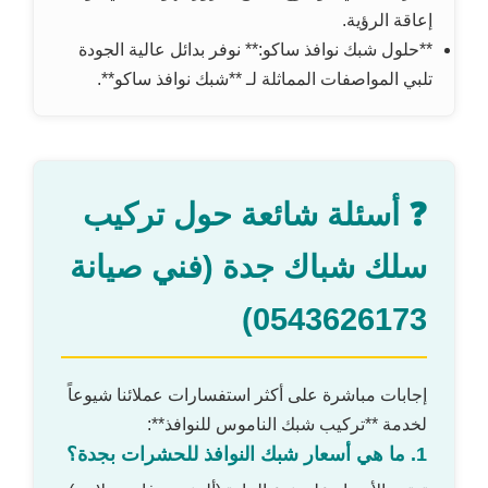
إعاقة الرؤية.
**حلول شبك نوافذ ساكو:** نوفر بدائل عالية الجودة
تلبي المواصفات المماثلة لـ **شبك نوافذ ساكو**.
❓ أسئلة شائعة حول تركيب
سلك شباك جدة (فني صيانة
0543626173)
إجابات مباشرة على أكثر استفسارات عملائنا شيوعاً
لخدمة **تركيب شبك الناموس للنوافذ**:
1. ما هي أسعار شبك النوافذ للحشرات بجدة؟