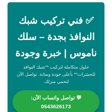
✅ فني تركيب شبك
النوافذ بجدة – سلك
ناموس | خبرة وجودة
حلول متكاملة لتركيب **شبك النوافذ
للحشرات** بأعلى جودة ومتانة. تواصل الآن
لتحمي منزلك.
💬 تواصل واتساب الآن:
0543626173