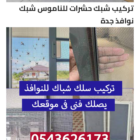
تركيب شبك حشرات للناموس شبك
نوافذ جدة