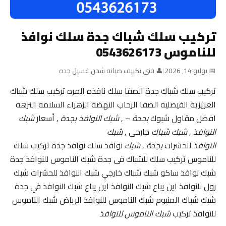
تركيب سلك شباك جدة سلك نوافذ
للناموس 0543626173
📅 يوليو 14, 2026
|
👤 فنى تكييف صيانه شحن غسيل جده
تركيب سلك شباك جدة الصفا سلك نافذه المره تركيب سلك شباك
العزيزية الفيصليه الصفا الرحاب النهضة الزهراء السلامه النزهه
افضل مقاول شبوك
بجدة
– ,
شبك النوافذ بجدة
, أسعار
شبك
النوافذ
,
شبك شباك
خارجي ,
شبك
النوافذ
للحشرات
بجدة
,
شبك
نوافذ سلك نوافذ جدة تركيب سلك
للناموس تركيب سلك للشباك فى جدة شبك الناموس للنوافذ جدة
شبك نوافذ ساكو شبك شباك خارجي شبك النوافذ للحشرات شبك
رول للنوافذ اين يباع شبك النوافذ اين يباع شبك النوافذ في جدة
شبك شباك المنيوم شبك الناموس للنوافذ الرياض شبك الناموس
للنوافذ تركيب
شبك الناموس للنوافذ