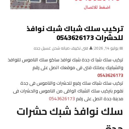
تركيب سلك شباك شبك نوافذ
للحشرات 0543626173
📅 يوليو 14, 2026
|
👤 فنى تكييف صيانه شحن غسيل جده
تركيب سلك شبا ك جدة شبك نوافذ ساكو سلك الناموس للنوافذ
والشبابيك يصللك فنى فى موقعك اتصل على رقم
0543626173
تركيب سلك شباك سلك رفيع للحشرات والناموس فى جدة
نقوم بتركيب سلك الشباك الواقى من الناموس والحشرات فى
مدينة جدة اتصل على رقم
0543626173
سلك نوافذ شبك حشرات
جدة