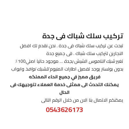
تركيب سلك شباك فى جدة
تبحث عن تركيب سلك شباك فى جدة . نحن نقدم لك افضل
النجارين لتركيب سلك شباك . فى جميع جدة
تغير
شبك الناموس
الشيش
بجدة
… موجود حاليا اصلي100٪
بدون بولستر يوجد تفصيل اطارات المنيوم
للشبك نوافذ
وابواب
فريق مميز في جميع انحاء المملكه
يمكنك التحدث الى ممثلى خدمة العملاء لتوجيهك فى
الحال
يمكنكم الاتصال بنا الان من خلال الرقم التالى
0543626173