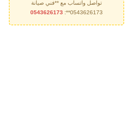
تواصل واتساب مع **فني صيانة
0543626173
0543626173**: