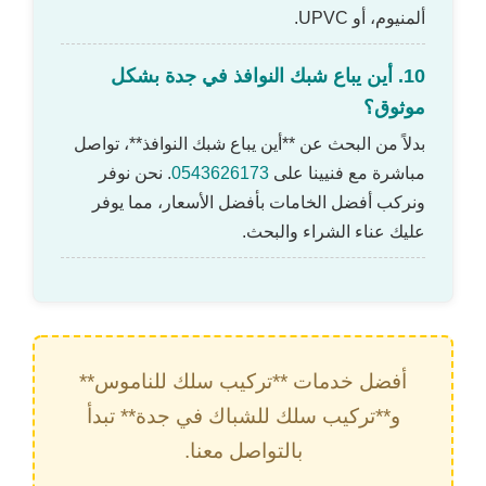
ألمنيوم، أو UPVC.
10. أين يباع شبك النوافذ في جدة بشكل
موثوق؟
بدلاً من البحث عن **أين يباع شبك النوافذ**، تواصل
مباشرة مع فنيينا على
0543626173
. نحن نوفر
ونركب أفضل الخامات بأفضل الأسعار، مما يوفر
عليك عناء الشراء والبحث.
أفضل خدمات **تركيب سلك للناموس**
و**تركيب سلك للشباك في جدة** تبدأ
بالتواصل معنا.