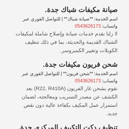
صيانة مكيفات شباك جدة.
اسم الخدمة: **صيانة شباك** | للتواصل الفوري عبر
واتساب:
0543626173
لا زلنا نقدم خدمات صيانة وإصلاح شاملة لمكيفات
الشباك القديمة والحديثة، بما في ذلك تنظيف
الكويلات وتغيير الكمبروسر.
شحن فريون مكيفات جدة.
اسم الخدمة: **شحن فريون** | للتواصل الفوري عبر
واتساب:
0543626173
نقوم بشحن غاز الفريون (R22, R410A) بعد
الكشف عن مصدر التسريب ومعالجته، لضمان
استمرار عمل المكيف بكفاءة عالية دون نقص
جديد.
تنظيف دكت التكييف المركزي جدة.