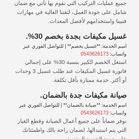
جميع عمليات التركيب التي نقوم بها تأتي مع ضمان
شامل على جودة العمل، لثقتنا العالية في مهارات
فنيينا واستخدامهم لأفضل المعدات.
غسيل مكيفات بجدة بخصم 30%.
اسم الخدمة: **غسيل بخصم** | للتواصل الفوري عبر
واتساب:
0543626173
استغل الخصم الكبير بنسبة 30% على إجمالي
فاتورة غسيل المكيفات عند طلب غسيل 3 وحدات
أو أكثر. خدمة ممتازة بأقل تكلفة.
صيانة مكيفات جدة بالضمان.
اسم الخدمة: **صيانة بالضمان** | للتواصل الفوري عبر
واتساب:
0543626173
نوفر ضماناً على جميع أعمال الصيانة وقطع الغيار
التي يتم استبدالها، لضمان راحة بالك واطمئنانك
على جودة الخدمة المقدمة.