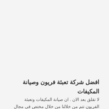
افضل شركة تعبئة فريون وصيانة
المكيفات
لا تقلق بعد الان . ان صيانة المكيفات وتعبئة
الفريون تتم من خلالنا من خلال مختص فى مجال