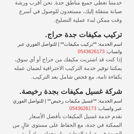
خدمتنا تغطي جميع مناطق جدة. نحن أقرب ورشة
صيانة متنقلة إليك، مستعدون للوصول في أسرع
وقت ممكن لبدء عملية التصليح.
تركيب مكيفات جدة حراج.
اسم الخدمة: **تركيب مكيفات** | للتواصل الفوري عبر
واتساب:
0543626173
إذا كنت قد اشتريت مكيفك من حراج أو أي سوق،
يمكننا توفير خدمة التركيب الاحترافية لضمان عمله
بكفاءة تامة، مع فحص شامل بعد التركيب.
شركة غسيل مكيفات بجدة رخيصة.
اسم الخدمة: **غسيل مكيفات رخيص** | للتواصل الفوري
عبر واتساب:
0543626173
نقدم خدمة غسيل المكيفات بأفضل الأسعار
الممكنة في جدة، مع الحفاظ على مستوى عالٍ من
الجودة في عملية التنظيف واستخدام مواد آمنة.