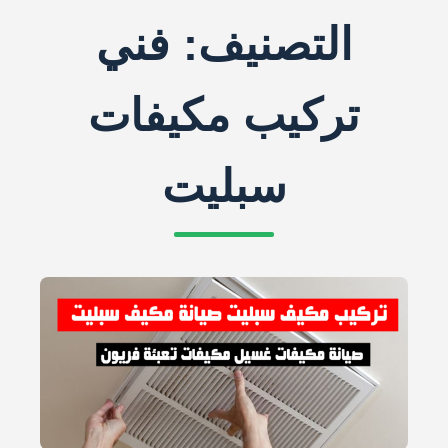
التصنيف:
فني
تركيب مكيفات
سبليت