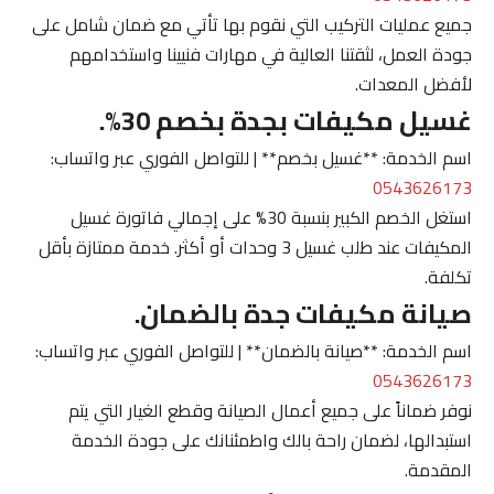
جميع عمليات التركيب التي نقوم بها تأتي مع ضمان شامل على
جودة العمل، لثقتنا العالية في مهارات فنيينا واستخدامهم
لأفضل المعدات.
غسيل مكيفات بجدة بخصم 30%.
اسم الخدمة: **غسيل بخصم** | للتواصل الفوري عبر واتساب:
0543626173
استغل الخصم الكبير بنسبة 30% على إجمالي فاتورة غسيل
المكيفات عند طلب غسيل 3 وحدات أو أكثر. خدمة ممتازة بأقل
تكلفة.
صيانة مكيفات جدة بالضمان.
اسم الخدمة: **صيانة بالضمان** | للتواصل الفوري عبر واتساب:
0543626173
نوفر ضماناً على جميع أعمال الصيانة وقطع الغيار التي يتم
استبدالها، لضمان راحة بالك واطمئنانك على جودة الخدمة
المقدمة.