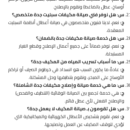
أوساخ، عطل بالضاغط) ونقوم بالإصلاح.
س: هل نوفر فني صيانة مكيفات سبليت جدة متخصص؟
ج:
نعم، لدينا فنيون متخصصون في صيانة أعطال أنظمة السبليت
المعقدة.
س: هل خدمة صيانة مكيفات جدة بالضمان؟
ج:
نعم، نوفر ضماناً على جميع أعمال الإصلاح وقطع الغيار
المستبدلة.
س: ما أسباب تسريب المياه من المكيف جدة؟
ج:
عادةً ما يكون السبب هو انسداد في خرطوم الصرف أو تراكم
الأوساخ على المبخر، ونقوم بتنظيفها وحل المشكلة.
س: ما هي خدمة صيانة وإصلاح مكيفات جدة الشاملة؟
ج:
هي خدمة تجمع بين الصيانة الوقائية (التنظيف والفحص)
والإصلاح الفعلي لأي عطل قائم.
س: هل تقومون بـ صيانة المكيف لا يعمل جدة؟
ج:
نعم، نقوم بتشخيص الأعطال الكهربائية والميكانيكية التي
تؤدي لتوقف المكيف عن العمل وتصليحها.