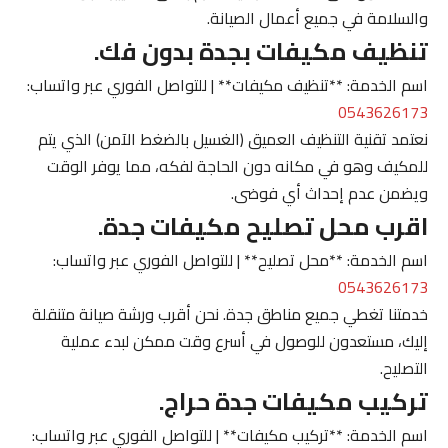
والسلامة في جميع أعمال الصيانة.
تنظيف مكيفات بجدة بدون فك.
اسم الخدمة: **تنظيف مكيفات** | للتواصل الفوري عبر واتساب:
0543626173
نعتمد تقنية التنظيف العميق (الغسيل بالضغط الآمن) الذي يتم
للمكيف وهو في مكانه دون الحاجة لفكه، مما يوفر الوقت
ويضمن عدم إحداث أي فوضى.
اقرب محل تصليح مكيفات جدة.
اسم الخدمة: **محل تصليح** | للتواصل الفوري عبر واتساب:
0543626173
خدمتنا تغطي جميع مناطق جدة. نحن أقرب ورشة صيانة متنقلة
إليك، مستعدون للوصول في أسرع وقت ممكن لبدء عملية
التصليح.
تركيب مكيفات جدة حراج.
اسم الخدمة: **تركيب مكيفات** | للتواصل الفوري عبر واتساب: