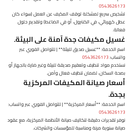
0543626173
تشخيص سريع لمشكلة توقف المكيف عن العمل (سواء كان
عطل كهربائي، في الكنترول، أو في الضاغط) وتقديم حلول
فعالة.
غسيل مكيفات جدة آمنة على البيئة.
اسم الخدمة: **غسيل صديق للبيئة** | للتواصل الفوري عبر
واتساب:
0543626173
نستخدم مواد تنظيف وتعقيم صديقة للبيئة وغير ضارة بالجهاز أو
بصحة السكان، لضمان تنظيف فعال وآمن.
أسعار صيانة المكيفات المركزية
بجدة.
اسم الخدمة: **أسعار المركزية** | للتواصل الفوري عبر واتساب:
0543626173
نوفر تقديرات دقيقة لتكاليف صيانة الأنظمة المركزية، مع عقود
صيانة سنوية مرنة ومناسبة للمؤسسات والشركات.