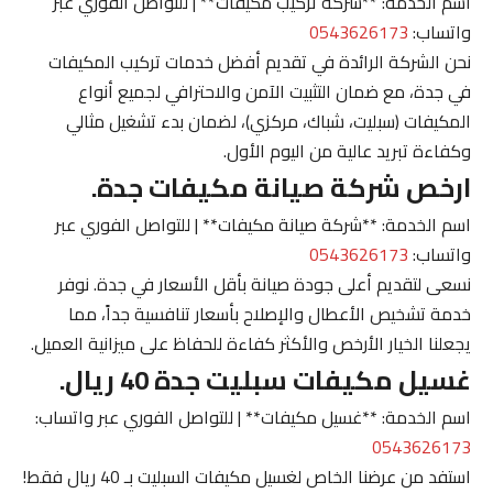
اسم الخدمة: **شركة تركيب مكيفات** | للتواصل الفوري عبر
واتساب:
0543626173
نحن الشركة الرائدة في تقديم أفضل خدمات تركيب المكيفات
في جدة، مع ضمان التثبيت الآمن والاحترافي لجميع أنواع
المكيفات (سبليت، شباك، مركزي)، لضمان بدء تشغيل مثالي
وكفاءة تبريد عالية من اليوم الأول.
ارخص شركة صيانة مكيفات جدة.
اسم الخدمة: **شركة صيانة مكيفات** | للتواصل الفوري عبر
واتساب:
0543626173
نسعى لتقديم أعلى جودة صيانة بأقل الأسعار في جدة. نوفر
خدمة تشخيص الأعطال والإصلاح بأسعار تنافسية جداً، مما
يجعلنا الخيار الأرخص والأكثر كفاءة للحفاظ على ميزانية العميل.
غسيل مكيفات سبليت جدة 40 ريال.
اسم الخدمة: **غسيل مكيفات** | للتواصل الفوري عبر واتساب:
0543626173
استفد من عرضنا الخاص لغسيل مكيفات السبليت بـ 40 ريال فقط!