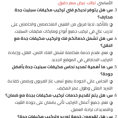
الأساسي.
لطلب عرض سعر دقيق
.
س: هل يتوفر لديكم فني تركيب مكيفات سبليت جدة
محترف؟
ج:
بالتأكيد، لدينا فريق من الفنيين المتخصصين والحاصلين على
تدريب عالٍ في تركيب جميع أنواع وماركات مكيفات السبليت.
س: هل تشمل خدماتكم فك وتركيب مكيفات جدة مع
النقل؟
ج:
نعم، نقدم خدمة متكاملة تشمل الفك الآمن، النقل، وإعادة
التركيب الاحترافي في الموقع الجديد.
س: ما أهمية تمديد نحاس مكيفات سبليت جدة بأفضل
جودة؟
ج:
النحاس عالي الجودة يمنع تسرب غاز الفريون ويضمن كفاءة
التبريد المثلى وطول عمر المكيف.
س: هل يتم تقديم خدمات تركيب مكيفات بجدة مع ضمان؟
ج:
نعم، جميع أعمال التركيب تأتي بضمان على جودة التثبيت
والتمديدات لراحة العميل.
س: هل تقدمون خدمة توريد وتركيب مكيفات جدة؟