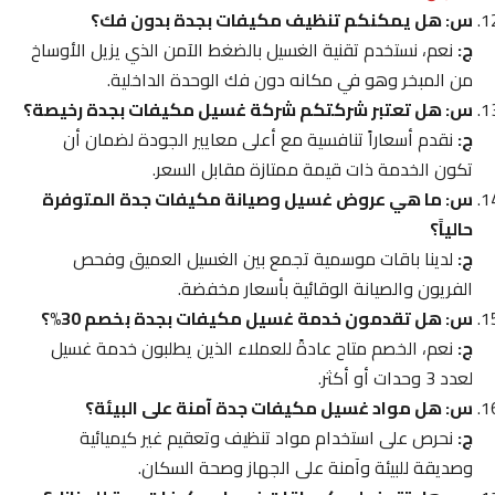
س: هل يمكنكم تنظيف مكيفات بجدة بدون فك؟
ج:
نعم، نستخدم تقنية الغسيل بالضغط الآمن الذي يزيل الأوساخ
من المبخر وهو في مكانه دون فك الوحدة الداخلية.
س: هل تعتبر شركتكم شركة غسيل مكيفات بجدة رخيصة؟
ج:
نقدم أسعاراً تنافسية مع أعلى معايير الجودة لضمان أن
تكون الخدمة ذات قيمة ممتازة مقابل السعر.
س: ما هي عروض غسيل وصيانة مكيفات جدة المتوفرة
حالياً؟
ج:
لدينا باقات موسمية تجمع بين الغسيل العميق وفحص
الفريون والصيانة الوقائية بأسعار مخفضة.
س: هل تقدمون خدمة غسيل مكيفات بجدة بخصم 30%؟
ج:
نعم، الخصم متاح عادةً للعملاء الذين يطلبون خدمة غسيل
لعدد 3 وحدات أو أكثر.
س: هل مواد غسيل مكيفات جدة آمنة على البيئة؟
ج:
نحرص على استخدام مواد تنظيف وتعقيم غير كيميائية
وصديقة للبيئة وآمنة على الجهاز وصحة السكان.