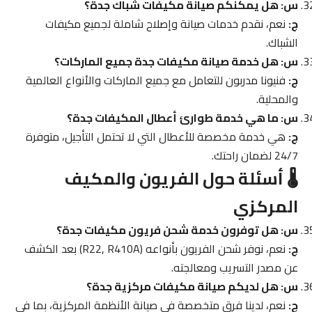
س: هل يمكنكم صيانة مكيفات شباك جدة؟
ج:
نعم، نقدم خدمات صيانة وإصلاح شاملة لجميع مكيفات
الشباك.
س: هل خدمة صيانة مكيفات جدة جميع الماركات؟
ج:
فنيونا مدربون للتعامل مع جميع الماركات والأنواع العالمية
والمحلية.
س: ما هي خدمة طوارئ أعطال المكيفات جدة؟
ج:
هي خدمة مخصصة للأعطال التي لا تحتمل التأجيل، متوفرة
24/7 لضمان راحتك.
🌡️ أسئلة حول الفريون والمكيف
المركزي
س: هل توفرون خدمة شحن فريون مكيفات جدة؟
ج:
نعم، نوفر شحن الفريون بأنواعه (R22, R410A) بعد الكشف
عن مصدر التسريب ومعالجته.
س: هل لديكم صيانة مكيفات مركزية جدة؟
ج:
نعم، لدينا فرق متخصصة في صيانة الأنظمة المركزية، بما في