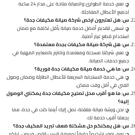
ج:
نعم، خدمة الطوارئ والصيانة متاحة على مدار 24 ساعة
لجميع الأعطال المفاجئة.
س: هل تعتبرون ارخص شركة صيانة مكيفات جدة؟
ج:
نسعى لتقديم أفضل خدمة صيانة بأقل تكلفة مع ضمان
استخدام قطع غيار أصلية.
س: هل شركة صيانة مكيفات بجدة معتمدة؟
ج:
نعم، شركتنا مسجلة ومعتمدة وتلتزم بالمعايير المهنية في
جميع خدمات الصيانة.
س: ما هي خدمة صيانة مكيفات جدة فورية؟
ج:
هي خدمة الاستجابة السريعة للأعطال الطارئة وضمان وصول
الفني في أقل وقت ممكن.
س: ما هو أقرب محل تصليح مكيفات جدة يمكنني الوصول
إليه؟
ج:
نحن ورشة صيانة متنقلة، نصل إليك أينما كنت في جدة، مما
يجعلنا أقرب خدمة لك.
س: هل يمكنكم حل مشكلة ضعف تبريد المكيف جدة؟
ج:
نعم، نوفر تشخيصاً دقيقاً لمعرفة السبب (نقص فريون، تراكم