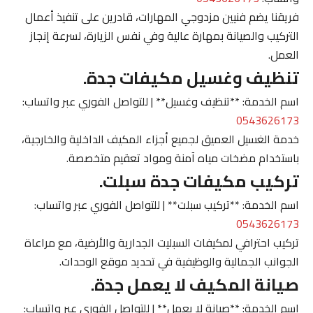
فريقنا يضم فنيين مزدوجي المهارات، قادرين على تنفيذ أعمال
التركيب والصيانة بمهارة عالية وفي نفس الزيارة، لسرعة إنجاز
العمل.
تنظيف وغسيل مكيفات جدة.
اسم الخدمة: **تنظيف وغسيل** | للتواصل الفوري عبر واتساب:
0543626173
خدمة الغسيل العميق لجميع أجزاء المكيف الداخلية والخارجية،
باستخدام مضخات مياه آمنة ومواد تعقيم متخصصة.
تركيب مكيفات جدة سبلت.
اسم الخدمة: **تركيب سبلت** | للتواصل الفوري عبر واتساب:
0543626173
تركيب احترافي لمكيفات السبليت الجدارية والأرضية، مع مراعاة
الجوانب الجمالية والوظيفية في تحديد موقع الوحدات.
صيانة المكيف لا يعمل جدة.
اسم الخدمة: **صيانة لا يعمل** | للتواصل الفوري عبر واتساب: