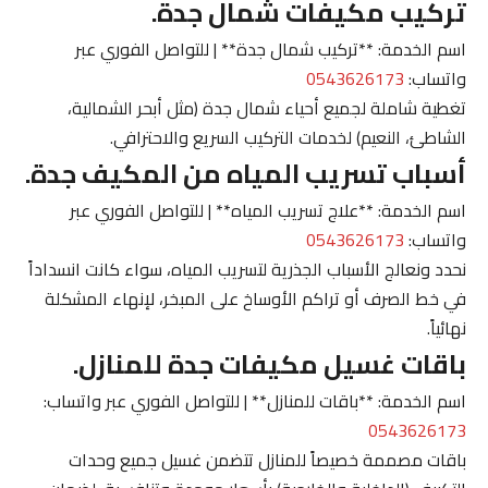
تركيب مكيفات شمال جدة.
اسم الخدمة: **تركيب شمال جدة** | للتواصل الفوري عبر
واتساب:
0543626173
تغطية شاملة لجميع أحياء شمال جدة (مثل أبحر الشمالية،
الشاطئ، النعيم) لخدمات التركيب السريع والاحترافي.
أسباب تسريب المياه من المكيف جدة.
اسم الخدمة: **علاج تسريب المياه** | للتواصل الفوري عبر
واتساب:
0543626173
نحدد ونعالج الأسباب الجذرية لتسريب المياه، سواء كانت انسداداً
في خط الصرف أو تراكم الأوساخ على المبخر، لإنهاء المشكلة
نهائياً.
باقات غسيل مكيفات جدة للمنازل.
اسم الخدمة: **باقات للمنازل** | للتواصل الفوري عبر واتساب:
0543626173
باقات مصممة خصيصاً للمنازل تتضمن غسيل جميع وحدات