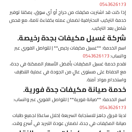
0543626173
إذا كنت قد اشتريت مكيفك من حراج أو أي سوق، يمكننا توفير
خدمة التركيب الاحترافية لضمان عمله بكفاءة تامة، مع فحص
شامل بعد التركيب.
شركة غسيل مكيفات بجدة رخيصة.
اسم الخدمة: **غسيل مكيفات رخيص** | للتواصل الفوري عبر
واتساب:
0543626173
نقدم خدمة غسيل المكيفات بأفضل الأسعار الممكنة في جدة،
مع الحفاظ على مستوى عالٍ من الجودة في عملية التنظيف
واستخدام مواد آمنة.
خدمة صيانة مكيفات جدة فورية.
اسم الخدمة: **صيانة فورية** | للتواصل الفوري عبر واتساب:
0543626173
لدينا فريق جاهز للاستجابة السريعة (خلال ساعة) لجميع طلبات
صيانة المكيفات في جدة، لضمان عودة التبريد في أسرع وقت.