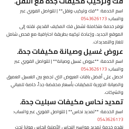
فك وتركيب مكيفات جدة مع النقل.
اسم الخدمة: **فك وتركيب ونقل** | للتواصل الفوري عبر
واتساب:
0543626173
نوفر خدمة متكاملة تشمل فك المكيف القديم، نقله إلى
الموقع الجديد، وإعادة تركيبه بطريقة احترافية مع فحص شامل
للغاز والتمديدات.
عروض غسيل وصيانة مكيفات جدة.
اسم الخدمة: **عروض غسيل وصيانة** | للتواصل الفوري عبر
واتساب:
0543626173
احصل على أفضل باقات العروض التي تجمع بين الغسيل العميق
والصيانة الدورية للمكيفات بأسعار مخفضة جداً، خاصة للمباني
والشركات.
تمديد نحاس مكيفات سبليت جدة.
اسم الخدمة: **تمديد نحاس** | للتواصل الفوري عبر واتساب:
0543626173
نقدم خدمة تمديد مواسير النحاس الأصلية (نحاس مولر) تحت