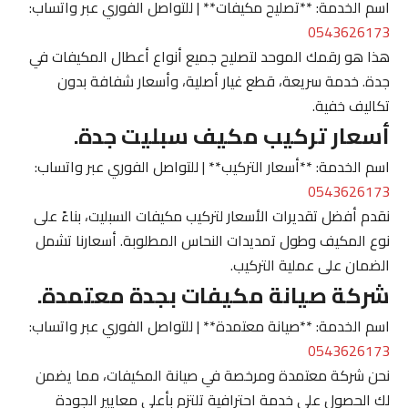
اسم الخدمة: **تصليح مكيفات** | للتواصل الفوري عبر واتساب:
0543626173
هذا هو رقمك الموحد لتصليح جميع أنواع أعطال المكيفات في
جدة. خدمة سريعة، قطع غيار أصلية، وأسعار شفافة بدون
تكاليف خفية.
أسعار تركيب مكيف سبليت جدة.
اسم الخدمة: **أسعار التركيب** | للتواصل الفوري عبر واتساب:
0543626173
نقدم أفضل تقديرات الأسعار لتركيب مكيفات السبليت، بناءً على
نوع المكيف وطول تمديدات النحاس المطلوبة. أسعارنا تشمل
الضمان على عملية التركيب.
شركة صيانة مكيفات بجدة معتمدة.
اسم الخدمة: **صيانة معتمدة** | للتواصل الفوري عبر واتساب:
0543626173
نحن شركة معتمدة ومرخصة في صيانة المكيفات، مما يضمن
لك الحصول على خدمة احترافية تلتزم بأعلى معايير الجودة