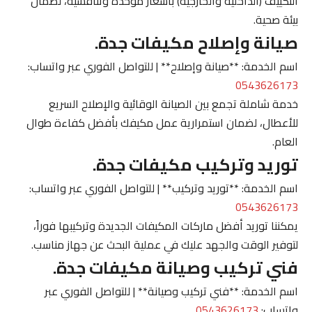
التكييف (الداخلية والخارجية) بأسعار موحدة وتنافسية، لضمان
بيئة صحية.
صيانة وإصلاح مكيفات جدة.
اسم الخدمة: **صيانة وإصلاح** | للتواصل الفوري عبر واتساب:
0543626173
خدمة شاملة تجمع بين الصيانة الوقائية والإصلاح السريع
للأعطال، لضمان استمرارية عمل مكيفك بأفضل كفاءة طوال
العام.
توريد وتركيب مكيفات جدة.
اسم الخدمة: **توريد وتركيب** | للتواصل الفوري عبر واتساب:
0543626173
يمكننا توريد أفضل ماركات المكيفات الجديدة وتركيبها فوراً،
لتوفير الوقت والجهد عليك في عملية البحث عن جهاز مناسب.
فني تركيب وصيانة مكيفات جدة.
اسم الخدمة: **فني تركيب وصيانة** | للتواصل الفوري عبر
واتساب:
0543626173