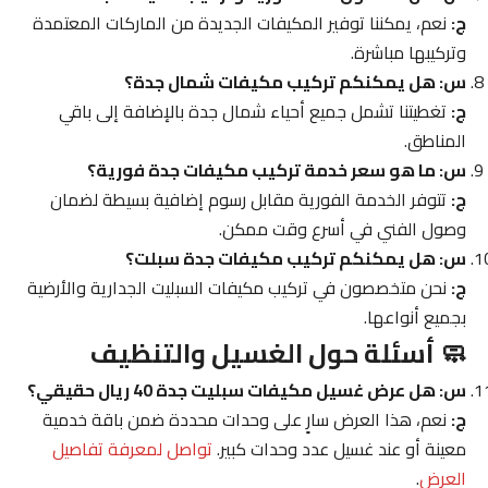
ج:
نعم، يمكننا توفير المكيفات الجديدة من الماركات المعتمدة
وتركيبها مباشرة.
س: هل يمكنكم تركيب مكيفات شمال جدة؟
ج:
تغطيتنا تشمل جميع أحياء شمال جدة بالإضافة إلى باقي
المناطق.
س: ما هو سعر خدمة تركيب مكيفات جدة فورية؟
ج:
تتوفر الخدمة الفورية مقابل رسوم إضافية بسيطة لضمان
وصول الفني في أسرع وقت ممكن.
س: هل يمكنكم تركيب مكيفات جدة سبلت؟
ج:
نحن متخصصون في تركيب مكيفات السبليت الجدارية والأرضية
بجميع أنواعها.
🧼 أسئلة حول الغسيل والتنظيف
س: هل عرض غسيل مكيفات سبليت جدة 40 ريال حقيقي؟
ج:
نعم، هذا العرض سارٍ على وحدات محددة ضمن باقة خدمية
معينة أو عند غسيل عدد وحدات كبير.
تواصل لمعرفة تفاصيل
العرض
.