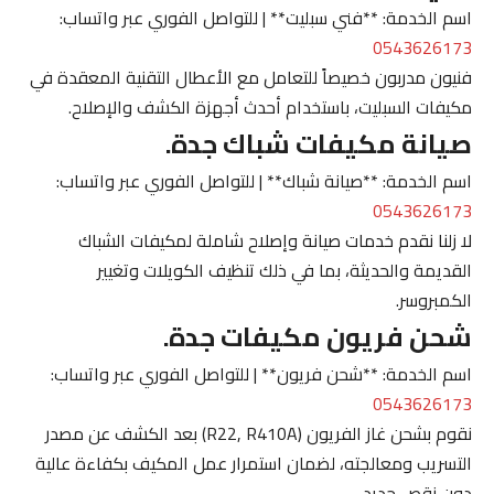
اسم الخدمة: **فني سبليت** | للتواصل الفوري عبر واتساب:
0543626173
فنيون مدربون خصيصاً للتعامل مع الأعطال التقنية المعقدة في
مكيفات السبليت، باستخدام أحدث أجهزة الكشف والإصلاح.
صيانة مكيفات شباك جدة.
اسم الخدمة: **صيانة شباك** | للتواصل الفوري عبر واتساب:
0543626173
لا زلنا نقدم خدمات صيانة وإصلاح شاملة لمكيفات الشباك
القديمة والحديثة، بما في ذلك تنظيف الكويلات وتغيير
الكمبروسر.
شحن فريون مكيفات جدة.
اسم الخدمة: **شحن فريون** | للتواصل الفوري عبر واتساب:
0543626173
نقوم بشحن غاز الفريون (R22, R410A) بعد الكشف عن مصدر
التسريب ومعالجته، لضمان استمرار عمل المكيف بكفاءة عالية
دون نقص جديد.