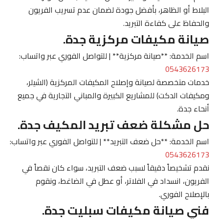
البلاط أو الظاهر، بأفضل جودة لضمان عدم تسريب الفريون
والحفاظ على كفاءة التبريد.
صيانة مكيفات مركزية جدة.
اسم الخدمة: **صيانة مركزية** | للتواصل الفوري عبر واتساب:
0543626173
خدمات متخصصة لصيانة وإصلاح المكيفات المركزية (الشيلر،
ومكيفات الدكت) للمشاريع الكبيرة والمباني التجارية في جميع
أنحاء جدة.
حل مشكلة ضعف تبريد المكيف جدة.
اسم الخدمة: **حل ضعف التبريد** | للتواصل الفوري عبر واتساب:
0543626173
نقدم تشخيصاً دقيقاً لسبب ضعف التبريد، سواء كان نقصاً في
الفريون، انسداد في الفلاتر، أو عطل في الضاغط، ونقوم
بالإصلاح الفوري.
فني صيانة مكيفات سبليت جدة.