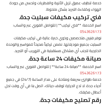
خدمة تنظيف عميق تزيل الأتربة والفطريات وتحسن من جودة
الهواء وكفاءة التبريد بشكل ملحوظ.
فني تركيب مكيفات سبليت جدة.
اسم الخدمة: **فني تركيب** | للتواصل الفوري عبر واتساب:
0543626173
نوفر فنيين متخصصين وذوي خبرة عالية في تركيب مكيفات
السبليت بجميع موديلاتها. نضمن تركيباً صحيحاً للمواسير والوحدة
الخارجية لتجنب أي مشاكل مستقبلية في التهريب أو التبريد.
صيانة مكيفات 24 ساعة جدة.
اسم الخدمة: **صيانة 24 ساعة** | للتواصل الفوري عبر واتساب:
0543626173
خدمة طوارئ سريعة ومتاحة على مدار الساعة (24/7) في جميع
أحياء جدة. لا تدع الحرارة توقف حياتك، اتصل بنا في أي وقت لحل
أعطال مكيفك.
رقم تصليح مكيفات جدة.