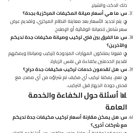
ذلك الدكت والشيلر.
س: ما هي أسعار صيانة المكيفات المركزية بجدة؟
ج:
يتم تحديد الأسعار بعد معاينة النظام المركزي، وتقديم عرض
سعر شامل للصيانة الوقائية أو الإصلاح.
س: ما الفرق بين فني تركيب وصيانة مكيفات جدة لديكم
والآخرين؟
ج:
فنيونا يمتلكون المهارات المزدوجة (تركيب وصيانة) ويمكنهم
تقديم الخدمتين بكفاءة في نفس الزيارة.
س: هل تقدمون خدمات تركيب مكيفات جدة حراج؟
ج:
نعم، يمكننا تركيب أي مكيف تم شراؤه من أي مصدر، مع
فحص جودة الجهاز قبل التركيب.
📊 أسئلة حول الكفاءة والخدمة
العامة
س: هل يمكن مقارنة أسعار تركيب مكيفات جدة لديكم
مع شركات أخرى؟
ج:
ندعوكم لمقارنة أسعارنا، ونحن واثقون من أننا نقدم التوازن