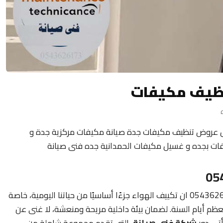
ظيف مكيفات
ل عروض تنظيف مكيفات جدة صيانة مكيفات مركزية جدة و
ت بجده و غسيل مكيفات الحمدانية جده فنى صيانة
غسيل وتنظيف مكيفات بجدة فنى صيانة 0543626173 ان تكييف الهواء جزءًا أساسيًا من حياتنا اليومية، خاصة
عظم أيام السنة. لضمان بيئة داخلية مريحة ومنعشة، لا غنى عن
أتي دور
شركة فني صيانة
، التي تقدم مجموعة شاملة من