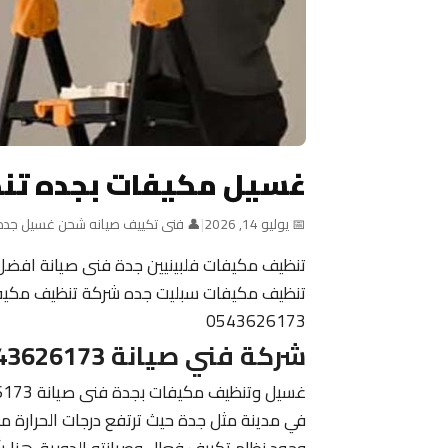
غسيل مكيفات بجده تن
📅 يوليو 14, 2026
|
👤 فنى تكييف صيانه شحن غسيل جده
تنظيف مكيفات فلبينيين جدة فنى صيانة افض
تنظيف مكيفات سبليت جده شركة تنظيف مكيفا
0543626173
شركة فني صيانة 0543626173
في مدينة مثل جدة حيث ترتفع درجات الحرارة م
وجود نظام تكييف فعال وصيانته الدورية. هنا ي