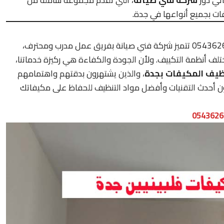
ت بجميع أنواعها في جدة.
فنى صيانة 0543626173 تتميز شركة فني صيانة بفريق عمل مدرب ومحترف،
لف أنظمة التكييف. ولأن الجودة والكفاءة هي ركيزة خدماتنا،
ظيف المكيفات بجدة
، والذين يشتهرون بدقتهم واهتمامهم
ون أحدث التقنيات وأفضل مواد التنظيف للحفاظ على مكيفاتك
0543626