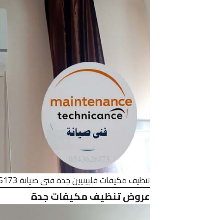
تنظيف مكيفات فلبينيين جدة فنى صيانة 0543626173
عروض تنظيف مكيفات جدة