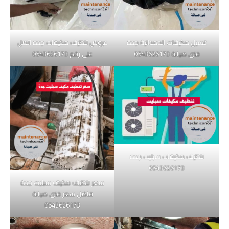
غسيل مكيفات الحمدانية جدة
عروض تنظيف مكيفات جده اتصل
فنى صيانة 0543626173
على رقم 0543626173
تنظيف مكيفات سبليت جده
0543626173
سعر تنظيف مكيف سبليت جدة
فاضل سعر فنى صيانة
0543626173