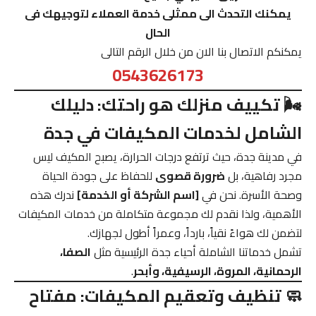
يمكنك التحدث الى ممثلى خدمة العملاء لتوجيهك فى
الحال
يمكنكم الاتصال بنا الان من خلال الرقم التالى
0543626173
🌬️ تكييف منزلك هو راحتك: دليلك
الشامل لخدمات المكيفات في جدة
في مدينة جدة، حيث ترتفع درجات الحرارة، يصبح المكيف ليس
مجرد رفاهية، بل
ضرورة قصوى
للحفاظ على جودة الحياة
وصحة الأسرة. نحن في
[اسم الشركة أو الخدمة]
ندرك هذه
الأهمية، ولذا نقدم لك مجموعة متكاملة من خدمات المكيفات
لتضمن لك هواءً نقياً، بارداً، وعمراً أطول لجهازك.
تشمل خدماتنا الشاملة أحياء جدة الرئيسية مثل
الصفا،
الرحمانية، المروة، الرسيفية، وأبحر
.
🧼 تنظيف وتعقيم المكيفات: مفتاح