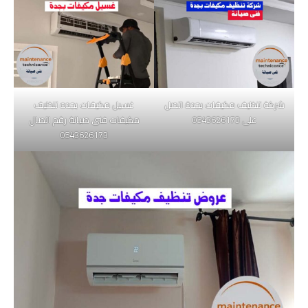
شركة تنظيف مكيفات بجدة اتصل
غسيل مكيفات بجده تنظيف
على 0543626173
مكيفات فنى صيانة رقم اتصال
0543626173