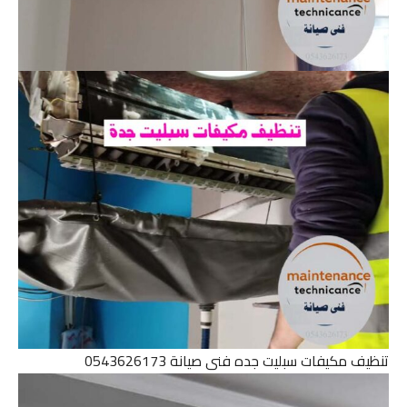
تنظيف مكيفات سبليت جده فنى صيانة 0543626173