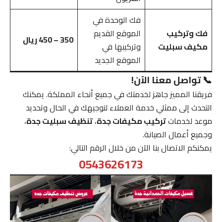
فك الوحدة في
فك وتركيب
الموقع القديم
350 – 450 ريال
مكيف سبليت
وتركيبها في
الموقع الجديد
📞 تواصل معنا الآن!
فريقنا المميز جاهز لخدمتك في جميع أنحاء المملكة. يمكنك
التحدث إلى ممثلي خدمة العملاء لتوجيهك في الحال وتحديد
موعد لخدمات
تركيب مكيفات جدة
،
تنظيف سبليت جدة
،
وجميع أعمال الصيانة.
يمكنكم الاتصال بنا الآن من خلال الرقم التالي:
0543626173