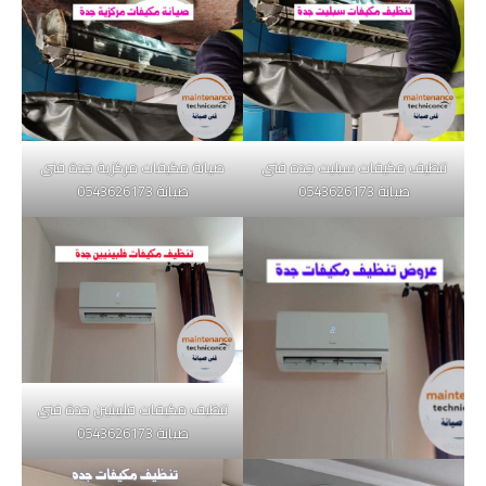
تنظيف مكيفات سبليت جده فنى
صيانة مكيفات مركزية جدة فنى
صيانة 0543626173
صيانة 0543626173
تنظيف مكيفات فلبينيين جدة فنى
صيانة 0543626173