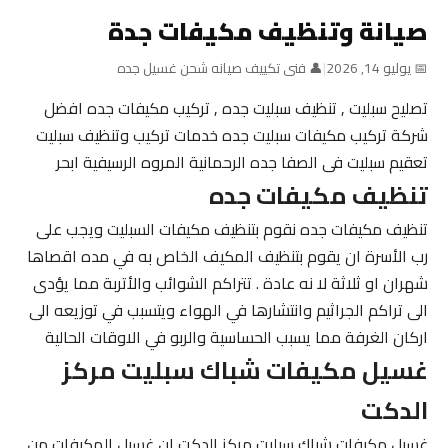
صيانة وتنظيف مكيفات جدة
📅 يوليو 14, 2026
|
👤 فنى تكييف صيانه شحن غسيل جده
تصليح سبليت , تنظيف سبليت جده , تركيب مكيفات جده افضل
شركة تركيب مكيفات سبليت جده خدمات تركيب وتنظيف سبليت
تعقيم سبليت فى الصفا جده الرحمانية المروه الرسيفية ابحر
تنظيف مكيفات جده
تنظيف مكيفات جده نقوم بتنظيف مكيفات السبليت ويجب على
رب الأسرة ان يقوم بتنظيف المكيف الخاص به في مده اقصاها
شهران او ثلاثة لا نه عادة . تتراكم الشوائب والأتربة مما يؤدى
الى تراكم الجراثيم وانتشارها في الهواء ويتسبب في توزيعه الى
اركان الغرفة مما يسبب الحساسية والربو في الاوقات الحالية
غسيل مكيفات شباك سبليت مركز
الدكت
غسيل مكيفات شباك سبليت مركز الدكت ان غسيل المكيفات من