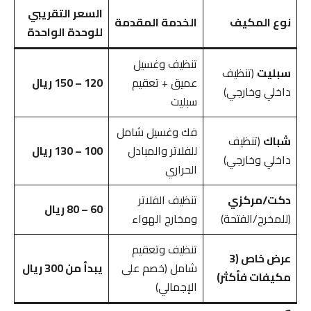
السعر التقريبي
نوع المكيف
الخدمة المقدمة
للوحدة الواحدة
تنظيف وغسيل
سبليت
(تنظيف
عميق + تعقيم
120 – 150 ريال
داخلي وخارجي)
سبليت
فك وغسيل شامل
شباك
(تنظيف
للفلاتر والمبادل
100 – 130 ريال
داخلي وخارجي)
الحراري
دكت/مركزي
تنظيف الفلاتر
60 – 80 ريال
(للمخرج/الفتحة)
ومخارج الهواء
تنظيف وتعقيم
عرض خاص (3
شامل (خصم على
يبدأ من 300 ريال
مكيفات فأكثر)
الإجمالي)