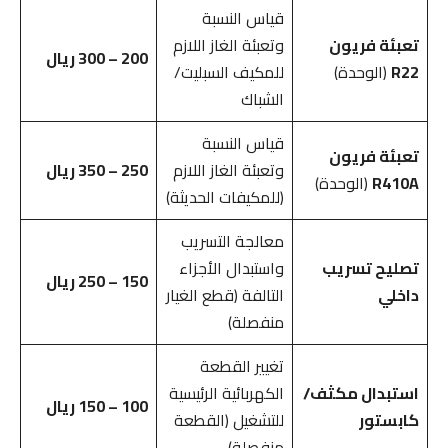
قياس النسبة
تعبئة فريون
وتعبئة الغاز اللازم
200 – 300 ريال
R22
(الوحدة)
للمكيف السبليت/
الشباك
قياس النسبة
تعبئة فريون
وتعبئة الغاز اللازم
250 – 350 ريال
R410A
(الوحدة)
(للمكيفات الحديثة)
معالجة التسريب
تصليح تسريب
واستبدال الأجزاء
150 – 250 ريال
داخلي
التالفة (قطع الغيار
منفصلة)
تغيير القطعة
استبدال مكثف/
الكهربائية الرئيسية
100 – 150 ريال
كابستور
للتشغيل (القطعة
منفصلة)