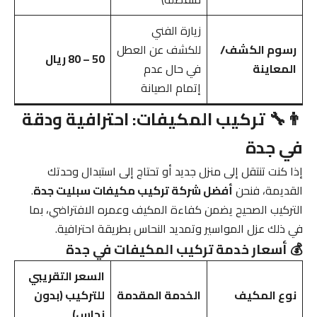
زيارة الفني
رسوم الكشف/
للكشف عن العطل
50 – 80 ريال
المعاينة
في حال عدم
إتمام الصيانة
👨‍🔧 تركيب المكيفات: احترافية ودقة
في جدة
إذا كنت تنتقل إلى منزل جديد أو تحتاج إلى استبدال وحدتك
القديمة، فنحن
أفضل شركة تركيب مكيفات سبليت جدة
.
التركيب الصحيح يضمن كفاءة المكيف وعمره الافتراضي، بما
في ذلك عزل المواسير وتمديد النحاس بطريقة احترافية.
💰 أسعار خدمة تركيب المكيفات في جدة
السعر التقريبي
نوع المكيف
الخدمة المقدمة
للتركيب (بدون
نحاس)