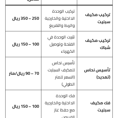
تركيب الوحدة
تركيب مكيف
الداخلية والخارجية
250 – 350 ريال
سبليت
والربط والتفريغ
تثبيت الوحدة في
تركيب مكيف
الفتحة وتوصيل
100 – 150 ريال
شباك
الكهرباء
تأسيس نحاس
تأسيس نحاس
للمكيف السبليت
70 – 90 ريال/متر
(تمديد)
(السعر للمتر
الطولي)
فك الوحدة
فك مكيف
الداخلية والخارجية
100 – 150 ريال
سبليت
مع حفظ غاز
الفريون