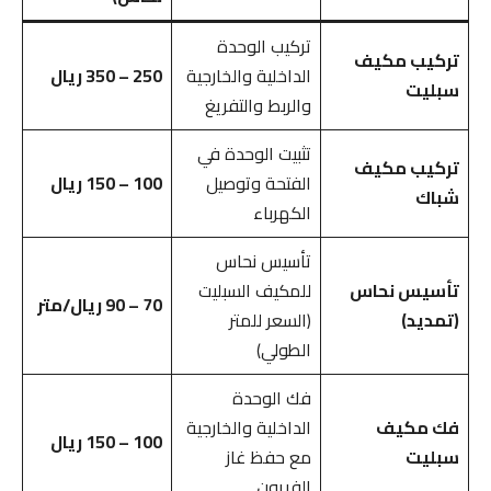
تركيب الوحدة
تركيب مكيف
الداخلية والخارجية
250 – 350 ريال
سبليت
والربط والتفريغ
تثبيت الوحدة في
تركيب مكيف
الفتحة وتوصيل
100 – 150 ريال
شباك
الكهرباء
تأسيس نحاس
تأسيس نحاس
للمكيف السبليت
70 – 90 ريال/متر
(تمديد)
(السعر للمتر
الطولي)
فك الوحدة
فك مكيف
الداخلية والخارجية
100 – 150 ريال
سبليت
مع حفظ غاز
الفريون