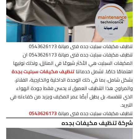
تنظيف مكيفات سبليت جده فنى صيانة 0543626173
تنظيف مكيفات سبليت جده فنى صيانة 0543626173 ان
المكيفات السبليت هي الأكثر شيوعًا في المنازل، ولذلك نوليها
اهتمامًا خاصًا. تشمل خدماتنا
تنظيف مكيفات سبليت بجدة
بشكل شامل، بما في ذلك الوحدة الداخلية والخارجية، الفلاتر،
والمراوح. هذا التنظيف العميق لا يحسن فقط جودة الهواء
الذي تتنفسه، بل يطيل أيضًا عمر المكيف ويزيد من كفاءته في
التبريد.
تنظيف مكيفات سبليت جده فنى صيانة
0543626173
شركة تنظيف مكيفات بجده