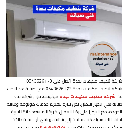
شركة تنظيف مكيفات بجدة اتصل على 0543626173
شركة تنظيف مكيفات بجدة 0543626173 فنى صيانة عند البحث
عن
شركة تنظيف مكيفات بجده
موثوقة، فإن شركة فني
صيانة هي الخيار الأمثل. نحن نلتزم بتقديم خدمات موثوقة وعالية
الجودة، مع التركيز على رضا العميل. فريقنا مستعد دائمًا لتلبية
احتياجاتك، سواء كنت بحاجة إلى تنظيف روتيني أو صيانة طارئة.
شركة تنظيف مكيفات بجدة
0543626173
فنى صيانة