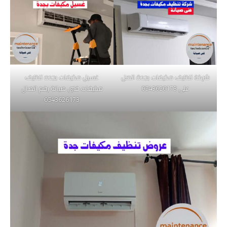
شركة تنظيف مكيفات بجدة اتصل
غسيل مكيفات بجده تنظيف
على 0543626173
مكيفات فنى صيانة رقم اتصال
0543626173