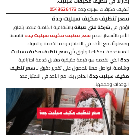
بخبرائنا في
تنظيف مكيفات سبليت
.
تنظيف مكيفات سبليت جده
0543626173
سعر تنظيف مكيف سبليت جدة
نؤمن في
شركة فني صيانة
بالشفافية الكاملة عندما يتعلق
الأمر بالأسعار. نقدم
سعر تنظيف مكيف سبليت جدة
تنافسيًا
ومعقولًا، مع الأخذ في الاعتبار جودة الخدمة والمواد
المستخدمة. يمكنك الوثوق بأن
سعر تنظيف مكيف سبليت
جدة
الذي نقدمه هو قيمة حقيقية مقابل خدمة احترافية
وشاملة. تواصل معنا للحصول على تقدير دقيق لـ
سعر تنظيف
مكيف سبليت جدة
الخاص بك، مع الأخذ في الاعتبار عدد
الوحدات وحجمها.