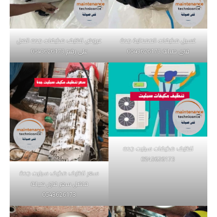
غسيل مكيفات الحمدانية جدة
عروض تنظيف مكيفات جده اتصل
فنى صيانة 0543626173
على رقم 0543626173
تنظيف مكيفات سبليت جده
0543626173
سعر تنظيف مكيف سبليت جدة
فاضل سعر فنى صيانة
0543626173