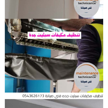
تنظيف مكيفات سبليت جده فنى صيانة 0543626173