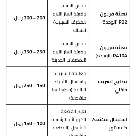
قياس النسبة
تعبئة فريون
وتعبئة الغاز اللازم
200 – 300 ريال
R22
(الوحدة)
للمكيف السبليت/
الشباك
قياس النسبة
تعبئة فريون
وتعبئة الغاز اللازم
250 – 350 ريال
R410A
(الوحدة)
(للمكيفات الحديثة)
معالجة التسريب
تصليح تسريب
واستبدال الأجزاء
150 – 250 ريال
داخلي
التالفة (قطع الغيار
منفصلة)
تغيير القطعة
استبدال مكثف/
الكهربائية الرئيسية
100 – 150 ريال
كابستور
للتشغيل (القطعة
منفصلة)