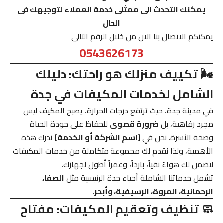
يمكنك التحدث الى ممثلى خدمة العملاء لتوجيهك فى
الحال
يمكنكم الاتصال بنا الان من خلال الرقم التالى
0543626173
🌬️ تكييف منزلك هو راحتك: دليلك
الشامل لخدمات المكيفات في جدة
في مدينة جدة، حيث ترتفع درجات الحرارة، يصبح المكيف ليس
مجرد رفاهية، بل
ضرورة قصوى
للحفاظ على جودة الحياة
وصحة الأسرة. نحن في
[اسم الشركة أو الخدمة]
ندرك هذه
الأهمية، ولذا نقدم لك مجموعة متكاملة من خدمات المكيفات
لتضمن لك هواءً نقياً، بارداً، وعمراً أطول لجهازك.
تشمل خدماتنا الشاملة أحياء جدة الرئيسية مثل
الصفا،
الرحمانية، المروة، الرسيفية، وأبحر
.
🧼 تنظيف وتعقيم المكيفات: مفتاح