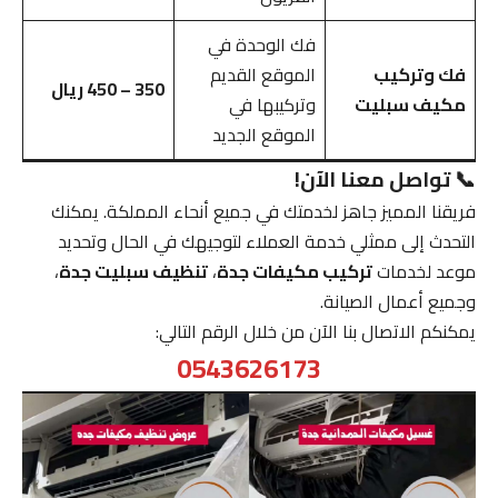
فك الوحدة في
فك وتركيب
الموقع القديم
350 – 450 ريال
مكيف سبليت
وتركيبها في
الموقع الجديد
📞 تواصل معنا الآن!
فريقنا المميز جاهز لخدمتك في جميع أنحاء المملكة. يمكنك
التحدث إلى ممثلي خدمة العملاء لتوجيهك في الحال وتحديد
موعد لخدمات
تركيب مكيفات جدة
،
تنظيف سبليت جدة
،
وجميع أعمال الصيانة.
يمكنكم الاتصال بنا الآن من خلال الرقم التالي:
0543626173