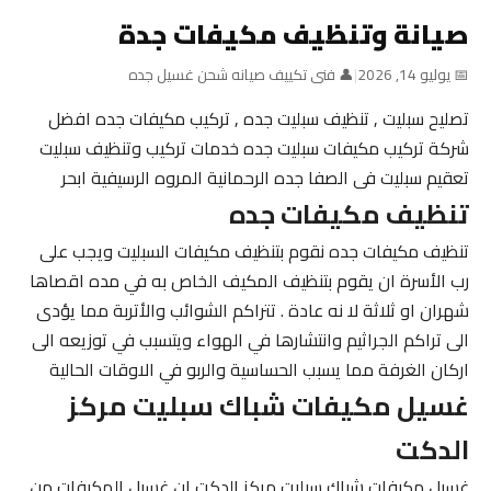
صيانة وتنظيف مكيفات جدة
📅 يوليو 14, 2026
|
👤 فنى تكييف صيانه شحن غسيل جده
تصليح سبليت , تنظيف سبليت جده , تركيب مكيفات جده افضل
شركة تركيب مكيفات سبليت جده خدمات تركيب وتنظيف سبليت
تعقيم سبليت فى الصفا جده الرحمانية المروه الرسيفية ابحر
تنظيف مكيفات جده
تنظيف مكيفات جده نقوم بتنظيف مكيفات السبليت ويجب على
رب الأسرة ان يقوم بتنظيف المكيف الخاص به في مده اقصاها
شهران او ثلاثة لا نه عادة . تتراكم الشوائب والأتربة مما يؤدى
الى تراكم الجراثيم وانتشارها في الهواء ويتسبب في توزيعه الى
اركان الغرفة مما يسبب الحساسية والربو في الاوقات الحالية
غسيل مكيفات شباك سبليت مركز
الدكت
غسيل مكيفات شباك سبليت مركز الدكت ان غسيل المكيفات من