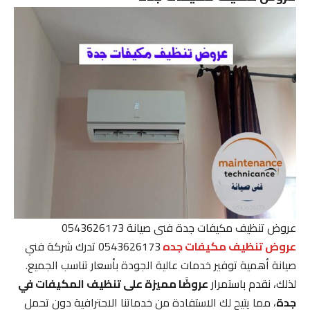
عروض تنظيف مكيفات جدة فنى صيانة 0543626173
عروض تنظيف مكيفات جده
0543626173 تدرك شركة فني
صيانة أهمية توفير خدمات عالية الجودة بأسعار تناسب الجميع.
لذلك، نقدم باستمرار
عروضًا مميزة على تنظيف المكيفات في
جدة
، مما يتيح لك الاستفادة من خدماتنا الاحترافية دون تحمل