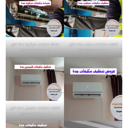
تنظيف مكيفات سبليت جده فنى
صيانة مكيفات مركزية جدة فنى
صيانة 0543626173
صيانة 0543626173
تنظيف مكيفات فلبينيين جدة فنى
صيانة 0543626173