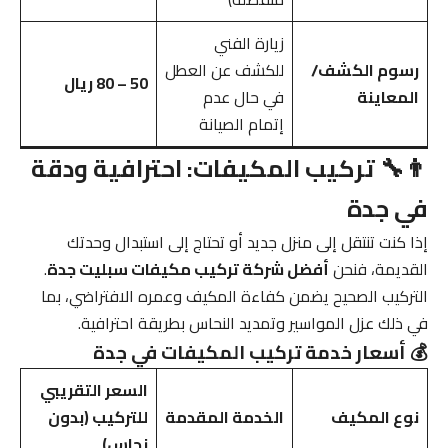
زيارة الفني
رسوم الكشف/
للكشف عن العطل
50 – 80 ريال
المعاينة
في حال عدم
إتمام الصيانة
👨‍🔧 تركيب المكيفات: احترافية ودقة
في جدة
إذا كنت تنتقل إلى منزل جديد أو تحتاج إلى استبدال وحدتك
القديمة، فنحن
أفضل شركة تركيب مكيفات سبليت جدة
.
التركيب الصحيح يضمن كفاءة المكيف وعمره الافتراضي، بما
في ذلك عزل المواسير وتمديد النحاس بطريقة احترافية.
💰 أسعار خدمة تركيب المكيفات في جدة
السعر التقريبي
نوع المكيف
الخدمة المقدمة
للتركيب (بدون
نحاس)