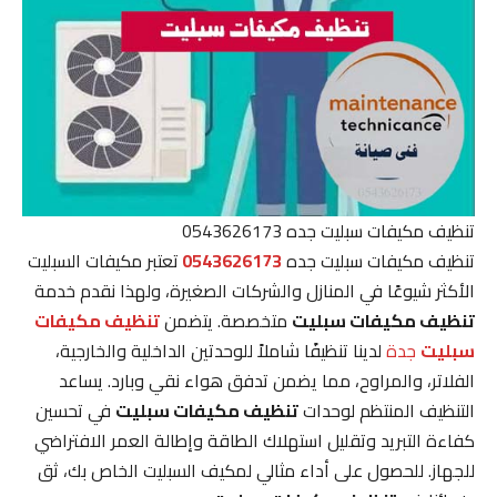
تنظيف مكيفات سبليت جده 0543626173
تنظيف مكيفات سبليت جده
0543626173
تعتبر مكيفات السبليت
الأكثر شيوعًا في المنازل والشركات الصغيرة، ولهذا نقدم خدمة
تنظيف مكيفات سبليت
متخصصة. يتضمن
تنظيف مكيفات
سبليت
جدة
لدينا تنظيفًا شاملاً للوحدتين الداخلية والخارجية،
الفلاتر، والمراوح، مما يضمن تدفق هواء نقي وبارد. يساعد
التنظيف المنتظم لوحدات
تنظيف مكيفات سبليت
في تحسين
كفاءة التبريد وتقليل استهلاك الطاقة وإطالة العمر الافتراضي
للجهاز. للحصول على أداء مثالي لمكيف السبليت الخاص بك، ثق