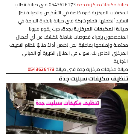
صيانة مكيفات مركزية جدة
0543626173 فنى صيانة تتطلب
المكيفات المركزية خبرة خاصة في التشخيص والصيانة نظرًا
لتعقيد أنظمتها. تتمتع شركة فني صيانة بالخبرة اللازمة في
صيانة المكيفات المركزية بجدة
، حيث يقوم فنيونا
المتخصصون بإجراء فحوصات شاملة للكشف عن أي أعطال
محتملة وإصلاحها بفاعلية. نحن نضمن أداءً مثاليًا لنظام التكييف
المركزي الخاص بك، سواء في المنازل الكبيرة أو المباني
التجارية.
صيانة مكيفات مركزية جدة فنى صيانة
0543626173
تنظيف مكيفات سبليت جدة