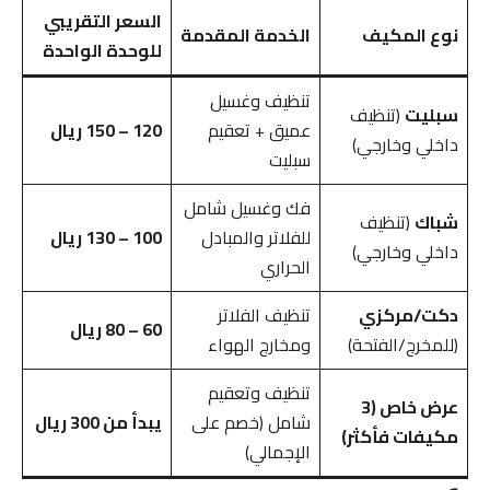
السعر التقريبي
نوع المكيف
الخدمة المقدمة
للوحدة الواحدة
تنظيف وغسيل
سبليت
(تنظيف
عميق + تعقيم
120 – 150 ريال
داخلي وخارجي)
سبليت
فك وغسيل شامل
شباك
(تنظيف
للفلاتر والمبادل
100 – 130 ريال
داخلي وخارجي)
الحراري
دكت/مركزي
تنظيف الفلاتر
60 – 80 ريال
(للمخرج/الفتحة)
ومخارج الهواء
تنظيف وتعقيم
عرض خاص (3
شامل (خصم على
يبدأ من 300 ريال
مكيفات فأكثر)
الإجمالي)