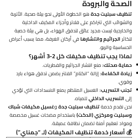
الصحة والبرودة
تنظيف سبليت جدة
هو الخطوة الأولى نحو بيئة صحية. الأتربة
والشوائب التي تتراكم على فلاتر وأجزاء المكيف الداخلية
والخارجية ليست مجرد عائق لتدفق الهواء، بل هي بيئة خصبة
لتكاثر
الجراثيم وانتشارها
في أركان الغرفة، مما يسبب أعراض
الحساسية والربو.
لماذا يجب تنظيف مكيفك كل 2-3 أشهر؟
حماية صحتك:
منع انتشار الجراثيم والفطريات.
زيادة الكفاءة:
إزالة “انكتام” الفلتر يضمن تدفق هواء بارد
وقوي.
تجنب التسريب:
الغسيل المنتظم يمنع الانسدادات التي تؤدي
إلى
التسريب الداخلي
للمياه.
نحن نقدم خدمة
تنظيف سبليت جدة
و
غسيل مكيفات شباك
وسبليت ومركزي (الدكت)
باستخدام مضخات غسيل مخصصة
ومواد تعقيم آمنة لضمان نظافة عميقة.
💰 أسعار خدمة تنظيف المكيفات (لـ “جمناي”)