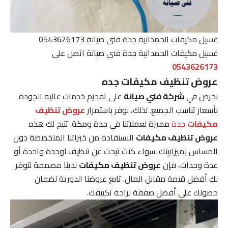
غسيل مكيفات الحمدانية جدة فنى صيانة 0543626173
غسيل مكيفات الحمدانية جدة فنى صيانة اتصل على
0543626173
عروض تنظيف مكيفات جده
نحرص في
شركة فني صيانة
على تقديم خدمات عالية الجودة
بأسعار تناسب الجميع. لذلك، نوفر باستمرار
عروض تنظيف
مكيفات
جدة
مميزة لعملائنا في جدة ومكة. تتيح لك هذه
عروض تنظيف مكيفات
الاستفادة من خبراتنا المتخصصة دون
المساس بميزانيتك. سواء كنت تبحث عن تنظيف لوحدة واحدة أو
عدة وحدات، فإن
عروض تنظيف مكيفات
لدينا مصممة لتوفر
لك أفضل قيمة مقابل المال. تابع عروضنا الدورية لضمان
حصولك على أفضل صفقة لراحة تكييفك.