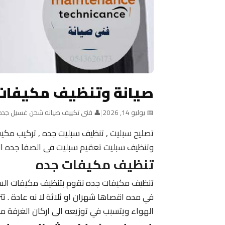
صيانة وتنظيف مكيفات
📅 يوليو 14, 2026
|
👤 فنى تكييف صيانه شحن غسيل جده
تصليح سبليت , تنظيف سبليت جده , تركيب مك
وتنظيف سبليت تعقيم سبليت فى الصفا جده الرح
تنظيف مكيفات جده
تنظيف مكيفات جده نقوم بتنظيف مكيفات السب
في مده اقصاها شهران او ثلاثة لا نه عادة . تتر
الهواء ويتسبب في توزيعه الى اركان الغرفة مم