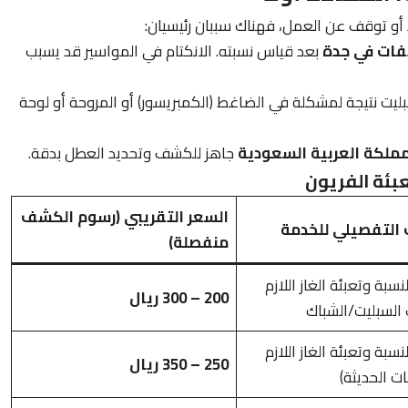
 أو توقف عن العمل، فهناك سببان رئيسيان:
فات في جدة
بعد قياس نسبته. الانكتام في المواسير قد يسبب
يت نتيجة لمشكلة في الضاغط (الكمبريسور) أو المروحة أو لوحة
ملكة العربية السعودية
جاهز للكشف وتحديد العطل بدقة.
بئة الفريون
السعر التقريبي (رسوم الكشف
التفصيلي للخدمة
منفصلة)
سبة وتعبئة الغاز اللازم
200 – 300 ريال
السبليت/الشباك
سبة وتعبئة الغاز اللازم
250 – 350 ريال
ت الحديثة)