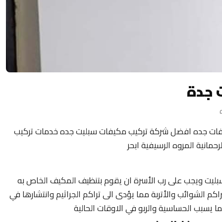
 جدة
يفات جده افضل شركة تركيب مكيفات سبليت جده خدمات تركيب
مانية المروه الرسيفية ابحر
ليت ويجب على رب الأسرة ان يقوم بتنظيف المكيف الخاص به
اكم الشوائب والأتربة مما يؤدى الى تراكم الجراثيم وانتشارها في
ا يسبب الحساسية والربو في الاوقات الحالية