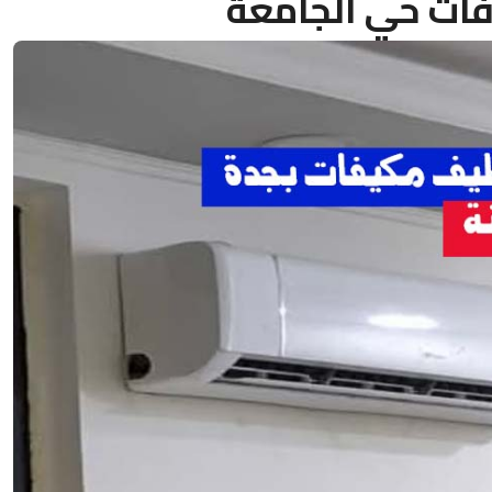
ات حي الجامعة