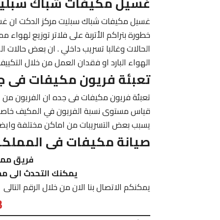
غسيل مكيفات شباك سبليت
غسيل مكيفات شباك سبليت مركز الدكت ان غسيل 
خطورة بتراكم الأتربة على فلاتر توزيع لهواء 
الحالات وغالبا تسريب داخلي . ان بعض حالات ال
الهواء البارد او فقدان العمل من خلال التكيي
تعبئة فريون مكيفات فى ج
تعبئة فريون مكيفات فى جده ان الفريون من ا
قياس مستوى نسبة الفريون في المكيف خاصتك 
يسبب بعض التسريبات من اماكن مختلفة وايضا 
صيانة مكيفات فى المملكة 
فريق ممي
يمكنك التحدث الى مم
يمكنكم الاتصال بنا الان من خلال الرقم التالى
3