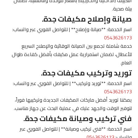
التكييف (الداخلية والخارجية) بأسعار موحدة وتنافسية، لضمان
بيئة صحية.
صيانة وإصلاح مكيفات جدة.
اسم الخدمة: **صيانة وإصلاح** | للتواصل الفوري عبر واتساب:
0543626173
خدمة شاملة تجمع بين الصيانة الوقائية والإصلاح السريع
للأعطال، لضمان استمرارية عمل مكيفك بأفضل كفاءة طوال
العام.
توريد وتركيب مكيفات جدة.
اسم الخدمة: **توريد وتركيب** | للتواصل الفوري عبر واتساب:
0543626173
يمكننا توريد أفضل ماركات المكيفات الجديدة وتركيبها فوراً،
لتوفير الوقت والجهد عليك في عملية البحث عن جهاز مناسب.
فني تركيب وصيانة مكيفات جدة.
اسم الخدمة: **فني تركيب وصيانة** | للتواصل الفوري عبر
واتساب:
0543626173