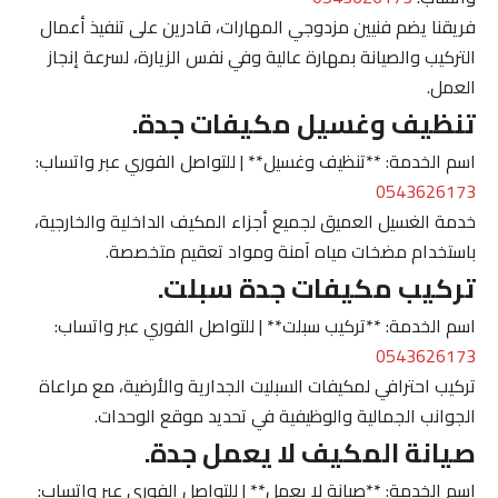
فريقنا يضم فنيين مزدوجي المهارات، قادرين على تنفيذ أعمال
التركيب والصيانة بمهارة عالية وفي نفس الزيارة، لسرعة إنجاز
العمل.
تنظيف وغسيل مكيفات جدة.
اسم الخدمة: **تنظيف وغسيل** | للتواصل الفوري عبر واتساب:
0543626173
خدمة الغسيل العميق لجميع أجزاء المكيف الداخلية والخارجية،
باستخدام مضخات مياه آمنة ومواد تعقيم متخصصة.
تركيب مكيفات جدة سبلت.
اسم الخدمة: **تركيب سبلت** | للتواصل الفوري عبر واتساب:
0543626173
تركيب احترافي لمكيفات السبليت الجدارية والأرضية، مع مراعاة
الجوانب الجمالية والوظيفية في تحديد موقع الوحدات.
صيانة المكيف لا يعمل جدة.
اسم الخدمة: **صيانة لا يعمل** | للتواصل الفوري عبر واتساب: