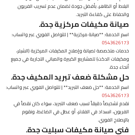
البلاط أو الظاهر، بأفضل جودة لضمان عدم تسريب الفريون
والحفاظ على كفاءة التبريد.
صيانة مكيفات مركزية جدة.
اسم الخدمة: **صيانة مركزية** | للتواصل الفوري عبر واتساب:
0543626173
خدمات متخصصة لصيانة وإصلاح المكيفات المركزية (الشيلر،
ومكيفات الدكت) للمشاريع الكبيرة والمباني التجارية في جميع
أنحاء جدة.
حل مشكلة ضعف تبريد المكيف جدة.
اسم الخدمة: **حل ضعف التبريد** | للتواصل الفوري عبر واتساب:
0543626173
نقدم تشخيصاً دقيقاً لسبب ضعف التبريد، سواء كان نقصاً في
الفريون، انسداد في الفلاتر، أو عطل في الضاغط، ونقوم
بالإصلاح الفوري.
فني صيانة مكيفات سبليت جدة.