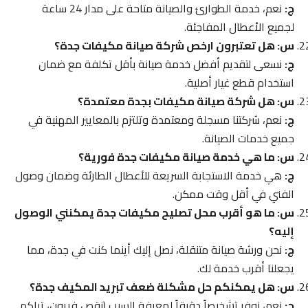
ج:
نعم، خدمة الطوارئ والصيانة متاحة على مدار 24 ساعة
لجميع الأعطال المفاجئة.
س: هل تعتبرون ارخص شركة صيانة مكيفات جدة؟
ج:
نسعى لتقديم أفضل خدمة صيانة بأقل تكلفة مع ضمان
استخدام قطع غيار أصلية.
س: هل شركة صيانة مكيفات بجدة معتمدة؟
ج:
نعم، شركتنا مسجلة ومعتمدة وتلتزم بالمعايير المهنية في
جميع خدمات الصيانة.
س: ما هي خدمة صيانة مكيفات جدة فورية؟
ج:
هي خدمة الاستجابة السريعة للأعطال الطارئة وضمان وصول
الفني في أقل وقت ممكن.
س: ما هو أقرب محل تصليح مكيفات جدة يمكنني الوصول
إليه؟
ج:
نحن ورشة صيانة متنقلة، نصل إليك أينما كنت في جدة، مما
يجعلنا أقرب خدمة لك.
س: هل يمكنكم حل مشكلة ضعف تبريد المكيف جدة؟
ج:
نعم، نوفر تشخيصاً دقيقاً لمعرفة السبب (نقص فريون، تراكم