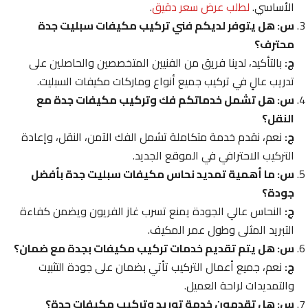
الأساسي.
لطلب عرض سعر دقيق
.
س: هل يتوفر لديكم فني تركيب مكيفات سبليت جدة
محترف؟
ج:
بالتأكيد، لدينا فريق من الفنيين المتخصصين والحاصلين على
تدريب عالٍ في تركيب جميع أنواع وماركات مكيفات السبليت.
س: هل تشمل خدماتكم فك وتركيب مكيفات جدة مع
النقل؟
ج:
نعم، نقدم خدمة متكاملة تشمل الفك الآمن، النقل، وإعادة
التركيب الاحترافي في الموقع الجديد.
س: ما أهمية تمديد نحاس مكيفات سبليت جدة بأفضل
جودة؟
ج:
النحاس عالي الجودة يمنع تسرب غاز الفريون ويضمن كفاءة
التبريد المثلى وطول عمر المكيف.
س: هل يتم تقديم خدمات تركيب مكيفات بجدة مع ضمان؟
ج:
نعم، جميع أعمال التركيب تأتي بضمان على جودة التثبيت
والتمديدات لراحة العميل.
س: هل تقدمون خدمة توريد وتركيب مكيفات جدة؟