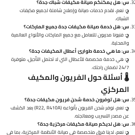
س: هل يمكنكم صيانة مكيفات شباك جدة؟
ج:
نعم، نقدم خدمات صيانة وإصلاح شاملة لجميع مكيفات
الشباك.
س: هل خدمة صيانة مكيفات جدة جميع الماركات؟
ج:
فنيونا مدربون للتعامل مع جميع الماركات والأنواع العالمية
والمحلية.
س: ما هي خدمة طوارئ أعطال المكيفات جدة؟
ج:
هي خدمة مخصصة للأعطال التي لا تحتمل التأجيل، متوفرة
24/7 لضمان راحتك.
🌡️ أسئلة حول الفريون والمكيف
المركزي
س: هل توفرون خدمة شحن فريون مكيفات جدة؟
ج:
نعم، نوفر شحن الفريون بأنواعه (R22, R410A) بعد الكشف
عن مصدر التسريب ومعالجته.
س: هل لديكم صيانة مكيفات مركزية جدة؟
ج:
نعم، لدينا فرق متخصصة في صيانة الأنظمة المركزية، بما في