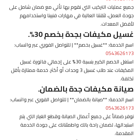
جميع عمليات التركيب التي نقوم بها تأتي مع ضمان شامل على
جودة العمل، لثقتنا العالية في مهارات فنيينا واستخدامهم
لأفضل المعدات.
غسيل مكيفات بجدة بخصم 30%.
اسم الخدمة: **غسيل بخصم** | للتواصل الفوري عبر واتساب:
0543626173
استغل الخصم الكبير بنسبة 30% على إجمالي فاتورة غسيل
المكيفات عند طلب غسيل 3 وحدات أو أكثر. خدمة ممتازة بأقل
تكلفة.
صيانة مكيفات جدة بالضمان.
اسم الخدمة: **صيانة بالضمان** | للتواصل الفوري عبر واتساب:
0543626173
نوفر ضماناً على جميع أعمال الصيانة وقطع الغيار التي يتم
استبدالها، لضمان راحة بالك واطمئنانك على جودة الخدمة
المقدمة.