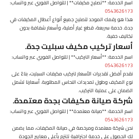
اسم الخدمة: **تصليح مكيفات** | للتواصل الفوري عبر واتساب:
0543626173
هذا هو رقمك الموحد لتصليح جميع أنواع أعطال المكيفات في
جدة. خدمة سريعة، قطع غيار أصلية، وأسعار شفافة بدون
تكاليف خفية.
أسعار تركيب مكيف سبليت جدة.
اسم الخدمة: **أسعار التركيب** | للتواصل الفوري عبر واتساب:
0543626173
نقدم أفضل تقديرات الأسعار لتركيب مكيفات السبليت، بناءً على
نوع المكيف وطول تمديدات النحاس المطلوبة. أسعارنا تشمل
الضمان على عملية التركيب.
شركة صيانة مكيفات بجدة معتمدة.
اسم الخدمة: **صيانة معتمدة** | للتواصل الفوري عبر واتساب:
0543626173
نحن شركة معتمدة ومرخصة في صيانة المكيفات، مما يضمن
لك الحصول على خدمة احترافية تلتزم بأعلى معايير الجودة