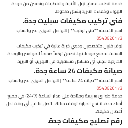
خدمة تنظيف عميق تزيل الأتربة والفطريات وتحسن من جودة
الهواء وكفاءة التبريد بشكل ملحوظ.
فني تركيب مكيفات سبليت جدة.
اسم الخدمة: **فني تركيب** | للتواصل الفوري عبر واتساب:
0543626173
نوفر فنيين متخصصين وذوي خبرة عالية في تركيب مكيفات
السبليت بجميع موديلاتها. نضمن تركيباً صحيحاً للمواسير والوحدة
الخارجية لتجنب أي مشاكل مستقبلية في التهريب أو التبريد.
صيانة مكيفات 24 ساعة جدة.
اسم الخدمة: **صيانة 24 ساعة** | للتواصل الفوري عبر واتساب:
0543626173
خدمة طوارئ سريعة ومتاحة على مدار الساعة (24/7) في جميع
أحياء جدة. لا تدع الحرارة توقف حياتك، اتصل بنا في أي وقت لحل
أعطال مكيفك.
رقم تصليح مكيفات جدة.