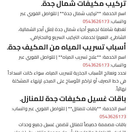
تركيب مكيفات شمال جدة.
اسم الخدمة: **تركيب شمال جدة** | للتواصل الفوري عبر
واتساب:
0543626173
تغطية شاملة لجميع أحياء شمال جدة (مثل أبحر الشمالية،
الشاطئ، النعيم) لخدمات التركيب السريع والاحترافي.
أسباب تسريب المياه من المكيف جدة.
اسم الخدمة: **علاج تسريب المياه** | للتواصل الفوري عبر
واتساب:
0543626173
نحدد ونعالج الأسباب الجذرية لتسريب المياه، سواء كانت انسداداً
في خط الصرف أو تراكم الأوساخ على المبخر، لإنهاء المشكلة
نهائياً.
باقات غسيل مكيفات جدة للمنازل.
اسم الخدمة: **باقات للمنازل** | للتواصل الفوري عبر واتساب:
0543626173
باقات مصممة خصيصاً للمنازل تتضمن غسيل جميع وحدات