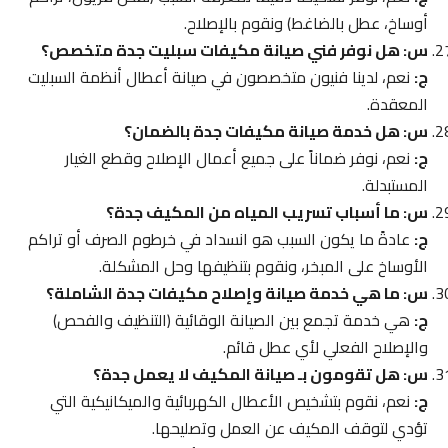
أوساخ، عطل بالضاغط) ونقوم بالإصلاح.
س: هل نوفر فني صيانة مكيفات سبليت جدة متخصص؟
ج:
نعم، لدينا فنيون متخصصون في صيانة أعطال أنظمة السبليت
المعقدة.
س: هل خدمة صيانة مكيفات جدة بالضمان؟
ج:
نعم، نوفر ضماناً على جميع أعمال الإصلاح وقطع الغيار
المستبدلة.
س: ما أسباب تسريب المياه من المكيف جدة؟
ج:
عادةً ما يكون السبب هو انسداد في خرطوم الصرف أو تراكم
الأوساخ على المبخر، ونقوم بتنظيفها وحل المشكلة.
س: ما هي خدمة صيانة وإصلاح مكيفات جدة الشاملة؟
ج:
هي خدمة تجمع بين الصيانة الوقائية (التنظيف والفحص)
والإصلاح الفعلي لأي عطل قائم.
س: هل تقومون بـ صيانة المكيف لا يعمل جدة؟
ج:
نعم، نقوم بتشخيص الأعطال الكهربائية والميكانيكية التي
تؤدي لتوقف المكيف عن العمل وتصليحها.