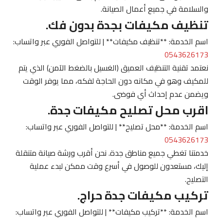
والسلامة في جميع أعمال الصيانة.
تنظيف مكيفات بجدة بدون فك.
اسم الخدمة: **تنظيف مكيفات** | للتواصل الفوري عبر واتساب:
0543626173
نعتمد تقنية التنظيف العميق (الغسيل بالضغط الآمن) الذي يتم
للمكيف وهو في مكانه دون الحاجة لفكه، مما يوفر الوقت
ويضمن عدم إحداث أي فوضى.
اقرب محل تصليح مكيفات جدة.
اسم الخدمة: **محل تصليح** | للتواصل الفوري عبر واتساب:
0543626173
خدمتنا تغطي جميع مناطق جدة. نحن أقرب ورشة صيانة متنقلة
إليك، مستعدون للوصول في أسرع وقت ممكن لبدء عملية
التصليح.
تركيب مكيفات جدة حراج.
اسم الخدمة: **تركيب مكيفات** | للتواصل الفوري عبر واتساب: