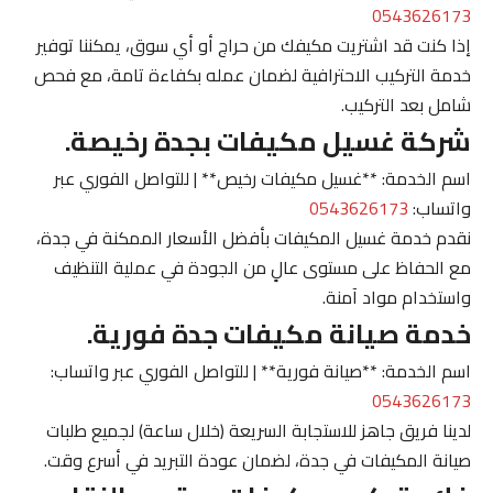
0543626173
إذا كنت قد اشتريت مكيفك من حراج أو أي سوق، يمكننا توفير
خدمة التركيب الاحترافية لضمان عمله بكفاءة تامة، مع فحص
شامل بعد التركيب.
شركة غسيل مكيفات بجدة رخيصة.
اسم الخدمة: **غسيل مكيفات رخيص** | للتواصل الفوري عبر
واتساب:
0543626173
نقدم خدمة غسيل المكيفات بأفضل الأسعار الممكنة في جدة،
مع الحفاظ على مستوى عالٍ من الجودة في عملية التنظيف
واستخدام مواد آمنة.
خدمة صيانة مكيفات جدة فورية.
اسم الخدمة: **صيانة فورية** | للتواصل الفوري عبر واتساب:
0543626173
لدينا فريق جاهز للاستجابة السريعة (خلال ساعة) لجميع طلبات
صيانة المكيفات في جدة، لضمان عودة التبريد في أسرع وقت.