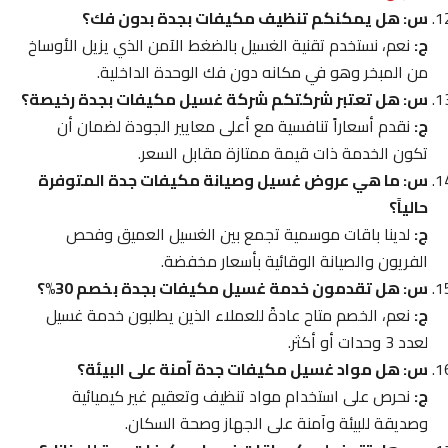
س: هل يمكنكم تنظيف مكيفات بجدة بدون فك؟
ج:
نعم، نستخدم تقنية الغسيل بالضغط الآمن الذي يزيل الأوساخ
من المبخر وهو في مكانه دون فك الوحدة الداخلية.
س: هل تعتبر شركتكم شركة غسيل مكيفات بجدة رخيصة؟
ج:
نقدم أسعاراً تنافسية مع أعلى معايير الجودة لضمان أن
تكون الخدمة ذات قيمة ممتازة مقابل السعر.
س: ما هي عروض غسيل وصيانة مكيفات جدة المتوفرة
حالياً؟
ج:
لدينا باقات موسمية تجمع بين الغسيل العميق وفحص
الفريون والصيانة الوقائية بأسعار مخفضة.
س: هل تقدمون خدمة غسيل مكيفات بجدة بخصم 30%؟
ج:
نعم، الخصم متاح عادةً للعملاء الذين يطلبون خدمة غسيل
لعدد 3 وحدات أو أكثر.
س: هل مواد غسيل مكيفات جدة آمنة على البيئة؟
ج:
نحرص على استخدام مواد تنظيف وتعقيم غير كيميائية
وصديقة للبيئة وآمنة على الجهاز وصحة السكان.