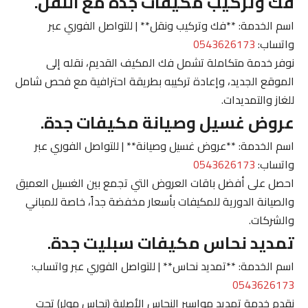
فك وتركيب مكيفات جدة مع النقل.
اسم الخدمة: **فك وتركيب ونقل** | للتواصل الفوري عبر
واتساب:
0543626173
نوفر خدمة متكاملة تشمل فك المكيف القديم، نقله إلى
الموقع الجديد، وإعادة تركيبه بطريقة احترافية مع فحص شامل
للغاز والتمديدات.
عروض غسيل وصيانة مكيفات جدة.
اسم الخدمة: **عروض غسيل وصيانة** | للتواصل الفوري عبر
واتساب:
0543626173
احصل على أفضل باقات العروض التي تجمع بين الغسيل العميق
والصيانة الدورية للمكيفات بأسعار مخفضة جداً، خاصة للمباني
والشركات.
تمديد نحاس مكيفات سبليت جدة.
اسم الخدمة: **تمديد نحاس** | للتواصل الفوري عبر واتساب:
0543626173
نقدم خدمة تمديد مواسير النحاس الأصلية (نحاس مولر) تحت