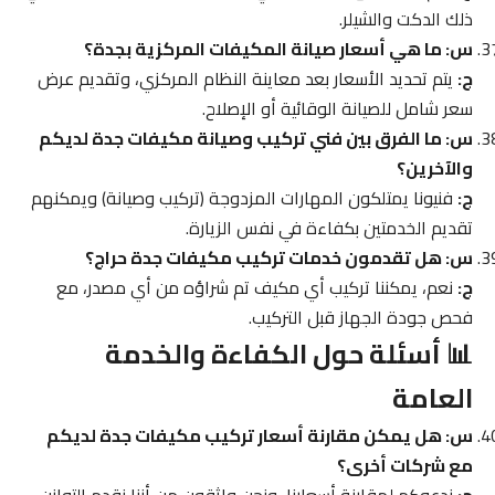
ذلك الدكت والشيلر.
س: ما هي أسعار صيانة المكيفات المركزية بجدة؟
ج:
يتم تحديد الأسعار بعد معاينة النظام المركزي، وتقديم عرض
سعر شامل للصيانة الوقائية أو الإصلاح.
س: ما الفرق بين فني تركيب وصيانة مكيفات جدة لديكم
والآخرين؟
ج:
فنيونا يمتلكون المهارات المزدوجة (تركيب وصيانة) ويمكنهم
تقديم الخدمتين بكفاءة في نفس الزيارة.
س: هل تقدمون خدمات تركيب مكيفات جدة حراج؟
ج:
نعم، يمكننا تركيب أي مكيف تم شراؤه من أي مصدر، مع
فحص جودة الجهاز قبل التركيب.
📊 أسئلة حول الكفاءة والخدمة
العامة
س: هل يمكن مقارنة أسعار تركيب مكيفات جدة لديكم
مع شركات أخرى؟
ج:
ندعوكم لمقارنة أسعارنا، ونحن واثقون من أننا نقدم التوازن