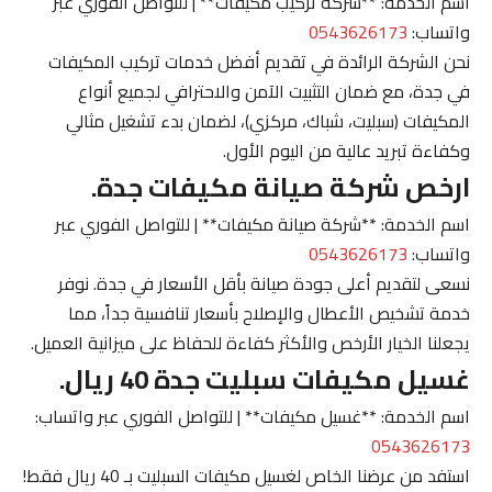
اسم الخدمة: **شركة تركيب مكيفات** | للتواصل الفوري عبر
واتساب:
0543626173
نحن الشركة الرائدة في تقديم أفضل خدمات تركيب المكيفات
في جدة، مع ضمان التثبيت الآمن والاحترافي لجميع أنواع
المكيفات (سبليت، شباك، مركزي)، لضمان بدء تشغيل مثالي
وكفاءة تبريد عالية من اليوم الأول.
ارخص شركة صيانة مكيفات جدة.
اسم الخدمة: **شركة صيانة مكيفات** | للتواصل الفوري عبر
واتساب:
0543626173
نسعى لتقديم أعلى جودة صيانة بأقل الأسعار في جدة. نوفر
خدمة تشخيص الأعطال والإصلاح بأسعار تنافسية جداً، مما
يجعلنا الخيار الأرخص والأكثر كفاءة للحفاظ على ميزانية العميل.
غسيل مكيفات سبليت جدة 40 ريال.
اسم الخدمة: **غسيل مكيفات** | للتواصل الفوري عبر واتساب:
0543626173
استفد من عرضنا الخاص لغسيل مكيفات السبليت بـ 40 ريال فقط!