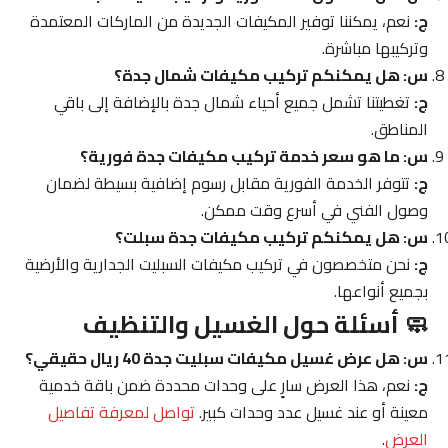
ج:
نعم، يمكننا توفير المكيفات الجديدة من الماركات المعتمدة
وتركيبها مباشرة.
س: هل يمكنكم تركيب مكيفات شمال جدة؟
ج:
تغطيتنا تشمل جميع أحياء شمال جدة بالإضافة إلى باقي
المناطق.
س: ما هو سعر خدمة تركيب مكيفات جدة فورية؟
ج:
تتوفر الخدمة الفورية مقابل رسوم إضافية بسيطة لضمان
وصول الفني في أسرع وقت ممكن.
س: هل يمكنكم تركيب مكيفات جدة سبلت؟
ج:
نحن متخصصون في تركيب مكيفات السبليت الجدارية والأرضية
بجميع أنواعها.
🧼 أسئلة حول الغسيل والتنظيف
س: هل عرض غسيل مكيفات سبليت جدة 40 ريال حقيقي؟
ج:
نعم، هذا العرض سارٍ على وحدات محددة ضمن باقة خدمية
معينة أو عند غسيل عدد وحدات كبير.
تواصل لمعرفة تفاصيل
العرض
.