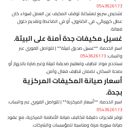
0543626173
تشخيص سريع لمشكلة توقف المكيف عن العمل (سواء كان
عطل كهربائي، في الكنترول، أو في الضاغط) وتقديم حلول
فعالة.
غسيل مكيفات جدة آمنة على البيئة.
اسم الخدمة: **غسيل صديق للبيئة** | للتواصل الفوري عبر
واتساب:
0543626173
نستخدم مواد تنظيف وتعقيم صديقة للبيئة وغير ضارة بالجهاز أو
بصحة السكان، لضمان تنظيف فعال وآمن.
أسعار صيانة المكيفات المركزية
بجدة.
اسم الخدمة: **أسعار المركزية** | للتواصل الفوري عبر واتساب:
0543626173
نوفر تقديرات دقيقة لتكاليف صيانة الأنظمة المركزية، مع عقود
صيانة سنوية مرنة ومناسبة للمؤسسات والشركات.