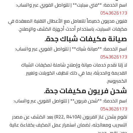
اسم الخدمة: **فني سبليت** | للتواصل الفوري عبر واتساب:
0543626173
فنيون مدربون خصيصاً للتعامل مع الأعطال التقنية المعقدة في
مكيفات السبليت، باستخدام أحدث أجهزة الكشف والإصلاح.
صيانة مكيفات شباك جدة.
اسم الخدمة: **صيانة شباك** | للتواصل الفوري عبر واتساب:
0543626173
لا زلنا نقدم خدمات صيانة وإصلاح شاملة لمكيفات الشباك
القديمة والحديثة، بما في ذلك تنظيف الكويلات وتغيير
الكمبروسر.
شحن فريون مكيفات جدة.
اسم الخدمة: **شحن فريون** | للتواصل الفوري عبر واتساب:
0543626173
نقوم بشحن غاز الفريون (R22, R410A) بعد الكشف عن مصدر
التسريب ومعالجته، لضمان استمرار عمل المكيف بكفاءة عالية
دون نقص جديد.