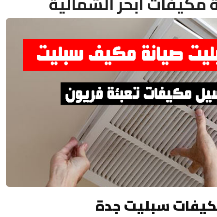
 مكيفات ابحر الشمالية
كيفات سبليت جدة