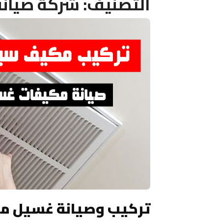
التصنيف:
شركة صيانة
تركيب وصيانة غسيل م