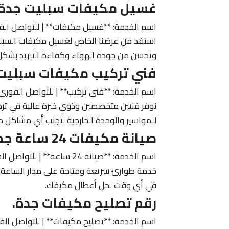
غسيل مكيفات سبليت جدة 40 ريال
اسم الخدمة: **غسيل مكيفات** | للتواصل الف
وتحسن من جودة الهواء وكفاءة التبريد بشكل
فني تركيب مكيفات سبليت 
اسم الخدمة: **فني تركيب** | للتواصل الفوري
نوفر فنيين متخصصين وذوي خبرة عالية في تركي
للمواسير والوحدة الخارجية لتجنب أي مشاكل مست
صيانة مكيفات 24 ساعة جدة.
اسم الخدمة: **صيانة 24 ساعة** | للتواصل الفوري عبر واتساب:
في أي وقت لحل أعطال مكيفك.
رقم تصليح مكيفات جدة.
اسم الخدمة: **تصليح مكيفات** | للتواصل الف