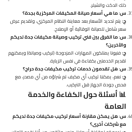
ذلك الدكت والشيلر.
س: ما هي أسعار صيانة المكيفات المركزية بجدة؟
ج:
يتم تحديد الأسعار بعد معاينة النظام المركزي، وتقديم عرض
سعر شامل للصيانة الوقائية أو الإصلاح.
س: ما الفرق بين فني تركيب وصيانة مكيفات جدة لديكم
والآخرين؟
ج:
فنيونا يمتلكون المهارات المزدوجة (تركيب وصيانة) ويمكنهم
تقديم الخدمتين بكفاءة في نفس الزيارة.
س: هل تقدمون خدمات تركيب مكيفات جدة حراج؟
ج:
نعم، يمكننا تركيب أي مكيف تم شراؤه من أي مصدر، مع
فحص جودة الجهاز قبل التركيب.
📊 أسئلة حول الكفاءة والخدمة
العامة
س: هل يمكن مقارنة أسعار تركيب مكيفات جدة لديكم
مع شركات أخرى؟
ج:
ندعوكم لمقارنة أسعارنا، ونحن واثقون من أننا نقدم التوازن