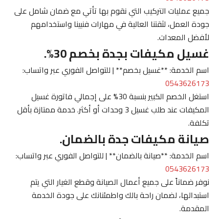
جميع عمليات التركيب التي نقوم بها تأتي مع ضمان شامل على
جودة العمل، لثقتنا العالية في مهارات فنيينا واستخدامهم
لأفضل المعدات.
غسيل مكيفات بجدة بخصم 30%.
اسم الخدمة: **غسيل بخصم** | للتواصل الفوري عبر واتساب:
0543626173
استغل الخصم الكبير بنسبة 30% على إجمالي فاتورة غسيل
المكيفات عند طلب غسيل 3 وحدات أو أكثر. خدمة ممتازة بأقل
تكلفة.
صيانة مكيفات جدة بالضمان.
اسم الخدمة: **صيانة بالضمان** | للتواصل الفوري عبر واتساب:
0543626173
نوفر ضماناً على جميع أعمال الصيانة وقطع الغيار التي يتم
استبدالها، لضمان راحة بالك واطمئنانك على جودة الخدمة
المقدمة.