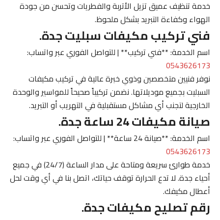
خدمة تنظيف عميق تزيل الأتربة والفطريات وتحسن من جودة
الهواء وكفاءة التبريد بشكل ملحوظ.
فني تركيب مكيفات سبليت جدة.
اسم الخدمة: **فني تركيب** | للتواصل الفوري عبر واتساب:
0543626173
نوفر فنيين متخصصين وذوي خبرة عالية في تركيب مكيفات
السبليت بجميع موديلاتها. نضمن تركيباً صحيحاً للمواسير والوحدة
الخارجية لتجنب أي مشاكل مستقبلية في التهريب أو التبريد.
صيانة مكيفات 24 ساعة جدة.
اسم الخدمة: **صيانة 24 ساعة** | للتواصل الفوري عبر واتساب:
0543626173
خدمة طوارئ سريعة ومتاحة على مدار الساعة (24/7) في جميع
أحياء جدة. لا تدع الحرارة توقف حياتك، اتصل بنا في أي وقت لحل
أعطال مكيفك.
رقم تصليح مكيفات جدة.