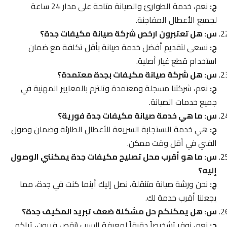
ج:
نعم، خدمة الطوارئ والصيانة متاحة على مدار 24 ساعة
لجميع الأعطال المفاجئة.
س: هل تعتبرون ارخص شركة صيانة مكيفات جدة؟
ج:
نسعى لتقديم أفضل خدمة صيانة بأقل تكلفة مع ضمان
استخدام قطع غيار أصلية.
س: هل شركة صيانة مكيفات بجدة معتمدة؟
ج:
نعم، شركتنا مسجلة ومعتمدة وتلتزم بالمعايير المهنية في
جميع خدمات الصيانة.
س: ما هي خدمة صيانة مكيفات جدة فورية؟
ج:
هي خدمة الاستجابة السريعة للأعطال الطارئة وضمان وصول
الفني في أقل وقت ممكن.
س: ما هو أقرب محل تصليح مكيفات جدة يمكنني الوصول
إليه؟
ج:
نحن ورشة صيانة متنقلة، نصل إليك أينما كنت في جدة، مما
يجعلنا أقرب خدمة لك.
س: هل يمكنكم حل مشكلة ضعف تبريد المكيف جدة؟
ج:
نعم، نوفر تشخيصاً دقيقاً لمعرفة السبب (نقص فريون، تراكم