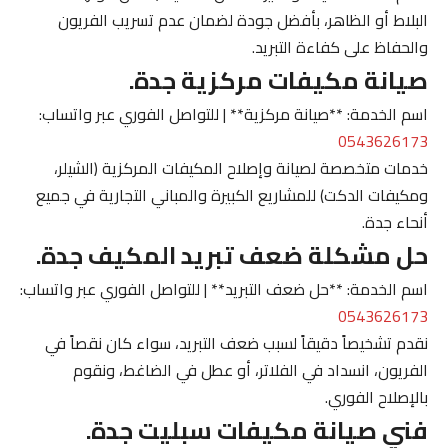
البلاط أو الظاهر، بأفضل جودة لضمان عدم تسريب الفريون
والحفاظ على كفاءة التبريد.
صيانة مكيفات مركزية جدة.
اسم الخدمة: **صيانة مركزية** | للتواصل الفوري عبر واتساب:
0543626173
خدمات متخصصة لصيانة وإصلاح المكيفات المركزية (الشيلر،
ومكيفات الدكت) للمشاريع الكبيرة والمباني التجارية في جميع
أنحاء جدة.
حل مشكلة ضعف تبريد المكيف جدة.
اسم الخدمة: **حل ضعف التبريد** | للتواصل الفوري عبر واتساب:
0543626173
نقدم تشخيصاً دقيقاً لسبب ضعف التبريد، سواء كان نقصاً في
الفريون، انسداد في الفلاتر، أو عطل في الضاغط، ونقوم
بالإصلاح الفوري.
فني صيانة مكيفات سبليت جدة.