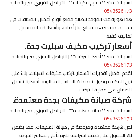
اسم الخدمة: **تصليح مكيفات** | للتواصل الفوري عبر واتساب:
0543626173
هذا هو رقمك الموحد لتصليح جميع أنواع أعطال المكيفات في
جدة. خدمة سريعة، قطع غيار أصلية، وأسعار شفافة بدون
تكاليف خفية.
أسعار تركيب مكيف سبليت جدة.
اسم الخدمة: **أسعار التركيب** | للتواصل الفوري عبر واتساب:
0543626173
نقدم أفضل تقديرات الأسعار لتركيب مكيفات السبليت، بناءً على
نوع المكيف وطول تمديدات النحاس المطلوبة. أسعارنا تشمل
الضمان على عملية التركيب.
شركة صيانة مكيفات بجدة معتمدة.
اسم الخدمة: **صيانة معتمدة** | للتواصل الفوري عبر واتساب:
0543626173
نحن شركة معتمدة ومرخصة في صيانة المكيفات، مما يضمن
لك الحصول على خدمة احترافية تلتزم بأعلى معايير الجودة