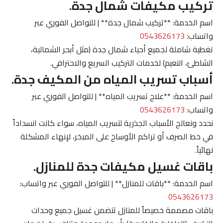
تركيب مكيفات شمال جدة.
اسم الخدمة: **تركيب شمال جدة** | للتواصل الفوري عبر
واتساب:
0543626173
تغطية شاملة لجميع أحياء شمال جدة (مثل أبحر الشمالية،
الشاطئ، النعيم) لخدمات التركيب السريع والاحترافي.
أسباب تسريب المياه من المكيف جدة.
اسم الخدمة: **علاج تسريب المياه** | للتواصل الفوري عبر
واتساب:
0543626173
نحدد ونعالج الأسباب الجذرية لتسريب المياه، سواء كانت انسداداً
في خط الصرف أو تراكم الأوساخ على المبخر، لإنهاء المشكلة
نهائياً.
باقات غسيل مكيفات جدة للمنازل.
اسم الخدمة: **باقات للمنازل** | للتواصل الفوري عبر واتساب:
0543626173
باقات مصممة خصيصاً للمنازل تتضمن غسيل جميع وحدات