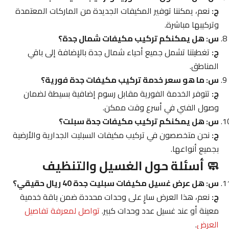
ج:
نعم، يمكننا توفير المكيفات الجديدة من الماركات المعتمدة
وتركيبها مباشرة.
س: هل يمكنكم تركيب مكيفات شمال جدة؟
ج:
تغطيتنا تشمل جميع أحياء شمال جدة بالإضافة إلى باقي
المناطق.
س: ما هو سعر خدمة تركيب مكيفات جدة فورية؟
ج:
تتوفر الخدمة الفورية مقابل رسوم إضافية بسيطة لضمان
وصول الفني في أسرع وقت ممكن.
س: هل يمكنكم تركيب مكيفات جدة سبلت؟
ج:
نحن متخصصون في تركيب مكيفات السبليت الجدارية والأرضية
بجميع أنواعها.
🧼 أسئلة حول الغسيل والتنظيف
س: هل عرض غسيل مكيفات سبليت جدة 40 ريال حقيقي؟
ج:
نعم، هذا العرض سارٍ على وحدات محددة ضمن باقة خدمية
معينة أو عند غسيل عدد وحدات كبير.
تواصل لمعرفة تفاصيل
العرض
.