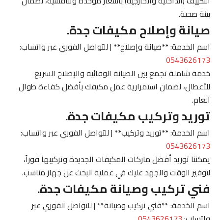
التكييف (الداخلية والخارجية) بأسعار موحدة وتنافسية، لضمان
بيئة صحية.
صيانة وإصلاح مكيفات جدة.
اسم الخدمة: **صيانة وإصلاح** | للتواصل الفوري عبر واتساب:
0543626173
خدمة شاملة تجمع بين الصيانة الوقائية والإصلاح السريع
للأعطال، لضمان استمرارية عمل مكيفك بأفضل كفاءة طوال
العام.
توريد وتركيب مكيفات جدة.
اسم الخدمة: **توريد وتركيب** | للتواصل الفوري عبر واتساب:
0543626173
يمكننا توريد أفضل ماركات المكيفات الجديدة وتركيبها فوراً،
لتوفير الوقت والجهد عليك في عملية البحث عن جهاز مناسب.
فني تركيب وصيانة مكيفات جدة.
اسم الخدمة: **فني تركيب وصيانة** | للتواصل الفوري عبر
واتساب:
0543626173