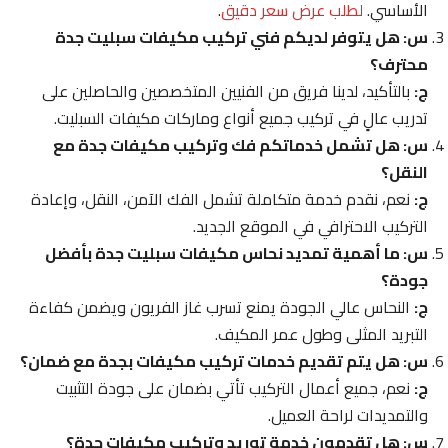
الأساسي.
لطلب عرض سعر دقيق
.
س: هل يتوفر لديكم فني تركيب مكيفات سبليت جدة
محترف؟
ج:
بالتأكيد، لدينا فريق من الفنيين المتخصصين والحاصلين على
تدريب عالٍ في تركيب جميع أنواع وماركات مكيفات السبليت.
س: هل تشمل خدماتكم فك وتركيب مكيفات جدة مع
النقل؟
ج:
نعم، نقدم خدمة متكاملة تشمل الفك الآمن، النقل، وإعادة
التركيب الاحترافي في الموقع الجديد.
س: ما أهمية تمديد نحاس مكيفات سبليت جدة بأفضل
جودة؟
ج:
النحاس عالي الجودة يمنع تسرب غاز الفريون ويضمن كفاءة
التبريد المثلى وطول عمر المكيف.
س: هل يتم تقديم خدمات تركيب مكيفات بجدة مع ضمان؟
ج:
نعم، جميع أعمال التركيب تأتي بضمان على جودة التثبيت
والتمديدات لراحة العميل.
س: هل تقدمون خدمة توريد وتركيب مكيفات جدة؟