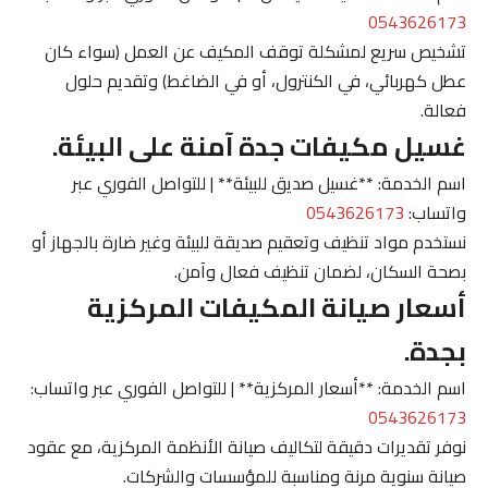
0543626173
تشخيص سريع لمشكلة توقف المكيف عن العمل (سواء كان
عطل كهربائي، في الكنترول، أو في الضاغط) وتقديم حلول
فعالة.
غسيل مكيفات جدة آمنة على البيئة.
اسم الخدمة: **غسيل صديق للبيئة** | للتواصل الفوري عبر
واتساب:
0543626173
نستخدم مواد تنظيف وتعقيم صديقة للبيئة وغير ضارة بالجهاز أو
بصحة السكان، لضمان تنظيف فعال وآمن.
أسعار صيانة المكيفات المركزية
بجدة.
اسم الخدمة: **أسعار المركزية** | للتواصل الفوري عبر واتساب:
0543626173
نوفر تقديرات دقيقة لتكاليف صيانة الأنظمة المركزية، مع عقود
صيانة سنوية مرنة ومناسبة للمؤسسات والشركات.