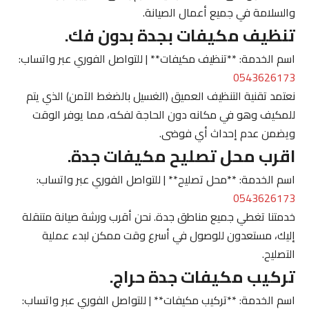
والسلامة في جميع أعمال الصيانة.
تنظيف مكيفات بجدة بدون فك.
اسم الخدمة: **تنظيف مكيفات** | للتواصل الفوري عبر واتساب:
0543626173
نعتمد تقنية التنظيف العميق (الغسيل بالضغط الآمن) الذي يتم
للمكيف وهو في مكانه دون الحاجة لفكه، مما يوفر الوقت
ويضمن عدم إحداث أي فوضى.
اقرب محل تصليح مكيفات جدة.
اسم الخدمة: **محل تصليح** | للتواصل الفوري عبر واتساب:
0543626173
خدمتنا تغطي جميع مناطق جدة. نحن أقرب ورشة صيانة متنقلة
إليك، مستعدون للوصول في أسرع وقت ممكن لبدء عملية
التصليح.
تركيب مكيفات جدة حراج.
اسم الخدمة: **تركيب مكيفات** | للتواصل الفوري عبر واتساب: