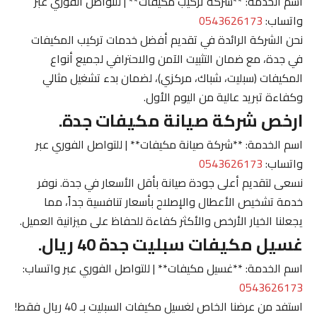
اسم الخدمة: **شركة تركيب مكيفات** | للتواصل الفوري عبر
واتساب:
0543626173
نحن الشركة الرائدة في تقديم أفضل خدمات تركيب المكيفات
في جدة، مع ضمان التثبيت الآمن والاحترافي لجميع أنواع
المكيفات (سبليت، شباك، مركزي)، لضمان بدء تشغيل مثالي
وكفاءة تبريد عالية من اليوم الأول.
ارخص شركة صيانة مكيفات جدة.
اسم الخدمة: **شركة صيانة مكيفات** | للتواصل الفوري عبر
واتساب:
0543626173
نسعى لتقديم أعلى جودة صيانة بأقل الأسعار في جدة. نوفر
خدمة تشخيص الأعطال والإصلاح بأسعار تنافسية جداً، مما
يجعلنا الخيار الأرخص والأكثر كفاءة للحفاظ على ميزانية العميل.
غسيل مكيفات سبليت جدة 40 ريال.
اسم الخدمة: **غسيل مكيفات** | للتواصل الفوري عبر واتساب:
0543626173
استفد من عرضنا الخاص لغسيل مكيفات السبليت بـ 40 ريال فقط!