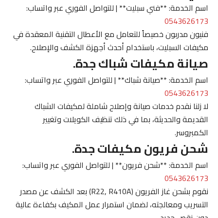
اسم الخدمة: **فني سبليت** | للتواصل الفوري عبر واتساب:
0543626173
فنيون مدربون خصيصاً للتعامل مع الأعطال التقنية المعقدة في
مكيفات السبليت، باستخدام أحدث أجهزة الكشف والإصلاح.
صيانة مكيفات شباك جدة.
اسم الخدمة: **صيانة شباك** | للتواصل الفوري عبر واتساب:
0543626173
لا زلنا نقدم خدمات صيانة وإصلاح شاملة لمكيفات الشباك
القديمة والحديثة، بما في ذلك تنظيف الكويلات وتغيير
الكمبروسر.
شحن فريون مكيفات جدة.
اسم الخدمة: **شحن فريون** | للتواصل الفوري عبر واتساب:
0543626173
نقوم بشحن غاز الفريون (R22, R410A) بعد الكشف عن مصدر
التسريب ومعالجته، لضمان استمرار عمل المكيف بكفاءة عالية
دون نقص جديد.