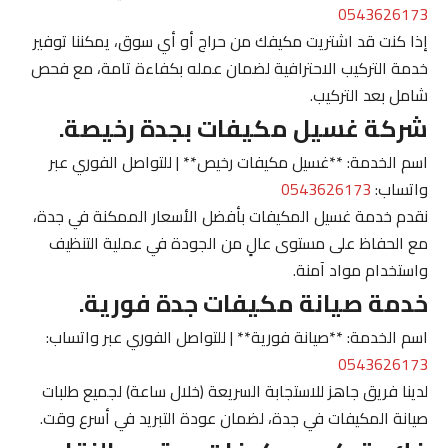
0543626173
إذا كنت قد اشتريت مكيفك من حراج أو أي سوق، يمكننا توفير
خدمة التركيب الاحترافية لضمان عمله بكفاءة تامة، مع فحص
شامل بعد التركيب.
شركة غسيل مكيفات بجدة رخيصة.
اسم الخدمة: **غسيل مكيفات رخيص** | للتواصل الفوري عبر
واتساب:
0543626173
نقدم خدمة غسيل المكيفات بأفضل الأسعار الممكنة في جدة،
مع الحفاظ على مستوى عالٍ من الجودة في عملية التنظيف
واستخدام مواد آمنة.
خدمة صيانة مكيفات جدة فورية.
اسم الخدمة: **صيانة فورية** | للتواصل الفوري عبر واتساب:
0543626173
لدينا فريق جاهز للاستجابة السريعة (خلال ساعة) لجميع طلبات
صيانة المكيفات في جدة، لضمان عودة التبريد في أسرع وقت.