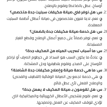
أوساخ، عطل بالضاغط) ونقوم بالإصلاح.
س: هل نوفر فني صيانة مكيفات سبليت جدة متخصص؟
ج:
نعم، لدينا فنيون متخصصون في صيانة أعطال أنظمة السبليت
المعقدة.
س: هل خدمة صيانة مكيفات جدة بالضمان؟
ج:
نعم، نوفر ضماناً على جميع أعمال الإصلاح وقطع الغيار
المستبدلة.
س: ما أسباب تسريب المياه من المكيف جدة؟
ج:
عادةً ما يكون السبب هو انسداد في خرطوم الصرف أو تراكم
الأوساخ على المبخر، ونقوم بتنظيفها وحل المشكلة.
س: ما هي خدمة صيانة وإصلاح مكيفات جدة الشاملة؟
ج:
هي خدمة تجمع بين الصيانة الوقائية (التنظيف والفحص)
والإصلاح الفعلي لأي عطل قائم.
س: هل تقومون بـ صيانة المكيف لا يعمل جدة؟
ج:
نعم، نقوم بتشخيص الأعطال الكهربائية والميكانيكية التي
تؤدي لتوقف المكيف عن العمل وتصليحها.