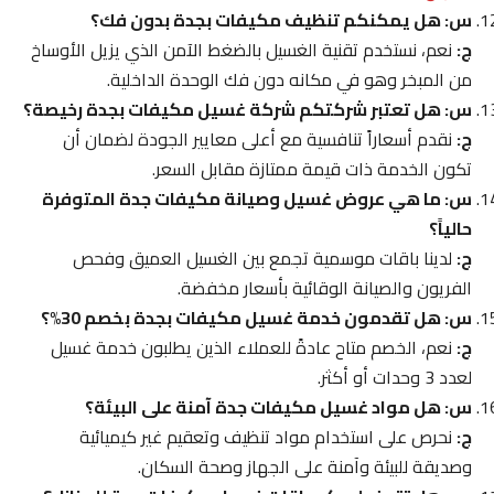
س: هل يمكنكم تنظيف مكيفات بجدة بدون فك؟
ج:
نعم، نستخدم تقنية الغسيل بالضغط الآمن الذي يزيل الأوساخ
من المبخر وهو في مكانه دون فك الوحدة الداخلية.
س: هل تعتبر شركتكم شركة غسيل مكيفات بجدة رخيصة؟
ج:
نقدم أسعاراً تنافسية مع أعلى معايير الجودة لضمان أن
تكون الخدمة ذات قيمة ممتازة مقابل السعر.
س: ما هي عروض غسيل وصيانة مكيفات جدة المتوفرة
حالياً؟
ج:
لدينا باقات موسمية تجمع بين الغسيل العميق وفحص
الفريون والصيانة الوقائية بأسعار مخفضة.
س: هل تقدمون خدمة غسيل مكيفات بجدة بخصم 30%؟
ج:
نعم، الخصم متاح عادةً للعملاء الذين يطلبون خدمة غسيل
لعدد 3 وحدات أو أكثر.
س: هل مواد غسيل مكيفات جدة آمنة على البيئة؟
ج:
نحرص على استخدام مواد تنظيف وتعقيم غير كيميائية
وصديقة للبيئة وآمنة على الجهاز وصحة السكان.