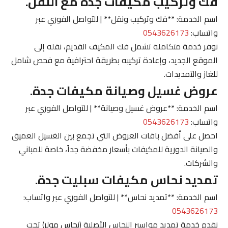
فك وتركيب مكيفات جدة مع النقل.
اسم الخدمة: **فك وتركيب ونقل** | للتواصل الفوري عبر
واتساب:
0543626173
نوفر خدمة متكاملة تشمل فك المكيف القديم، نقله إلى
الموقع الجديد، وإعادة تركيبه بطريقة احترافية مع فحص شامل
للغاز والتمديدات.
عروض غسيل وصيانة مكيفات جدة.
اسم الخدمة: **عروض غسيل وصيانة** | للتواصل الفوري عبر
واتساب:
0543626173
احصل على أفضل باقات العروض التي تجمع بين الغسيل العميق
والصيانة الدورية للمكيفات بأسعار مخفضة جداً، خاصة للمباني
والشركات.
تمديد نحاس مكيفات سبليت جدة.
اسم الخدمة: **تمديد نحاس** | للتواصل الفوري عبر واتساب:
0543626173
نقدم خدمة تمديد مواسير النحاس الأصلية (نحاس مولر) تحت