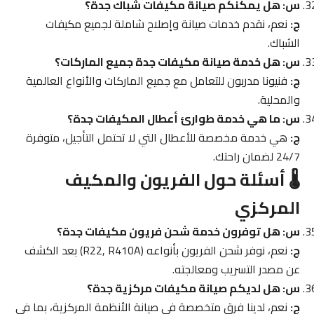
س: هل يمكنكم صيانة مكيفات شباك جدة؟
ج:
نعم، نقدم خدمات صيانة وإصلاح شاملة لجميع مكيفات
الشباك.
س: هل خدمة صيانة مكيفات جدة جميع الماركات؟
ج:
فنيونا مدربون للتعامل مع جميع الماركات والأنواع العالمية
والمحلية.
س: ما هي خدمة طوارئ أعطال المكيفات جدة؟
ج:
هي خدمة مخصصة للأعطال التي لا تحتمل التأجيل، متوفرة
24/7 لضمان راحتك.
🌡️ أسئلة حول الفريون والمكيف
المركزي
س: هل توفرون خدمة شحن فريون مكيفات جدة؟
ج:
نعم، نوفر شحن الفريون بأنواعه (R22, R410A) بعد الكشف
عن مصدر التسريب ومعالجته.
س: هل لديكم صيانة مكيفات مركزية جدة؟
ج:
نعم، لدينا فرق متخصصة في صيانة الأنظمة المركزية، بما في