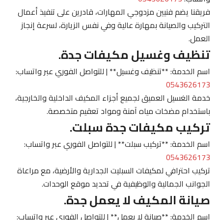
فريقنا يضم فنيين مزدوجي المهارات، قادرين على تنفيذ أعمال
التركيب والصيانة بمهارة عالية وفي نفس الزيارة، لسرعة إنجاز
العمل.
تنظيف وغسيل مكيفات جدة.
اسم الخدمة: **تنظيف وغسيل** | للتواصل الفوري عبر واتساب:
0543626173
خدمة الغسيل العميق لجميع أجزاء المكيف الداخلية والخارجية،
باستخدام مضخات مياه آمنة ومواد تعقيم متخصصة.
تركيب مكيفات جدة سبلت.
اسم الخدمة: **تركيب سبلت** | للتواصل الفوري عبر واتساب:
0543626173
تركيب احترافي لمكيفات السبليت الجدارية والأرضية، مع مراعاة
الجوانب الجمالية والوظيفية في تحديد موقع الوحدات.
صيانة المكيف لا يعمل جدة.
اسم الخدمة: **صيانة لا يعمل** | للتواصل الفوري عبر واتساب: