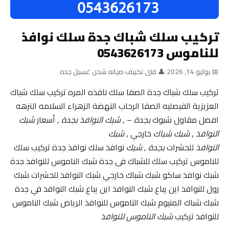
تركيب سلك شباك جدة سلك نوافذ
للناموس 0543626173
📅 يوليو 14, 2026
|
👤 فنى تكييف صيانه شحن غسيل جده
تركيب سلك شباك جدة الصفا سلك نافذه المره تركيب سلك شباك
العزيزية الفيصليه الصفا الرحاب النهضة الزهراء السلامه النزهه
افضل مقاول شبوك
بجدة
– ,
شبك النوافذ بجدة
, أسعار
شبك
النوافذ
,
شبك شباك
خارجي ,
شبك
النوافذ
للحشرات
بجدة
,
شبك
نوافذ سلك نوافذ جدة تركيب سلك
للناموس تركيب سلك للشباك فى جدة شبك الناموس للنوافذ جدة
شبك نوافذ ساكو شبك شباك خارجي شبك النوافذ للحشرات شبك
رول للنوافذ اين يباع شبك النوافذ اين يباع شبك النوافذ في جدة
شبك شباك المنيوم شبك الناموس للنوافذ الرياض شبك الناموس
للنوافذ تركيب
شبك الناموس للنوافذ