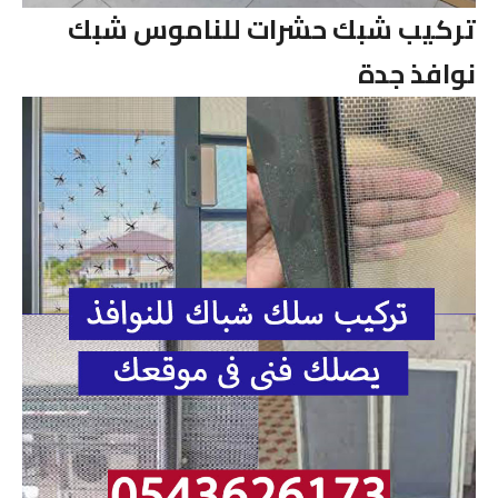
تركيب شبك حشرات للناموس شبك
نوافذ جدة