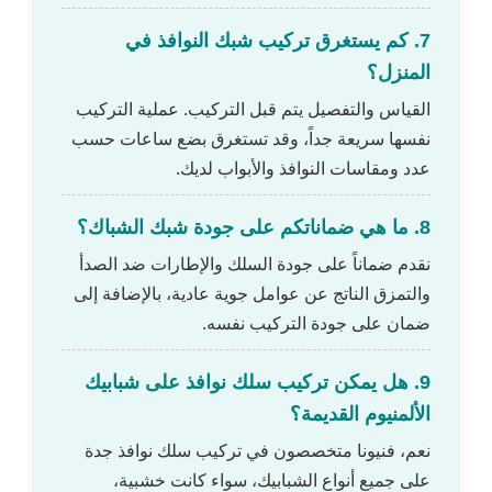
7. كم يستغرق تركيب شبك النوافذ في
المنزل؟
القياس والتفصيل يتم قبل التركيب. عملية التركيب
نفسها سريعة جداً، وقد تستغرق بضع ساعات حسب
عدد ومقاسات النوافذ والأبواب لديك.
8. ما هي ضماناتكم على جودة شبك الشباك؟
نقدم ضماناً على جودة السلك والإطارات ضد الصدأ
والتمزق الناتج عن عوامل جوية عادية، بالإضافة إلى
ضمان على جودة التركيب نفسه.
9. هل يمكن تركيب سلك نوافذ على شبابيك
الألمنيوم القديمة؟
نعم، فنيونا متخصصون في تركيب سلك نوافذ جدة
على جميع أنواع الشبابيك، سواء كانت خشبية،