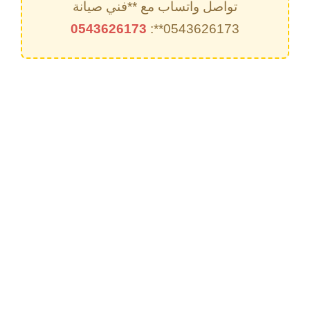
تواصل واتساب مع **فني صيانة
0543626173
0543626173**: