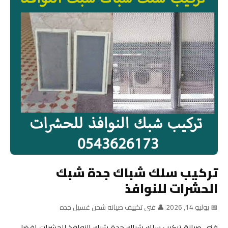
تركيب سلك شباك جدة شبك
الحشرات للنوافذ
📅 يوليو 14, 2026
|
👤 فنى تكييف صيانه شحن غسيل جده
فني صيانة تركيب سلك شباك جدة شبك النوافذ للحشرات افضل