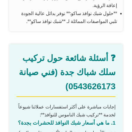
إعاقة الرؤية.
**حلول شبك نوافذ ساكو:** نوفر بدائل عالية الجودة
تلبي المواصفات المماثلة لـ **شبك نوافذ ساكو**.
❓ أسئلة شائعة حول تركيب
سلك شباك جدة (فني صيانة
0543626173)
إجابات مباشرة على أكثر استفسارات عملائنا شيوعاً
لخدمة **تركيب شبك الناموس للنوافذ**:
1. ما هي أسعار شبك النوافذ للحشرات بجدة؟