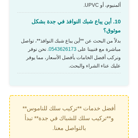
ألمنيوم، أو UPVC.
10. أين يباع شبك النوافذ في جدة بشكل
موثوق؟
بدلاً من البحث عن **أين يباع شبك النوافذ**، تواصل
مباشرة مع فنيينا على
0543626173
. نحن نوفر
ونركب أفضل الخامات بأفضل الأسعار، مما يوفر
عليك عناء الشراء والبحث.
أفضل خدمات **تركيب سلك للناموس**
و**تركيب سلك للشباك في جدة** تبدأ
بالتواصل معنا.