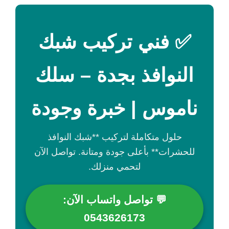
✅ فني تركيب شبك
النوافذ بجدة – سلك
ناموس | خبرة وجودة
حلول متكاملة لتركيب **شبك النوافذ
للحشرات** بأعلى جودة ومتانة. تواصل الآن
لتحمي منزلك.
💬 تواصل واتساب الآن:
0543626173