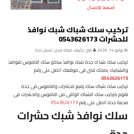
تركيب سلك شباك شبك نوافذ
للحشرات 0543626173
📅 يوليو 14, 2026
|
👤 فنى تكييف صيانه شحن غسيل جده
تركيب سلك شبا ك جدة شبك نوافذ ساكو سلك الناموس للنوافذ
والشبابيك يصللك فنى فى موقعك اتصل على رقم
0543626173
تركيب سلك شباك سلك رفيع للحشرات والناموس فى جدة
نقوم بتركيب سلك الشباك الواقى من الناموس والحشرات فى
مدينة جدة اتصل على رقم
0543626173
سلك نوافذ شبك حشرات
جدة