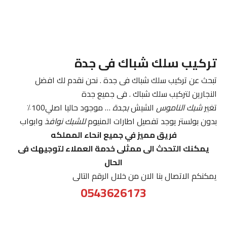
تركيب سلك شباك فى جدة
تبحث عن تركيب سلك شباك فى جدة . نحن نقدم لك افضل
النجارين لتركيب سلك شباك . فى جميع جدة
تغير
شبك الناموس
الشيش
بجدة
… موجود حاليا اصلي100٪
بدون بولستر يوجد تفصيل اطارات المنيوم
للشبك نوافذ
وابواب
فريق مميز في جميع انحاء المملكه
يمكنك التحدث الى ممثلى خدمة العملاء لتوجيهك فى
الحال
يمكنكم الاتصال بنا الان من خلال الرقم التالى
0543626173