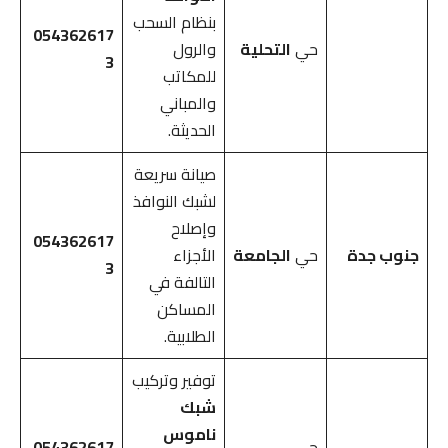
بنظام السحب
054362617
حي
التحلية
والرول
3
للمكاتب
والمباني
الحديثة.
صيانة سريعة
لشبك النوافذ
وإصلاح
054362617
جنوب جدة
حي
الجامعة
الأجزاء
3
التالفة في
المساكن
الطلابية.
توفير وتركيب
شبك
ناموس
حي
054362617