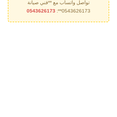
تواصل واتساب مع **فني صيانة
0543626173
0543626173**: