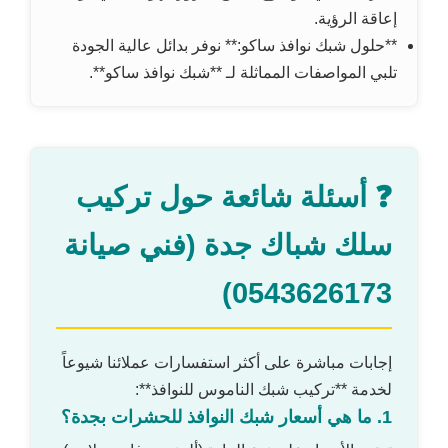
إعاقة الرؤية.
**حلول شبك نوافذ ساكو:** نوفر بدائل عالية الجودة
تلبي المواصفات المماثلة لـ **شبك نوافذ ساكو**.
❓ أسئلة شائعة حول تركيب
سلك شباك جدة (فني صيانة
0543626173)
إجابات مباشرة على أكثر استفسارات عملائنا شيوعاً
لخدمة **تركيب شبك الناموس للنوافذ**:
1. ما هي أسعار شبك النوافذ للحشرات بجدة؟