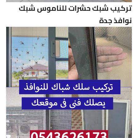
تركيب شبك حشرات للناموس شبك
نوافذ جدة