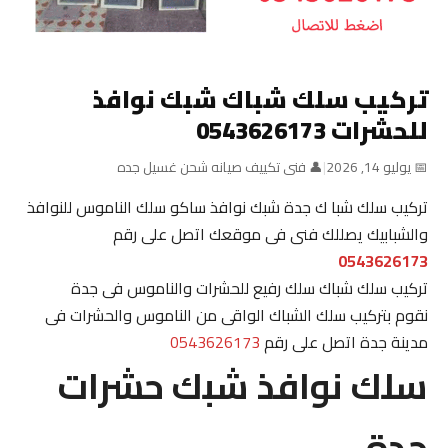
تركيب سلك شباك شبك نوافذ
للحشرات 0543626173
📅 يوليو 14, 2026
|
👤 فنى تكييف صيانه شحن غسيل جده
تركيب سلك شبا ك جدة شبك نوافذ ساكو سلك الناموس للنوافذ
والشبابيك يصللك فنى فى موقعك اتصل على رقم
0543626173
تركيب سلك شباك سلك رفيع للحشرات والناموس فى جدة
نقوم بتركيب سلك الشباك الواقى من الناموس والحشرات فى
مدينة جدة اتصل على رقم
0543626173
سلك نوافذ شبك حشرات
جدة