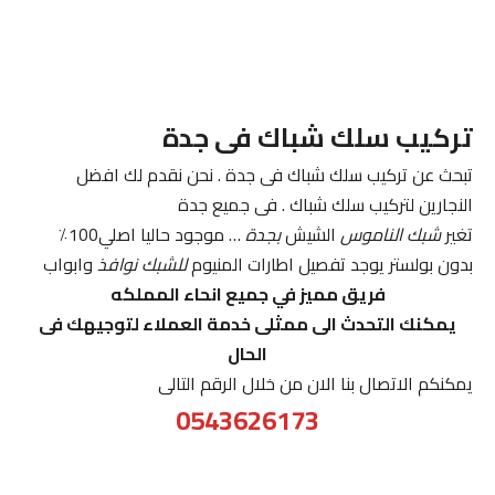
تركيب سلك شباك فى جدة
تبحث عن تركيب سلك شباك فى جدة . نحن نقدم لك افضل
النجارين لتركيب سلك شباك . فى جميع جدة
تغير
شبك الناموس
الشيش
بجدة
… موجود حاليا اصلي100٪
بدون بولستر يوجد تفصيل اطارات المنيوم
للشبك نوافذ
وابواب
فريق مميز في جميع انحاء المملكه
يمكنك التحدث الى ممثلى خدمة العملاء لتوجيهك فى
الحال
يمكنكم الاتصال بنا الان من خلال الرقم التالى
0543626173