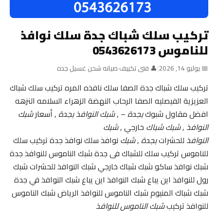
تركيب سلك شباك جدة سلك نوافذ
للناموس 0543626173
📅 يوليو 14, 2026
|
👤 فنى تكييف صيانه شحن غسيل جده
تركيب سلك شباك جدة الصفا سلك نافذه المره تركيب سلك شباك
العزيزية الفيصليه الصفا الرحاب النهضة الزهراء السلامه النزهه
افضل مقاول شبوك
بجدة
– ,
شبك النوافذ بجدة
, أسعار
شبك
النوافذ
,
شبك شباك
خارجي ,
شبك
النوافذ
للحشرات
بجدة
,
شبك
نوافذ سلك نوافذ جدة تركيب سلك
للناموس تركيب سلك للشباك فى جدة شبك الناموس للنوافذ جدة
شبك نوافذ ساكو شبك شباك خارجي شبك النوافذ للحشرات شبك
رول للنوافذ اين يباع شبك النوافذ اين يباع شبك النوافذ في جدة
شبك شباك المنيوم شبك الناموس للنوافذ الرياض شبك الناموس
للنوافذ تركيب
شبك الناموس للنوافذ