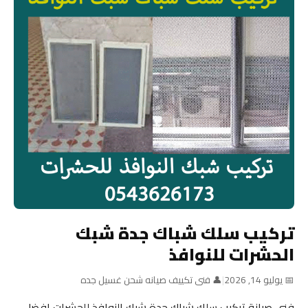
تركيب سلك شباك جدة شبك
الحشرات للنوافذ
📅 يوليو 14, 2026
|
👤 فنى تكييف صيانه شحن غسيل جده
فني صيانة تركيب سلك شباك جدة شبك النوافذ للحشرات افضل