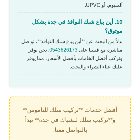
ألمنيوم، أو UPVC.
10. أين يباع شبك النوافذ في جدة بشكل
موثوق؟
بدلاً من البحث عن **أين يباع شبك النوافذ**، تواصل
مباشرة مع فنيينا على
0543626173
. نحن نوفر
ونركب أفضل الخامات بأفضل الأسعار، مما يوفر
عليك عناء الشراء والبحث.
أفضل خدمات **تركيب سلك للناموس**
و**تركيب سلك للشباك في جدة** تبدأ
بالتواصل معنا.