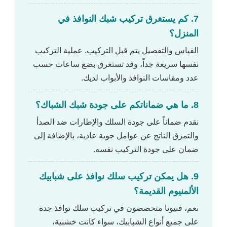
7. كم يستغرق تركيب شبك النوافذ في
المنزل؟
القياس والتفصيل يتم قبل التركيب. عملية التركيب
نفسها سريعة جداً، وقد تستغرق بضع ساعات حسب
عدد ومقاسات النوافذ والأبواب لديك.
8. ما هي ضماناتكم على جودة شبك الشباك؟
نقدم ضماناً على جودة السلك والإطارات ضد الصدأ
والتمزق الناتج عن عوامل جوية عادية، بالإضافة إلى
ضمان على جودة التركيب نفسه.
9. هل يمكن تركيب سلك نوافذ على شبابيك
الألمنيوم القديمة؟
نعم، فنيونا متخصصون في تركيب سلك نوافذ جدة
على جميع أنواع الشبابيك، سواء كانت خشبية،