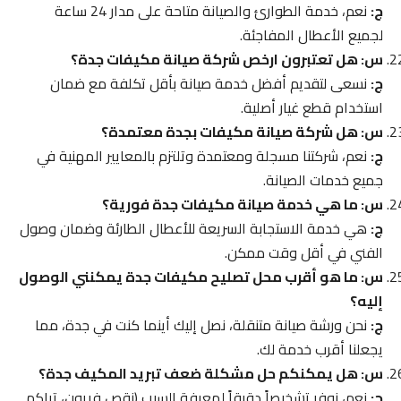
ج:
نعم، خدمة الطوارئ والصيانة متاحة على مدار 24 ساعة
لجميع الأعطال المفاجئة.
س: هل تعتبرون ارخص شركة صيانة مكيفات جدة؟
ج:
نسعى لتقديم أفضل خدمة صيانة بأقل تكلفة مع ضمان
استخدام قطع غيار أصلية.
س: هل شركة صيانة مكيفات بجدة معتمدة؟
ج:
نعم، شركتنا مسجلة ومعتمدة وتلتزم بالمعايير المهنية في
جميع خدمات الصيانة.
س: ما هي خدمة صيانة مكيفات جدة فورية؟
ج:
هي خدمة الاستجابة السريعة للأعطال الطارئة وضمان وصول
الفني في أقل وقت ممكن.
س: ما هو أقرب محل تصليح مكيفات جدة يمكنني الوصول
إليه؟
ج:
نحن ورشة صيانة متنقلة، نصل إليك أينما كنت في جدة، مما
يجعلنا أقرب خدمة لك.
س: هل يمكنكم حل مشكلة ضعف تبريد المكيف جدة؟
ج:
نعم، نوفر تشخيصاً دقيقاً لمعرفة السبب (نقص فريون، تراكم