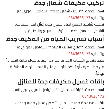
تركيب مكيفات شمال جدة.
اسم الخدمة: **تركيب شمال جدة** | للتواصل الفوري عبر
واتساب:
0543626173
تغطية شاملة لجميع أحياء شمال جدة (مثل أبحر الشمالية،
الشاطئ، النعيم) لخدمات التركيب السريع والاحترافي.
أسباب تسريب المياه من المكيف جدة.
اسم الخدمة: **علاج تسريب المياه** | للتواصل الفوري عبر
واتساب:
0543626173
نحدد ونعالج الأسباب الجذرية لتسريب المياه، سواء كانت انسداداً
في خط الصرف أو تراكم الأوساخ على المبخر، لإنهاء المشكلة
نهائياً.
باقات غسيل مكيفات جدة للمنازل.
اسم الخدمة: **باقات للمنازل** | للتواصل الفوري عبر واتساب:
0543626173
باقات مصممة خصيصاً للمنازل تتضمن غسيل جميع وحدات