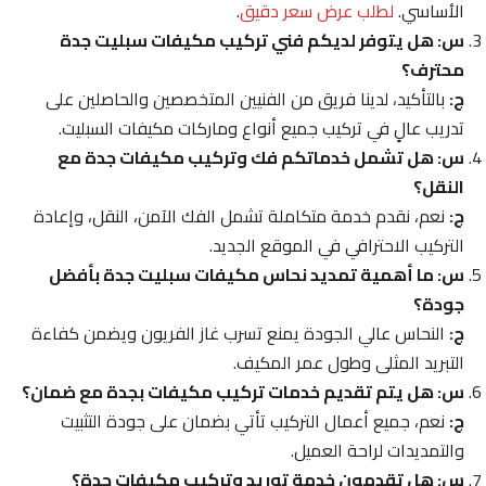
الأساسي.
لطلب عرض سعر دقيق
.
س: هل يتوفر لديكم فني تركيب مكيفات سبليت جدة
محترف؟
ج:
بالتأكيد، لدينا فريق من الفنيين المتخصصين والحاصلين على
تدريب عالٍ في تركيب جميع أنواع وماركات مكيفات السبليت.
س: هل تشمل خدماتكم فك وتركيب مكيفات جدة مع
النقل؟
ج:
نعم، نقدم خدمة متكاملة تشمل الفك الآمن، النقل، وإعادة
التركيب الاحترافي في الموقع الجديد.
س: ما أهمية تمديد نحاس مكيفات سبليت جدة بأفضل
جودة؟
ج:
النحاس عالي الجودة يمنع تسرب غاز الفريون ويضمن كفاءة
التبريد المثلى وطول عمر المكيف.
س: هل يتم تقديم خدمات تركيب مكيفات بجدة مع ضمان؟
ج:
نعم، جميع أعمال التركيب تأتي بضمان على جودة التثبيت
والتمديدات لراحة العميل.
س: هل تقدمون خدمة توريد وتركيب مكيفات جدة؟