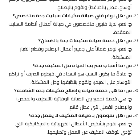
أوساخ، عطل بالضاغط) ونقوم بالإصلاح.
س: هل نوفر فني صيانة مكيفات سبليت جدة متخصص؟
ج:
نعم، لدينا فنيون متخصصون في صيانة أعطال أنظمة السبليت
المعقدة.
س: هل خدمة صيانة مكيفات جدة بالضمان؟
ج:
نعم، نوفر ضماناً على جميع أعمال الإصلاح وقطع الغيار
المستبدلة.
س: ما أسباب تسريب المياه من المكيف جدة؟
ج:
عادةً ما يكون السبب هو انسداد في خرطوم الصرف أو تراكم
الأوساخ على المبخر، ونقوم بتنظيفها وحل المشكلة.
س: ما هي خدمة صيانة وإصلاح مكيفات جدة الشاملة؟
ج:
هي خدمة تجمع بين الصيانة الوقائية (التنظيف والفحص)
والإصلاح الفعلي لأي عطل قائم.
س: هل تقومون بـ صيانة المكيف لا يعمل جدة؟
ج:
نعم، نقوم بتشخيص الأعطال الكهربائية والميكانيكية التي
تؤدي لتوقف المكيف عن العمل وتصليحها.