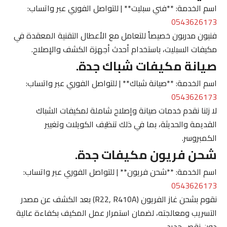
اسم الخدمة: **فني سبليت** | للتواصل الفوري عبر واتساب:
0543626173
فنيون مدربون خصيصاً للتعامل مع الأعطال التقنية المعقدة في
مكيفات السبليت، باستخدام أحدث أجهزة الكشف والإصلاح.
صيانة مكيفات شباك جدة.
اسم الخدمة: **صيانة شباك** | للتواصل الفوري عبر واتساب:
0543626173
لا زلنا نقدم خدمات صيانة وإصلاح شاملة لمكيفات الشباك
القديمة والحديثة، بما في ذلك تنظيف الكويلات وتغيير
الكمبروسر.
شحن فريون مكيفات جدة.
اسم الخدمة: **شحن فريون** | للتواصل الفوري عبر واتساب:
0543626173
نقوم بشحن غاز الفريون (R22, R410A) بعد الكشف عن مصدر
التسريب ومعالجته، لضمان استمرار عمل المكيف بكفاءة عالية
دون نقص جديد.