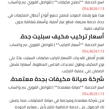
اسم الخدمة: **تصليح مكيفات** | للتواصل الفوري عبر واتساب:
0543626173
هذا هو رقمك الموحد لتصليح جميع أنواع أعطال المكيفات في
جدة. خدمة سريعة، قطع غيار أصلية، وأسعار شفافة بدون
تكاليف خفية.
أسعار تركيب مكيف سبليت جدة.
اسم الخدمة: **أسعار التركيب** | للتواصل الفوري عبر واتساب:
0543626173
نقدم أفضل تقديرات الأسعار لتركيب مكيفات السبليت، بناءً على
نوع المكيف وطول تمديدات النحاس المطلوبة. أسعارنا تشمل
الضمان على عملية التركيب.
شركة صيانة مكيفات بجدة معتمدة.
اسم الخدمة: **صيانة معتمدة** | للتواصل الفوري عبر واتساب:
0543626173
نحن شركة معتمدة ومرخصة في صيانة المكيفات، مما يضمن
لك الحصول على خدمة احترافية تلتزم بأعلى معايير الجودة