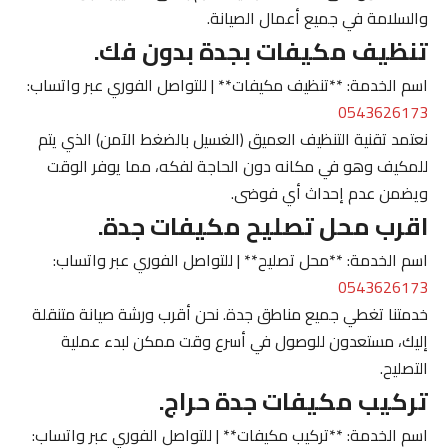
والسلامة في جميع أعمال الصيانة.
تنظيف مكيفات بجدة بدون فك.
اسم الخدمة: **تنظيف مكيفات** | للتواصل الفوري عبر واتساب:
0543626173
نعتمد تقنية التنظيف العميق (الغسيل بالضغط الآمن) الذي يتم
للمكيف وهو في مكانه دون الحاجة لفكه، مما يوفر الوقت
ويضمن عدم إحداث أي فوضى.
اقرب محل تصليح مكيفات جدة.
اسم الخدمة: **محل تصليح** | للتواصل الفوري عبر واتساب:
0543626173
خدمتنا تغطي جميع مناطق جدة. نحن أقرب ورشة صيانة متنقلة
إليك، مستعدون للوصول في أسرع وقت ممكن لبدء عملية
التصليح.
تركيب مكيفات جدة حراج.
اسم الخدمة: **تركيب مكيفات** | للتواصل الفوري عبر واتساب: