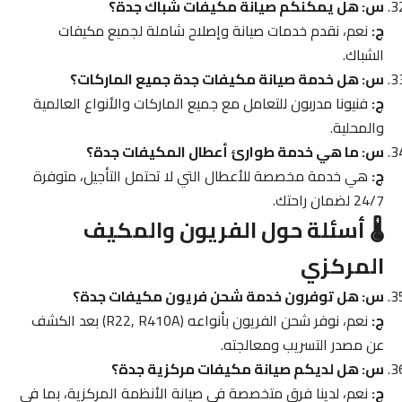
س: هل يمكنكم صيانة مكيفات شباك جدة؟
ج:
نعم، نقدم خدمات صيانة وإصلاح شاملة لجميع مكيفات
الشباك.
س: هل خدمة صيانة مكيفات جدة جميع الماركات؟
ج:
فنيونا مدربون للتعامل مع جميع الماركات والأنواع العالمية
والمحلية.
س: ما هي خدمة طوارئ أعطال المكيفات جدة؟
ج:
هي خدمة مخصصة للأعطال التي لا تحتمل التأجيل، متوفرة
24/7 لضمان راحتك.
🌡️ أسئلة حول الفريون والمكيف
المركزي
س: هل توفرون خدمة شحن فريون مكيفات جدة؟
ج:
نعم، نوفر شحن الفريون بأنواعه (R22, R410A) بعد الكشف
عن مصدر التسريب ومعالجته.
س: هل لديكم صيانة مكيفات مركزية جدة؟
ج:
نعم، لدينا فرق متخصصة في صيانة الأنظمة المركزية، بما في