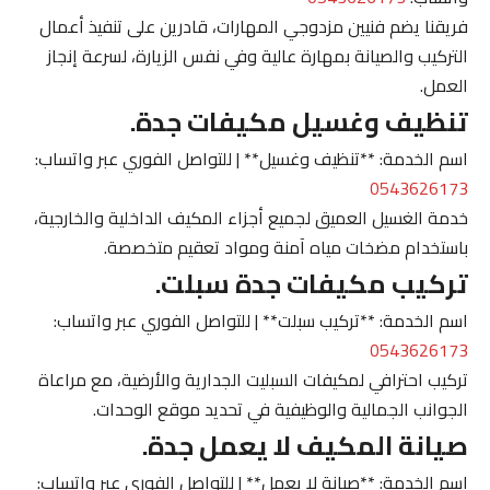
فريقنا يضم فنيين مزدوجي المهارات، قادرين على تنفيذ أعمال
التركيب والصيانة بمهارة عالية وفي نفس الزيارة، لسرعة إنجاز
العمل.
تنظيف وغسيل مكيفات جدة.
اسم الخدمة: **تنظيف وغسيل** | للتواصل الفوري عبر واتساب:
0543626173
خدمة الغسيل العميق لجميع أجزاء المكيف الداخلية والخارجية،
باستخدام مضخات مياه آمنة ومواد تعقيم متخصصة.
تركيب مكيفات جدة سبلت.
اسم الخدمة: **تركيب سبلت** | للتواصل الفوري عبر واتساب:
0543626173
تركيب احترافي لمكيفات السبليت الجدارية والأرضية، مع مراعاة
الجوانب الجمالية والوظيفية في تحديد موقع الوحدات.
صيانة المكيف لا يعمل جدة.
اسم الخدمة: **صيانة لا يعمل** | للتواصل الفوري عبر واتساب: