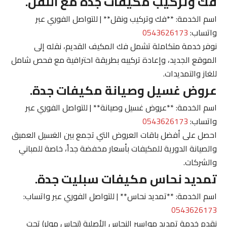
فك وتركيب مكيفات جدة مع النقل.
اسم الخدمة: **فك وتركيب ونقل** | للتواصل الفوري عبر
واتساب:
0543626173
نوفر خدمة متكاملة تشمل فك المكيف القديم، نقله إلى
الموقع الجديد، وإعادة تركيبه بطريقة احترافية مع فحص شامل
للغاز والتمديدات.
عروض غسيل وصيانة مكيفات جدة.
اسم الخدمة: **عروض غسيل وصيانة** | للتواصل الفوري عبر
واتساب:
0543626173
احصل على أفضل باقات العروض التي تجمع بين الغسيل العميق
والصيانة الدورية للمكيفات بأسعار مخفضة جداً، خاصة للمباني
والشركات.
تمديد نحاس مكيفات سبليت جدة.
اسم الخدمة: **تمديد نحاس** | للتواصل الفوري عبر واتساب:
0543626173
نقدم خدمة تمديد مواسير النحاس الأصلية (نحاس مولر) تحت