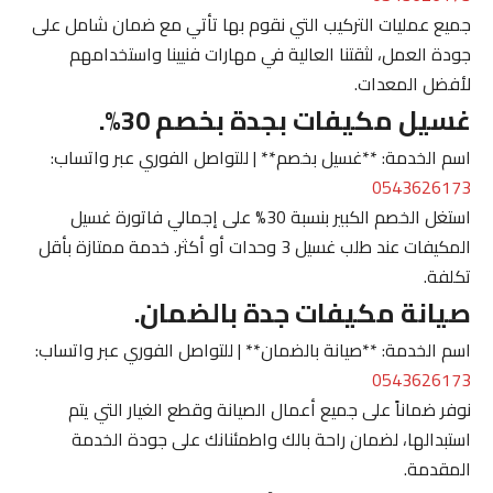
جميع عمليات التركيب التي نقوم بها تأتي مع ضمان شامل على
جودة العمل، لثقتنا العالية في مهارات فنيينا واستخدامهم
لأفضل المعدات.
غسيل مكيفات بجدة بخصم 30%.
اسم الخدمة: **غسيل بخصم** | للتواصل الفوري عبر واتساب:
0543626173
استغل الخصم الكبير بنسبة 30% على إجمالي فاتورة غسيل
المكيفات عند طلب غسيل 3 وحدات أو أكثر. خدمة ممتازة بأقل
تكلفة.
صيانة مكيفات جدة بالضمان.
اسم الخدمة: **صيانة بالضمان** | للتواصل الفوري عبر واتساب:
0543626173
نوفر ضماناً على جميع أعمال الصيانة وقطع الغيار التي يتم
استبدالها، لضمان راحة بالك واطمئنانك على جودة الخدمة
المقدمة.