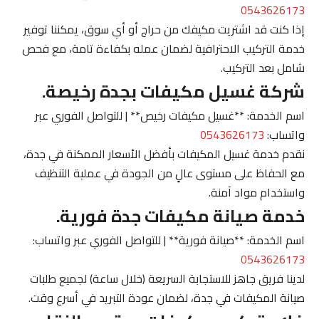
0543626173
إذا كنت قد اشتريت مكيفك من حراج أو أي سوق، يمكننا توفير
خدمة التركيب الاحترافية لضمان عمله بكفاءة تامة، مع فحص
شامل بعد التركيب.
شركة غسيل مكيفات بجدة رخيصة.
اسم الخدمة: **غسيل مكيفات رخيص** | للتواصل الفوري عبر
واتساب:
0543626173
نقدم خدمة غسيل المكيفات بأفضل الأسعار الممكنة في جدة،
مع الحفاظ على مستوى عالٍ من الجودة في عملية التنظيف
واستخدام مواد آمنة.
خدمة صيانة مكيفات جدة فورية.
اسم الخدمة: **صيانة فورية** | للتواصل الفوري عبر واتساب:
0543626173
لدينا فريق جاهز للاستجابة السريعة (خلال ساعة) لجميع طلبات
صيانة المكيفات في جدة، لضمان عودة التبريد في أسرع وقت.