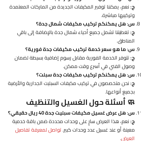
ج:
نعم، يمكننا توفير المكيفات الجديدة من الماركات المعتمدة
وتركيبها مباشرة.
س: هل يمكنكم تركيب مكيفات شمال جدة؟
ج:
تغطيتنا تشمل جميع أحياء شمال جدة بالإضافة إلى باقي
المناطق.
س: ما هو سعر خدمة تركيب مكيفات جدة فورية؟
ج:
تتوفر الخدمة الفورية مقابل رسوم إضافية بسيطة لضمان
وصول الفني في أسرع وقت ممكن.
س: هل يمكنكم تركيب مكيفات جدة سبلت؟
ج:
نحن متخصصون في تركيب مكيفات السبليت الجدارية والأرضية
بجميع أنواعها.
🧼 أسئلة حول الغسيل والتنظيف
س: هل عرض غسيل مكيفات سبليت جدة 40 ريال حقيقي؟
ج:
نعم، هذا العرض سارٍ على وحدات محددة ضمن باقة خدمية
معينة أو عند غسيل عدد وحدات كبير.
تواصل لمعرفة تفاصيل
العرض
.