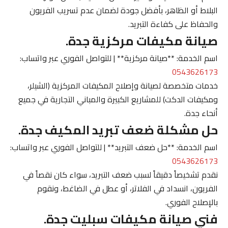
البلاط أو الظاهر، بأفضل جودة لضمان عدم تسريب الفريون
والحفاظ على كفاءة التبريد.
صيانة مكيفات مركزية جدة.
اسم الخدمة: **صيانة مركزية** | للتواصل الفوري عبر واتساب:
0543626173
خدمات متخصصة لصيانة وإصلاح المكيفات المركزية (الشيلر،
ومكيفات الدكت) للمشاريع الكبيرة والمباني التجارية في جميع
أنحاء جدة.
حل مشكلة ضعف تبريد المكيف جدة.
اسم الخدمة: **حل ضعف التبريد** | للتواصل الفوري عبر واتساب:
0543626173
نقدم تشخيصاً دقيقاً لسبب ضعف التبريد، سواء كان نقصاً في
الفريون، انسداد في الفلاتر، أو عطل في الضاغط، ونقوم
بالإصلاح الفوري.
فني صيانة مكيفات سبليت جدة.