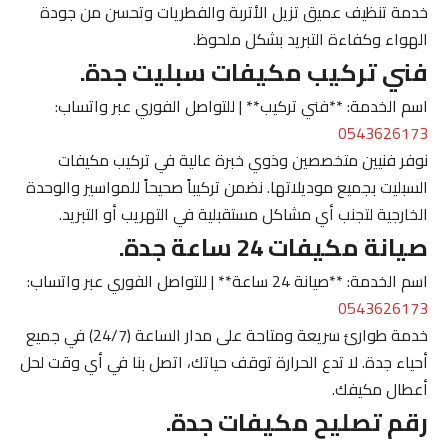
خدمة تنظيف عميق تزيل الأتربة والفطريات وتحسن من جودة
الهواء وكفاءة التبريد بشكل ملحوظ.
فني تركيب مكيفات سبليت جدة.
اسم الخدمة: **فني تركيب** | للتواصل الفوري عبر واتساب:
0543626173
نوفر فنيين متخصصين وذوي خبرة عالية في تركيب مكيفات
السبليت بجميع موديلاتها. نضمن تركيباً صحيحاً للمواسير والوحدة
الخارجية لتجنب أي مشاكل مستقبلية في التهريب أو التبريد.
صيانة مكيفات 24 ساعة جدة.
اسم الخدمة: **صيانة 24 ساعة** | للتواصل الفوري عبر واتساب:
0543626173
خدمة طوارئ سريعة ومتاحة على مدار الساعة (24/7) في جميع
أحياء جدة. لا تدع الحرارة توقف حياتك، اتصل بنا في أي وقت لحل
أعطال مكيفك.
رقم تصليح مكيفات جدة.