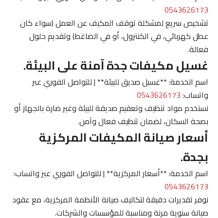
0543626173
تشخيص سريع لمشكلة توقف المكيف عن العمل (سواء كان
عطل كهربائي، في الكنترول، أو في الضاغط) وتقديم حلول
فعالة.
غسيل مكيفات جدة آمنة على البيئة.
اسم الخدمة: **غسيل صديق للبيئة** | للتواصل الفوري عبر
واتساب:
0543626173
نستخدم مواد تنظيف وتعقيم صديقة للبيئة وغير ضارة بالجهاز أو
بصحة السكان، لضمان تنظيف فعال وآمن.
أسعار صيانة المكيفات المركزية
بجدة.
اسم الخدمة: **أسعار المركزية** | للتواصل الفوري عبر واتساب:
0543626173
نوفر تقديرات دقيقة لتكاليف صيانة الأنظمة المركزية، مع عقود
صيانة سنوية مرنة ومناسبة للمؤسسات والشركات.