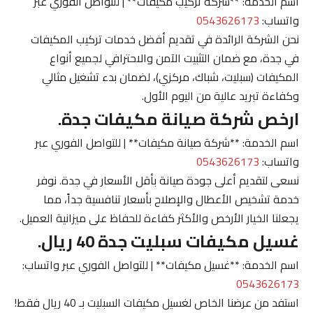
اسم الخدمة: **شركة تركيب مكيفات** | للتواصل الفوري عبر
واتساب:
0543626173
نحن الشركة الرائدة في تقديم أفضل خدمات تركيب المكيفات
في جدة، مع ضمان التثبيت الآمن والاحترافي لجميع أنواع
المكيفات (سبليت، شباك، مركزي)، لضمان بدء تشغيل مثالي
وكفاءة تبريد عالية من اليوم الأول.
ارخص شركة صيانة مكيفات جدة.
اسم الخدمة: **شركة صيانة مكيفات** | للتواصل الفوري عبر
واتساب:
0543626173
نسعى لتقديم أعلى جودة صيانة بأقل الأسعار في جدة. نوفر
خدمة تشخيص الأعطال والإصلاح بأسعار تنافسية جداً، مما
يجعلنا الخيار الأرخص والأكثر كفاءة للحفاظ على ميزانية العميل.
غسيل مكيفات سبليت جدة 40 ريال.
اسم الخدمة: **غسيل مكيفات** | للتواصل الفوري عبر واتساب:
0543626173
استفد من عرضنا الخاص لغسيل مكيفات السبليت بـ 40 ريال فقط!