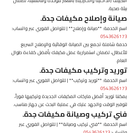
التكييف (الداخلية والخارجية) بأسعار موحدة وتنافسية، لضمان
بيئة صحية.
صيانة وإصلاح مكيفات جدة.
اسم الخدمة: **صيانة وإصلاح** | للتواصل الفوري عبر واتساب:
0543626173
خدمة شاملة تجمع بين الصيانة الوقائية والإصلاح السريع
للأعطال، لضمان استمرارية عمل مكيفك بأفضل كفاءة طوال
العام.
توريد وتركيب مكيفات جدة.
اسم الخدمة: **توريد وتركيب** | للتواصل الفوري عبر واتساب:
0543626173
يمكننا توريد أفضل ماركات المكيفات الجديدة وتركيبها فوراً،
لتوفير الوقت والجهد عليك في عملية البحث عن جهاز مناسب.
فني تركيب وصيانة مكيفات جدة.
اسم الخدمة: **فني تركيب وصيانة** | للتواصل الفوري عبر
واتساب:
0543626173