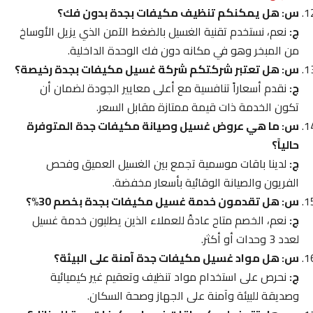
س: هل يمكنكم تنظيف مكيفات بجدة بدون فك؟
ج:
نعم، نستخدم تقنية الغسيل بالضغط الآمن الذي يزيل الأوساخ
من المبخر وهو في مكانه دون فك الوحدة الداخلية.
س: هل تعتبر شركتكم شركة غسيل مكيفات بجدة رخيصة؟
ج:
نقدم أسعاراً تنافسية مع أعلى معايير الجودة لضمان أن
تكون الخدمة ذات قيمة ممتازة مقابل السعر.
س: ما هي عروض غسيل وصيانة مكيفات جدة المتوفرة
حالياً؟
ج:
لدينا باقات موسمية تجمع بين الغسيل العميق وفحص
الفريون والصيانة الوقائية بأسعار مخفضة.
س: هل تقدمون خدمة غسيل مكيفات بجدة بخصم 30%؟
ج:
نعم، الخصم متاح عادةً للعملاء الذين يطلبون خدمة غسيل
لعدد 3 وحدات أو أكثر.
س: هل مواد غسيل مكيفات جدة آمنة على البيئة؟
ج:
نحرص على استخدام مواد تنظيف وتعقيم غير كيميائية
وصديقة للبيئة وآمنة على الجهاز وصحة السكان.