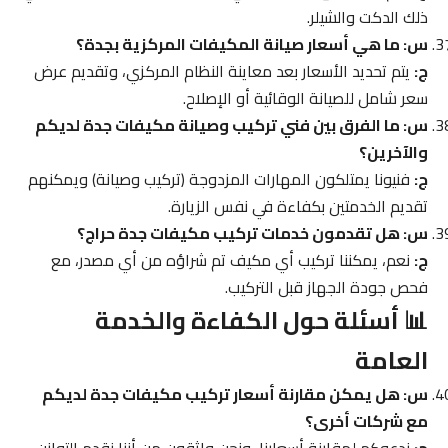
ذلك الدكت والشيلر.
س: ما هي أسعار صيانة المكيفات المركزية بجدة؟
ج:
يتم تحديد الأسعار بعد معاينة النظام المركزي، وتقديم عرض
سعر شامل للصيانة الوقائية أو الإصلاح.
س: ما الفرق بين فني تركيب وصيانة مكيفات جدة لديكم
والآخرين؟
ج:
فنيونا يمتلكون المهارات المزدوجة (تركيب وصيانة) ويمكنهم
تقديم الخدمتين بكفاءة في نفس الزيارة.
س: هل تقدمون خدمات تركيب مكيفات جدة حراج؟
ج:
نعم، يمكننا تركيب أي مكيف تم شراؤه من أي مصدر، مع
فحص جودة الجهاز قبل التركيب.
📊 أسئلة حول الكفاءة والخدمة
العامة
س: هل يمكن مقارنة أسعار تركيب مكيفات جدة لديكم
مع شركات أخرى؟
ج:
ندعوكم لمقارنة أسعارنا، ونحن واثقون من أننا نقدم التوازن