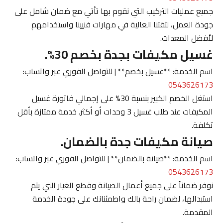
جميع عمليات التركيب التي نقوم بها تأتي مع ضمان شامل على
جودة العمل، لثقتنا العالية في مهارات فنيينا واستخدامهم
لأفضل المعدات.
غسيل مكيفات بجدة بخصم 30%.
اسم الخدمة: **غسيل بخصم** | للتواصل الفوري عبر واتساب:
0543626173
استغل الخصم الكبير بنسبة 30% على إجمالي فاتورة غسيل
المكيفات عند طلب غسيل 3 وحدات أو أكثر. خدمة ممتازة بأقل
تكلفة.
صيانة مكيفات جدة بالضمان.
اسم الخدمة: **صيانة بالضمان** | للتواصل الفوري عبر واتساب:
0543626173
نوفر ضماناً على جميع أعمال الصيانة وقطع الغيار التي يتم
استبدالها، لضمان راحة بالك واطمئنانك على جودة الخدمة
المقدمة.