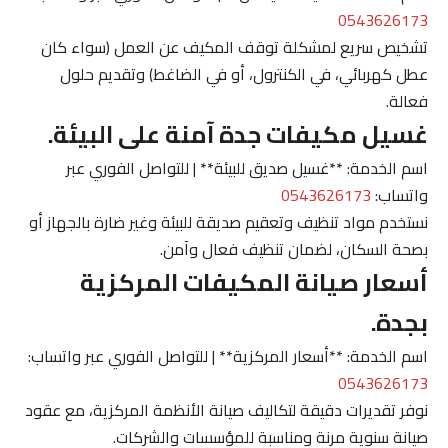
0543626173
تشخيص سريع لمشكلة توقف المكيف عن العمل (سواء كان
عطل كهربائي، في الكنترول، أو في الضاغط) وتقديم حلول
فعالة.
غسيل مكيفات جدة آمنة على البيئة.
اسم الخدمة: **غسيل صديق للبيئة** | للتواصل الفوري عبر
واتساب:
0543626173
نستخدم مواد تنظيف وتعقيم صديقة للبيئة وغير ضارة بالجهاز أو
بصحة السكان، لضمان تنظيف فعال وآمن.
أسعار صيانة المكيفات المركزية
بجدة.
اسم الخدمة: **أسعار المركزية** | للتواصل الفوري عبر واتساب:
0543626173
نوفر تقديرات دقيقة لتكاليف صيانة الأنظمة المركزية، مع عقود
صيانة سنوية مرنة ومناسبة للمؤسسات والشركات.