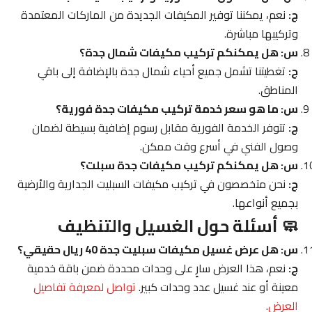
ج:
نعم، يمكننا توفير المكيفات الجديدة من الماركات المعتمدة
وتركيبها مباشرة.
س: هل يمكنكم تركيب مكيفات شمال جدة؟
ج:
تغطيتنا تشمل جميع أحياء شمال جدة بالإضافة إلى باقي
المناطق.
س: ما هو سعر خدمة تركيب مكيفات جدة فورية؟
ج:
تتوفر الخدمة الفورية مقابل رسوم إضافية بسيطة لضمان
وصول الفني في أسرع وقت ممكن.
س: هل يمكنكم تركيب مكيفات جدة سبلت؟
ج:
نحن متخصصون في تركيب مكيفات السبليت الجدارية والأرضية
بجميع أنواعها.
🧼 أسئلة حول الغسيل والتنظيف
س: هل عرض غسيل مكيفات سبليت جدة 40 ريال حقيقي؟
ج:
نعم، هذا العرض سارٍ على وحدات محددة ضمن باقة خدمية
معينة أو عند غسيل عدد وحدات كبير.
تواصل لمعرفة تفاصيل
العرض
.