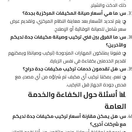
ذلك الدكت والشيلر.
س: ما هي أسعار صيانة المكيفات المركزية بجدة؟
ج:
يتم تحديد الأسعار بعد معاينة النظام المركزي، وتقديم عرض
سعر شامل للصيانة الوقائية أو الإصلاح.
س: ما الفرق بين فني تركيب وصيانة مكيفات جدة لديكم
والآخرين؟
ج:
فنيونا يمتلكون المهارات المزدوجة (تركيب وصيانة) ويمكنهم
تقديم الخدمتين بكفاءة في نفس الزيارة.
س: هل تقدمون خدمات تركيب مكيفات جدة حراج؟
ج:
نعم، يمكننا تركيب أي مكيف تم شراؤه من أي مصدر، مع
فحص جودة الجهاز قبل التركيب.
📊 أسئلة حول الكفاءة والخدمة
العامة
س: هل يمكن مقارنة أسعار تركيب مكيفات جدة لديكم
مع شركات أخرى؟
ج:
ندعوكم لمقارنة أسعارنا، ونحن واثقون من أننا نقدم التوازن