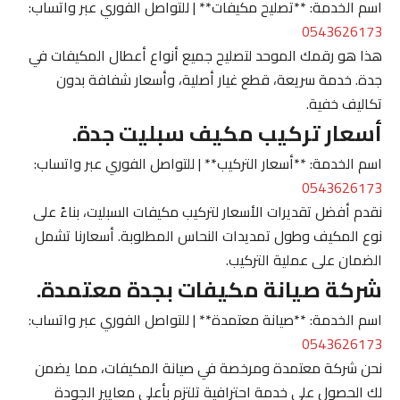
اسم الخدمة: **تصليح مكيفات** | للتواصل الفوري عبر واتساب:
0543626173
هذا هو رقمك الموحد لتصليح جميع أنواع أعطال المكيفات في
جدة. خدمة سريعة، قطع غيار أصلية، وأسعار شفافة بدون
تكاليف خفية.
أسعار تركيب مكيف سبليت جدة.
اسم الخدمة: **أسعار التركيب** | للتواصل الفوري عبر واتساب:
0543626173
نقدم أفضل تقديرات الأسعار لتركيب مكيفات السبليت، بناءً على
نوع المكيف وطول تمديدات النحاس المطلوبة. أسعارنا تشمل
الضمان على عملية التركيب.
شركة صيانة مكيفات بجدة معتمدة.
اسم الخدمة: **صيانة معتمدة** | للتواصل الفوري عبر واتساب:
0543626173
نحن شركة معتمدة ومرخصة في صيانة المكيفات، مما يضمن
لك الحصول على خدمة احترافية تلتزم بأعلى معايير الجودة