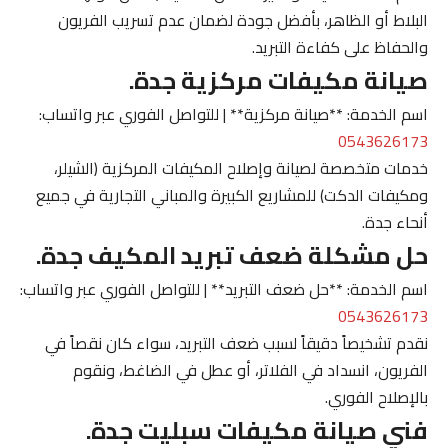
البلاط أو الظاهر، بأفضل جودة لضمان عدم تسريب الفريون
والحفاظ على كفاءة التبريد.
صيانة مكيفات مركزية جدة.
اسم الخدمة: **صيانة مركزية** | للتواصل الفوري عبر واتساب:
0543626173
خدمات متخصصة لصيانة وإصلاح المكيفات المركزية (الشيلر،
ومكيفات الدكت) للمشاريع الكبيرة والمباني التجارية في جميع
أنحاء جدة.
حل مشكلة ضعف تبريد المكيف جدة.
اسم الخدمة: **حل ضعف التبريد** | للتواصل الفوري عبر واتساب:
0543626173
نقدم تشخيصاً دقيقاً لسبب ضعف التبريد، سواء كان نقصاً في
الفريون، انسداد في الفلاتر، أو عطل في الضاغط، ونقوم
بالإصلاح الفوري.
فني صيانة مكيفات سبليت جدة.