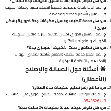
س: هل تتوفر لديكم باقات غسيل مكيفات جدة للمنازل؟
ج:
نعم، لدينا باقات مصممة خصيصاً لتغطية جميع وحدات التكييف
في المنازل بأسعار موحدة ومخفضة.
س: هل خدمة تنظيف وغسيل مكيفات جدة ضرورية بشكل
دوري؟
ج:
نعم، الغسيل الدوري يحسن كفاءة التبريد ويقلل استهلاك
الكهرباء ويمنع نمو البكتيريا.
س: هل تنظفون دكت التكييف المركزي جدة؟
ج:
نعم، نقدم خدمة تنظيف وتعقيم شاملة لمجاري الهواء
(الدكت) في الأنظمة المركزية.
🚨 أسئلة حول الصيانة والإصلاح
(الأعطال)
س: ما هو رقم تصليح مكيفات جدة المتاح؟
ج:
يمكنك التواصل مباشرة لخدمة التصليح الفوري على الواتساب:
.
0543626173
س: هل تتوفر لديكم صيانة مكيفات 24 ساعة جدة؟