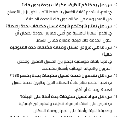
س: هل يمكنكم تنظيف مكيفات بجدة بدون فك؟
ج:
نعم، نستخدم تقنية الغسيل بالضغط الآمن الذي يزيل الأوساخ
من المبخر وهو في مكانه دون فك الوحدة الداخلية.
س: هل تعتبر شركتكم شركة غسيل مكيفات بجدة رخيصة؟
ج:
نقدم أسعاراً تنافسية مع أعلى معايير الجودة لضمان أن
تكون الخدمة ذات قيمة ممتازة مقابل السعر.
س: ما هي عروض غسيل وصيانة مكيفات جدة المتوفرة
حالياً؟
ج:
لدينا باقات موسمية تجمع بين الغسيل العميق وفحص
الفريون والصيانة الوقائية بأسعار مخفضة.
س: هل تقدمون خدمة غسيل مكيفات بجدة بخصم 30%؟
ج:
نعم، الخصم متاح عادةً للعملاء الذين يطلبون خدمة غسيل
لعدد 3 وحدات أو أكثر.
س: هل مواد غسيل مكيفات جدة آمنة على البيئة؟
ج:
نحرص على استخدام مواد تنظيف وتعقيم غير كيميائية
وصديقة للبيئة وآمنة على الجهاز وصحة السكان.