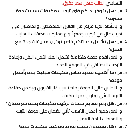
الأساسي.
لطلب عرض سعر دقيق
.
س: هل يتوفر لديكم فني تركيب مكيفات سبليت جدة
محترف؟
ج:
بالتأكيد، لدينا فريق من الفنيين المتخصصين والحاصلين على
تدريب عالٍ في تركيب جميع أنواع وماركات مكيفات السبليت.
س: هل تشمل خدماتكم فك وتركيب مكيفات جدة مع
النقل؟
ج:
نعم، نقدم خدمة متكاملة تشمل الفك الآمن، النقل، وإعادة
التركيب الاحترافي في الموقع الجديد.
س: ما أهمية تمديد نحاس مكيفات سبليت جدة بأفضل
جودة؟
ج:
النحاس عالي الجودة يمنع تسرب غاز الفريون ويضمن كفاءة
التبريد المثلى وطول عمر المكيف.
س: هل يتم تقديم خدمات تركيب مكيفات بجدة مع ضمان؟
ج:
نعم، جميع أعمال التركيب تأتي بضمان على جودة التثبيت
والتمديدات لراحة العميل.
س: هل تقدمون خدمة توريد وتركيب مكيفات جدة؟