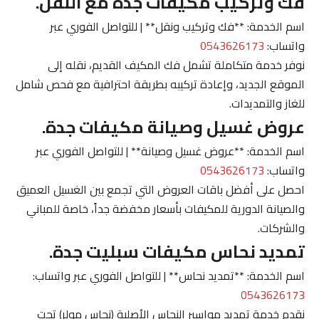
فك وتركيب مكيفات جدة مع النقل.
اسم الخدمة: **فك وتركيب ونقل** | للتواصل الفوري عبر
واتساب:
0543626173
نوفر خدمة متكاملة تشمل فك المكيف القديم، نقله إلى
الموقع الجديد، وإعادة تركيبه بطريقة احترافية مع فحص شامل
للغاز والتمديدات.
عروض غسيل وصيانة مكيفات جدة.
اسم الخدمة: **عروض غسيل وصيانة** | للتواصل الفوري عبر
واتساب:
0543626173
احصل على أفضل باقات العروض التي تجمع بين الغسيل العميق
والصيانة الدورية للمكيفات بأسعار مخفضة جداً، خاصة للمباني
والشركات.
تمديد نحاس مكيفات سبليت جدة.
اسم الخدمة: **تمديد نحاس** | للتواصل الفوري عبر واتساب:
0543626173
نقدم خدمة تمديد مواسير النحاس الأصلية (نحاس مولر) تحت