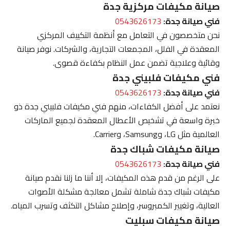
صيانة مكيفات مركزية جدة
فني صيانة جدة:
0543626173
نحن متخصصون في التعامل مع أنظمة التكييف المركزي
المعقدة في الفلل، المجمعات التجارية، والشركات. نوفر صيانة
وقائية وعلاجية تضمن عمل النظام بكفاءة قصوى.
فني مكيفات فلبيني جدة
فني صيانة جدة:
0543626173
نعتمد على أفضل الكفاءات، منهم فني مكيفات فلبيني جدة ذو
خبرة واسعة في تشخيص الأعطال المعقدة لجميع الماركات
العالمية مثل LG، وSamsung، وCarrier.
صيانة مكيفات شباك جدة
فني صيانة جدة:
0543626173
على الرغم من قدم هذه المكيفات، إلا أننا ما زلنا نقدم صيانة
مكيفات شباك جدة شاملة تشمل معالجة مشكلة الأصوات
العالية، وتغيير الكمبروسر، وإصلاح مشاكل التكثف وتسرب المياه.
صيانة مكيفات سبليت