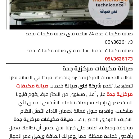
صيانة مكيفات جدة 24 ساعة فنى صيانة مكيفات بجده
0543626173
صيانة مكيفات جدة ٢٤ ساعة فنى صيانة مكيفات بجده
0543626173
صيانة مكيفات مركزية جدة
تتطلب المكيفات المركزية خبرة وتخصصًا فريدًا في الصيانة نظرًا
لتعقيدها. تقدم
شركة فني صيانة
خدمات
صيانة مكيفات
مركزية جدة
على أعلى مستوى من الاحترافية. يقوم فنيونا
المتخصصون بإجراء فحوصات شاملة للتشخيص الدقيق لأي
مشكلات، وتقديم حلول فعالة لضمان الأداء الأمثل لنظام
التكييف المركزي الخاص بك. لـ
صيانة مكيفات مركزية جدة
موثوقة وفعالة، اعتمد على خبرتنا. نحن نضمن أن نظامك يعمل
بأقصى كفاءة ممكنة، مما يوفر لك الطاقة ويطيل عمر الجهاز.