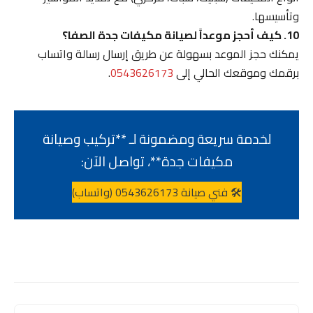
وتأسيسها.
10. كيف أحجز موعداً لصيانة مكيفات جدة الصفا؟
يمكنك حجز الموعد بسهولة عن طريق إرسال رسالة واتساب
برقمك وموقعك الحالي إلى
0543626173
.
لخدمة سريعة ومضمونة لـ **تركيب وصيانة
مكيفات جدة**، تواصل الآن:
🛠️ فني صيانة 0543626173 (واتساب)