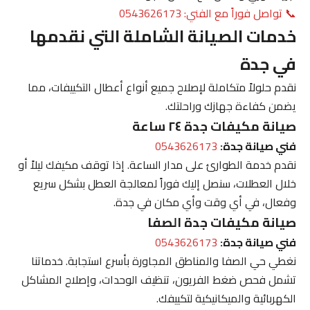
📞 تواصل فوراً مع الفني: 0543626173
خدمات الصيانة الشاملة التي نقدمها
في جدة
نقدم حلولاً متكاملة لإصلاح جميع أنواع أعطال التكييفات، مما
يضمن كفاءة جهازك وراحلتك.
صيانة مكيفات جدة ٢٤ ساعة
فني صيانة جدة:
0543626173
نقدم خدمة الطوارئ على مدار الساعة. إذا توقف مكيفك ليلاً أو
خلال العطلات، سنصل إليك فوراً لمعالجة العطل بشكل سريع
وفعال، في أي وقت وأي مكان في جدة.
صيانة مكيفات جدة الصفا
فني صيانة جدة:
0543626173
نغطي حي الصفا والمناطق المجاورة بأسرع استجابة. خدماتنا
تشمل فحص ضغط الفريون، تنظيف الوحدات، وإصلاح المشاكل
الكهربائية والميكانيكية لتكييفك.