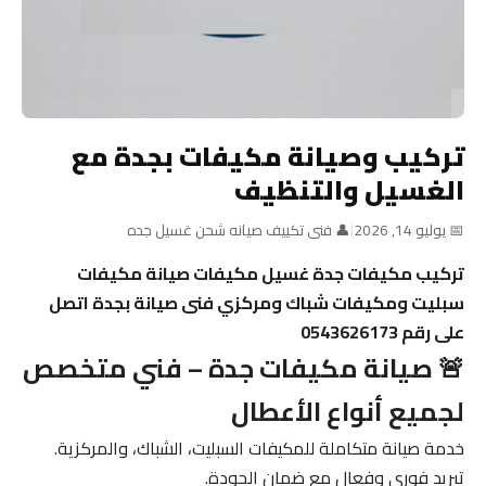
تركيب وصيانة مكيفات بجدة مع
الغسيل والتنظيف
📅 يوليو 14, 2026
|
👤 فنى تكييف صيانه شحن غسيل جده
تركيب مكيفات جدة غسيل مكيفات صيانة مكيفات
سبليت ومكيفات شباك ومركزي فنى صيانة بجدة اتصل
على رقم 0543626173
🚨 صيانة مكيفات جدة – فني متخصص
لجميع أنواع الأعطال
خدمة صيانة متكاملة للمكيفات السبليت، الشباك، والمركزية.
تبريد فوري وفعال مع ضمان الجودة.