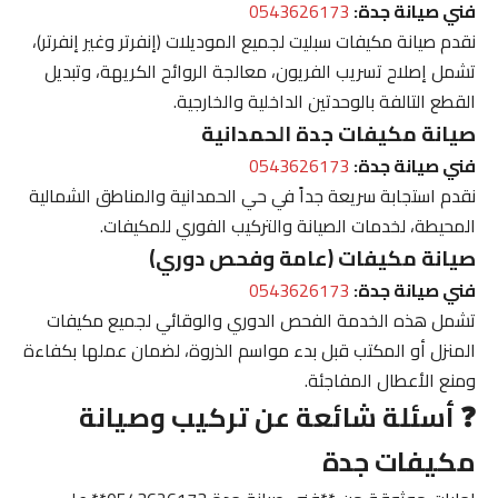
فني صيانة جدة:
0543626173
نقدم صيانة مكيفات سبليت لجميع الموديلات (إنفرتر وغير إنفرتر)،
تشمل إصلاح تسريب الفريون، معالجة الروائح الكريهة، وتبديل
القطع التالفة بالوحدتين الداخلية والخارجية.
صيانة مكيفات جدة الحمدانية
فني صيانة جدة:
0543626173
نقدم استجابة سريعة جداً في حي الحمدانية والمناطق الشمالية
المحيطة، لخدمات الصيانة والتركيب الفوري للمكيفات.
صيانة مكيفات (عامة وفحص دوري)
فني صيانة جدة:
0543626173
تشمل هذه الخدمة الفحص الدوري والوقائي لجميع مكيفات
المنزل أو المكتب قبل بدء مواسم الذروة، لضمان عملها بكفاءة
ومنع الأعطال المفاجئة.
❓ أسئلة شائعة عن تركيب وصيانة
مكيفات جدة