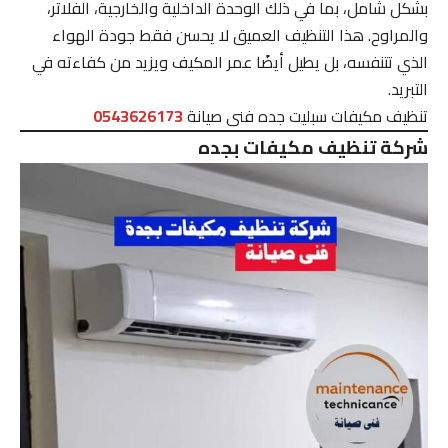
بشكل شامل، بما في ذلك الوحدة الداخلية والخارجية، الفلاتر،
والمراوح. هذا التنظيف العميق لا يحسن فقط جودة الهواء
الذي تتنفسه، بل يطيل أيضًا عمر المكيف ويزيد من كفاءته في
التبريد.
تنظيف مكيفات سبليت جده فنى صيانة
0543626173
شركة تنظيف مكيفات بجده