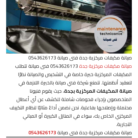
صيانة مكيفات مركزية جدة فنى صيانة 0543626173
صيانة مكيفات مركزية جدة
0543626173 فنى صيانة تتطلب
المكيفات المركزية خبرة خاصة في التشخيص والصيانة نظرًا
لتعقيد أنظمتها. تتمتع شركة فني صيانة بالخبرة اللازمة في
صيانة المكيفات المركزية بجدة
، حيث يقوم فنيونا
المتخصصون بإجراء فحوصات شاملة للكشف عن أي أعطال
محتملة وإصلاحها بفاعلية. نحن نضمن أداءً مثاليًا لنظام التكييف
المركزي الخاص بك، سواء في المنازل الكبيرة أو المباني
التجارية.
صيانة مكيفات مركزية جدة فنى صيانة
0543626173