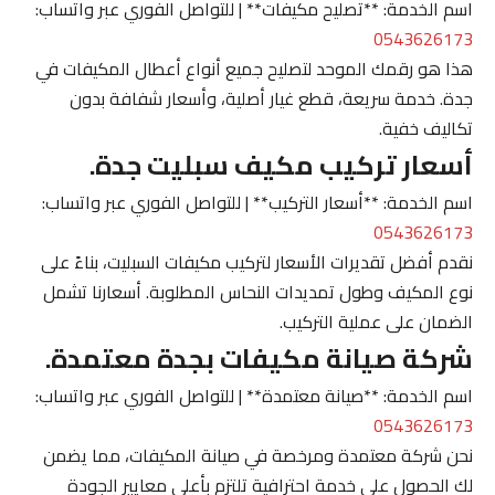
اسم الخدمة: **تصليح مكيفات** | للتواصل الفوري عبر واتساب:
0543626173
هذا هو رقمك الموحد لتصليح جميع أنواع أعطال المكيفات في
جدة. خدمة سريعة، قطع غيار أصلية، وأسعار شفافة بدون
تكاليف خفية.
أسعار تركيب مكيف سبليت جدة.
اسم الخدمة: **أسعار التركيب** | للتواصل الفوري عبر واتساب:
0543626173
نقدم أفضل تقديرات الأسعار لتركيب مكيفات السبليت، بناءً على
نوع المكيف وطول تمديدات النحاس المطلوبة. أسعارنا تشمل
الضمان على عملية التركيب.
شركة صيانة مكيفات بجدة معتمدة.
اسم الخدمة: **صيانة معتمدة** | للتواصل الفوري عبر واتساب:
0543626173
نحن شركة معتمدة ومرخصة في صيانة المكيفات، مما يضمن
لك الحصول على خدمة احترافية تلتزم بأعلى معايير الجودة