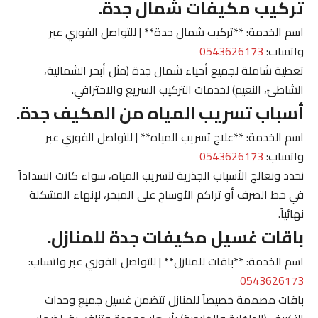
تركيب مكيفات شمال جدة.
اسم الخدمة: **تركيب شمال جدة** | للتواصل الفوري عبر
واتساب:
0543626173
تغطية شاملة لجميع أحياء شمال جدة (مثل أبحر الشمالية،
الشاطئ، النعيم) لخدمات التركيب السريع والاحترافي.
أسباب تسريب المياه من المكيف جدة.
اسم الخدمة: **علاج تسريب المياه** | للتواصل الفوري عبر
واتساب:
0543626173
نحدد ونعالج الأسباب الجذرية لتسريب المياه، سواء كانت انسداداً
في خط الصرف أو تراكم الأوساخ على المبخر، لإنهاء المشكلة
نهائياً.
باقات غسيل مكيفات جدة للمنازل.
اسم الخدمة: **باقات للمنازل** | للتواصل الفوري عبر واتساب:
0543626173
باقات مصممة خصيصاً للمنازل تتضمن غسيل جميع وحدات