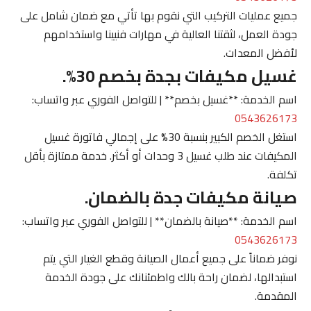
جميع عمليات التركيب التي نقوم بها تأتي مع ضمان شامل على
جودة العمل، لثقتنا العالية في مهارات فنيينا واستخدامهم
لأفضل المعدات.
غسيل مكيفات بجدة بخصم 30%.
اسم الخدمة: **غسيل بخصم** | للتواصل الفوري عبر واتساب:
0543626173
استغل الخصم الكبير بنسبة 30% على إجمالي فاتورة غسيل
المكيفات عند طلب غسيل 3 وحدات أو أكثر. خدمة ممتازة بأقل
تكلفة.
صيانة مكيفات جدة بالضمان.
اسم الخدمة: **صيانة بالضمان** | للتواصل الفوري عبر واتساب:
0543626173
نوفر ضماناً على جميع أعمال الصيانة وقطع الغيار التي يتم
استبدالها، لضمان راحة بالك واطمئنانك على جودة الخدمة
المقدمة.