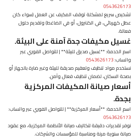
0543626173
تشخيص سريع لمشكلة توقف المكيف عن العمل (سواء كان
عطل كهربائي، في الكنترول، أو في الضاغط) وتقديم حلول
فعالة.
غسيل مكيفات جدة آمنة على البيئة.
اسم الخدمة: **غسيل صديق للبيئة** | للتواصل الفوري عبر
واتساب:
0543626173
نستخدم مواد تنظيف وتعقيم صديقة للبيئة وغير ضارة بالجهاز أو
بصحة السكان، لضمان تنظيف فعال وآمن.
أسعار صيانة المكيفات المركزية
بجدة.
اسم الخدمة: **أسعار المركزية** | للتواصل الفوري عبر واتساب:
0543626173
نوفر تقديرات دقيقة لتكاليف صيانة الأنظمة المركزية، مع عقود
صيانة سنوية مرنة ومناسبة للمؤسسات والشركات.