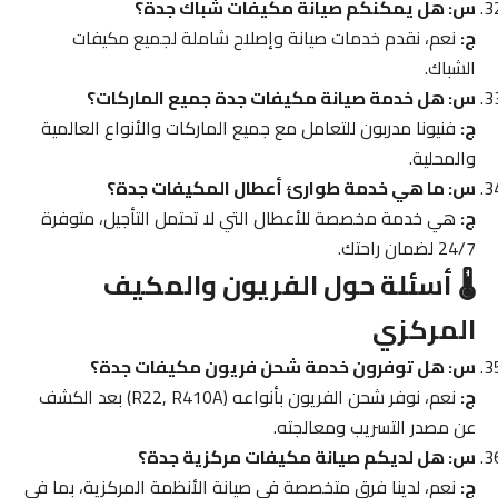
س: هل يمكنكم صيانة مكيفات شباك جدة؟
ج:
نعم، نقدم خدمات صيانة وإصلاح شاملة لجميع مكيفات
الشباك.
س: هل خدمة صيانة مكيفات جدة جميع الماركات؟
ج:
فنيونا مدربون للتعامل مع جميع الماركات والأنواع العالمية
والمحلية.
س: ما هي خدمة طوارئ أعطال المكيفات جدة؟
ج:
هي خدمة مخصصة للأعطال التي لا تحتمل التأجيل، متوفرة
24/7 لضمان راحتك.
🌡️ أسئلة حول الفريون والمكيف
المركزي
س: هل توفرون خدمة شحن فريون مكيفات جدة؟
ج:
نعم، نوفر شحن الفريون بأنواعه (R22, R410A) بعد الكشف
عن مصدر التسريب ومعالجته.
س: هل لديكم صيانة مكيفات مركزية جدة؟
ج:
نعم، لدينا فرق متخصصة في صيانة الأنظمة المركزية، بما في