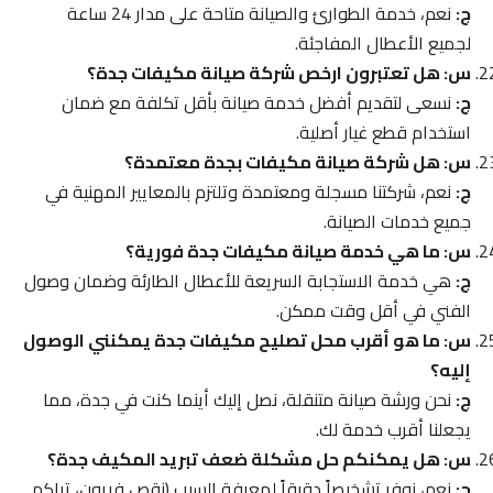
ج:
نعم، خدمة الطوارئ والصيانة متاحة على مدار 24 ساعة
لجميع الأعطال المفاجئة.
س: هل تعتبرون ارخص شركة صيانة مكيفات جدة؟
ج:
نسعى لتقديم أفضل خدمة صيانة بأقل تكلفة مع ضمان
استخدام قطع غيار أصلية.
س: هل شركة صيانة مكيفات بجدة معتمدة؟
ج:
نعم، شركتنا مسجلة ومعتمدة وتلتزم بالمعايير المهنية في
جميع خدمات الصيانة.
س: ما هي خدمة صيانة مكيفات جدة فورية؟
ج:
هي خدمة الاستجابة السريعة للأعطال الطارئة وضمان وصول
الفني في أقل وقت ممكن.
س: ما هو أقرب محل تصليح مكيفات جدة يمكنني الوصول
إليه؟
ج:
نحن ورشة صيانة متنقلة، نصل إليك أينما كنت في جدة، مما
يجعلنا أقرب خدمة لك.
س: هل يمكنكم حل مشكلة ضعف تبريد المكيف جدة؟
ج:
نعم، نوفر تشخيصاً دقيقاً لمعرفة السبب (نقص فريون، تراكم