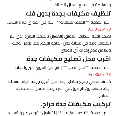
والسلامة في جميع أعمال الصيانة.
تنظيف مكيفات بجدة بدون فك.
اسم الخدمة: **تنظيف مكيفات** | للتواصل الفوري عبر واتساب:
0543626173
نعتمد تقنية التنظيف العميق (الغسيل بالضغط الآمن) الذي يتم
للمكيف وهو في مكانه دون الحاجة لفكه، مما يوفر الوقت
ويضمن عدم إحداث أي فوضى.
اقرب محل تصليح مكيفات جدة.
اسم الخدمة: **محل تصليح** | للتواصل الفوري عبر واتساب:
0543626173
خدمتنا تغطي جميع مناطق جدة. نحن أقرب ورشة صيانة متنقلة
إليك، مستعدون للوصول في أسرع وقت ممكن لبدء عملية
التصليح.
تركيب مكيفات جدة حراج.
اسم الخدمة: **تركيب مكيفات** | للتواصل الفوري عبر واتساب: