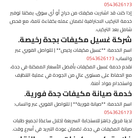
0543626173
إذا كنت قد اشتريت مكيفك من حراج أو أي سوق، يمكننا توفير
خدمة التركيب الاحترافية لضمان عمله بكفاءة تامة، مع فحص
شامل بعد التركيب.
شركة غسيل مكيفات بجدة رخيصة.
اسم الخدمة: **غسيل مكيفات رخيص** | للتواصل الفوري عبر
واتساب:
0543626173
نقدم خدمة غسيل المكيفات بأفضل الأسعار الممكنة في جدة،
مع الحفاظ على مستوى عالٍ من الجودة في عملية التنظيف
واستخدام مواد آمنة.
خدمة صيانة مكيفات جدة فورية.
اسم الخدمة: **صيانة فورية** | للتواصل الفوري عبر واتساب:
0543626173
لدينا فريق جاهز للاستجابة السريعة (خلال ساعة) لجميع طلبات
صيانة المكيفات في جدة، لضمان عودة التبريد في أسرع وقت.