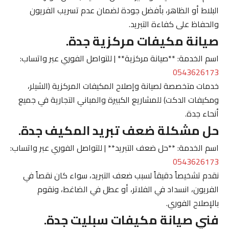
البلاط أو الظاهر، بأفضل جودة لضمان عدم تسريب الفريون
والحفاظ على كفاءة التبريد.
صيانة مكيفات مركزية جدة.
اسم الخدمة: **صيانة مركزية** | للتواصل الفوري عبر واتساب:
0543626173
خدمات متخصصة لصيانة وإصلاح المكيفات المركزية (الشيلر،
ومكيفات الدكت) للمشاريع الكبيرة والمباني التجارية في جميع
أنحاء جدة.
حل مشكلة ضعف تبريد المكيف جدة.
اسم الخدمة: **حل ضعف التبريد** | للتواصل الفوري عبر واتساب:
0543626173
نقدم تشخيصاً دقيقاً لسبب ضعف التبريد، سواء كان نقصاً في
الفريون، انسداد في الفلاتر، أو عطل في الضاغط، ونقوم
بالإصلاح الفوري.
فني صيانة مكيفات سبليت جدة.