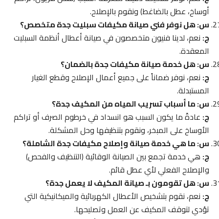
أوساخ، عطل بالضاغط) ونقوم بالإصلاح.
س: هل نوفر فني صيانة مكيفات سبليت جدة متخصص؟
ج:
نعم، لدينا فنيون متخصصون في صيانة أعطال أنظمة السبليت
المعقدة.
س: هل خدمة صيانة مكيفات جدة بالضمان؟
ج:
نعم، نوفر ضماناً على جميع أعمال الإصلاح وقطع الغيار
المستبدلة.
س: ما أسباب تسريب المياه من المكيف جدة؟
ج:
عادةً ما يكون السبب هو انسداد في خرطوم الصرف أو تراكم
الأوساخ على المبخر، ونقوم بتنظيفها وحل المشكلة.
س: ما هي خدمة صيانة وإصلاح مكيفات جدة الشاملة؟
ج:
هي خدمة تجمع بين الصيانة الوقائية (التنظيف والفحص)
والإصلاح الفعلي لأي عطل قائم.
س: هل تقومون بـ صيانة المكيف لا يعمل جدة؟
ج:
نعم، نقوم بتشخيص الأعطال الكهربائية والميكانيكية التي
تؤدي لتوقف المكيف عن العمل وتصليحها.