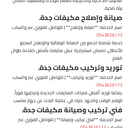
التكييف (الداخلية والخارجية) بأسعار موحدة وتنافسية، لضمان
بيئة صحية.
صيانة وإصلاح مكيفات جدة.
اسم الخدمة: **صيانة وإصلاح** | للتواصل الفوري عبر واتساب:
0543626173
خدمة شاملة تجمع بين الصيانة الوقائية والإصلاح السريع
للأعطال، لضمان استمرارية عمل مكيفك بأفضل كفاءة طوال
العام.
توريد وتركيب مكيفات جدة.
اسم الخدمة: **توريد وتركيب** | للتواصل الفوري عبر واتساب:
0543626173
يمكننا توريد أفضل ماركات المكيفات الجديدة وتركيبها فوراً،
لتوفير الوقت والجهد عليك في عملية البحث عن جهاز مناسب.
فني تركيب وصيانة مكيفات جدة.
اسم الخدمة: **فني تركيب وصيانة** | للتواصل الفوري عبر
واتساب:
0543626173