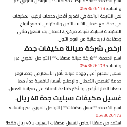
اسم الخدمة: **شركة تركيب مكيفات** | للتواصل الفوري عبر
واتساب:
0543626173
نحن الشركة الرائدة في تقديم أفضل خدمات تركيب المكيفات
في جدة، مع ضمان التثبيت الآمن والاحترافي لجميع أنواع
المكيفات (سبليت، شباك، مركزي)، لضمان بدء تشغيل مثالي
وكفاءة تبريد عالية من اليوم الأول.
ارخص شركة صيانة مكيفات جدة.
اسم الخدمة: **شركة صيانة مكيفات** | للتواصل الفوري عبر
واتساب:
0543626173
نسعى لتقديم أعلى جودة صيانة بأقل الأسعار في جدة. نوفر
خدمة تشخيص الأعطال والإصلاح بأسعار تنافسية جداً، مما
يجعلنا الخيار الأرخص والأكثر كفاءة للحفاظ على ميزانية العميل.
غسيل مكيفات سبليت جدة 40 ريال.
اسم الخدمة: **غسيل مكيفات** | للتواصل الفوري عبر واتساب:
0543626173
استفد من عرضنا الخاص لغسيل مكيفات السبليت بـ 40 ريال فقط!