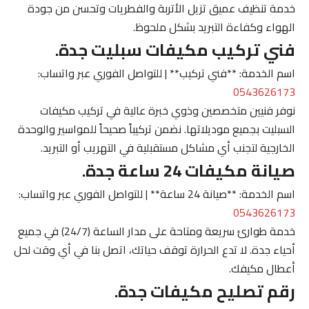
خدمة تنظيف عميق تزيل الأتربة والفطريات وتحسن من جودة
الهواء وكفاءة التبريد بشكل ملحوظ.
فني تركيب مكيفات سبليت جدة.
اسم الخدمة: **فني تركيب** | للتواصل الفوري عبر واتساب:
0543626173
نوفر فنيين متخصصين وذوي خبرة عالية في تركيب مكيفات
السبليت بجميع موديلاتها. نضمن تركيباً صحيحاً للمواسير والوحدة
الخارجية لتجنب أي مشاكل مستقبلية في التهريب أو التبريد.
صيانة مكيفات 24 ساعة جدة.
اسم الخدمة: **صيانة 24 ساعة** | للتواصل الفوري عبر واتساب:
0543626173
خدمة طوارئ سريعة ومتاحة على مدار الساعة (24/7) في جميع
أحياء جدة. لا تدع الحرارة توقف حياتك، اتصل بنا في أي وقت لحل
أعطال مكيفك.
رقم تصليح مكيفات جدة.