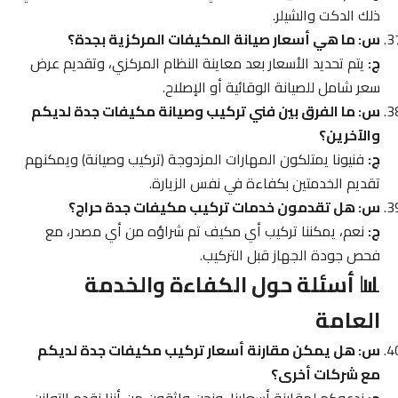
ذلك الدكت والشيلر.
س: ما هي أسعار صيانة المكيفات المركزية بجدة؟
ج:
يتم تحديد الأسعار بعد معاينة النظام المركزي، وتقديم عرض
سعر شامل للصيانة الوقائية أو الإصلاح.
س: ما الفرق بين فني تركيب وصيانة مكيفات جدة لديكم
والآخرين؟
ج:
فنيونا يمتلكون المهارات المزدوجة (تركيب وصيانة) ويمكنهم
تقديم الخدمتين بكفاءة في نفس الزيارة.
س: هل تقدمون خدمات تركيب مكيفات جدة حراج؟
ج:
نعم، يمكننا تركيب أي مكيف تم شراؤه من أي مصدر، مع
فحص جودة الجهاز قبل التركيب.
📊 أسئلة حول الكفاءة والخدمة
العامة
س: هل يمكن مقارنة أسعار تركيب مكيفات جدة لديكم
مع شركات أخرى؟
ج:
ندعوكم لمقارنة أسعارنا، ونحن واثقون من أننا نقدم التوازن