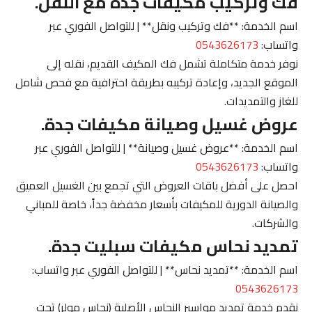
فك وتركيب مكيفات جدة مع النقل.
اسم الخدمة: **فك وتركيب ونقل** | للتواصل الفوري عبر
واتساب:
0543626173
نوفر خدمة متكاملة تشمل فك المكيف القديم، نقله إلى
الموقع الجديد، وإعادة تركيبه بطريقة احترافية مع فحص شامل
للغاز والتمديدات.
عروض غسيل وصيانة مكيفات جدة.
اسم الخدمة: **عروض غسيل وصيانة** | للتواصل الفوري عبر
واتساب:
0543626173
احصل على أفضل باقات العروض التي تجمع بين الغسيل العميق
والصيانة الدورية للمكيفات بأسعار مخفضة جداً، خاصة للمباني
والشركات.
تمديد نحاس مكيفات سبليت جدة.
اسم الخدمة: **تمديد نحاس** | للتواصل الفوري عبر واتساب:
0543626173
نقدم خدمة تمديد مواسير النحاس الأصلية (نحاس مولر) تحت