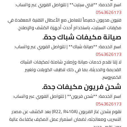
اسم الخدمة: **فني سبليت** | للتواصل الفوري عبر واتساب:
0543626173
فنيون مدربون خصيصاً للتعامل مع الأعطال التقنية المعقدة في
مكيفات السبليت، باستخدام أحدث أجهزة الكشف والإصلاح.
صيانة مكيفات شباك جدة.
اسم الخدمة: **صيانة شباك** | للتواصل الفوري عبر واتساب:
0543626173
لا زلنا نقدم خدمات صيانة وإصلاح شاملة لمكيفات الشباك
القديمة والحديثة، بما في ذلك تنظيف الكويلات وتغيير
الكمبروسر.
شحن فريون مكيفات جدة.
اسم الخدمة: **شحن فريون** | للتواصل الفوري عبر واتساب:
0543626173
نقوم بشحن غاز الفريون (R22, R410A) بعد الكشف عن مصدر
التسريب ومعالجته، لضمان استمرار عمل المكيف بكفاءة عالية
دون نقص جديد.