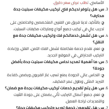
الأساسي.
لطلب عرض سعر دقيق
.
س: هل يتوفر لديكم فني تركيب مكيفات سبليت جدة
محترف؟
ج:
بالتأكيد، لدينا فريق من الفنيين المتخصصين والحاصلين على
تدريب عالٍ في تركيب جميع أنواع وماركات مكيفات السبليت.
س: هل تشمل خدماتكم فك وتركيب مكيفات جدة مع
النقل؟
ج:
نعم، نقدم خدمة متكاملة تشمل الفك الآمن، النقل، وإعادة
التركيب الاحترافي في الموقع الجديد.
س: ما أهمية تمديد نحاس مكيفات سبليت جدة بأفضل
جودة؟
ج:
النحاس عالي الجودة يمنع تسرب غاز الفريون ويضمن كفاءة
التبريد المثلى وطول عمر المكيف.
س: هل يتم تقديم خدمات تركيب مكيفات بجدة مع ضمان؟
ج:
نعم، جميع أعمال التركيب تأتي بضمان على جودة التثبيت
والتمديدات لراحة العميل.
س: هل تقدمون خدمة توريد وتركيب مكيفات جدة؟