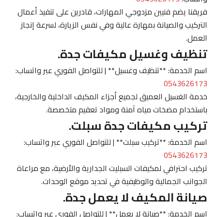
فريقنا يضم فنيين مزدوجي المهارات، قادرين على تنفيذ أعمال
التركيب والصيانة بمهارة عالية وفي نفس الزيارة، لسرعة إنجاز
العمل.
تنظيف وغسيل مكيفات جدة.
اسم الخدمة: **تنظيف وغسيل** | للتواصل الفوري عبر واتساب:
0543626173
خدمة الغسيل العميق لجميع أجزاء المكيف الداخلية والخارجية،
باستخدام مضخات مياه آمنة ومواد تعقيم متخصصة.
تركيب مكيفات جدة سبلت.
اسم الخدمة: **تركيب سبلت** | للتواصل الفوري عبر واتساب:
0543626173
تركيب احترافي لمكيفات السبليت الجدارية والأرضية، مع مراعاة
الجوانب الجمالية والوظيفية في تحديد موقع الوحدات.
صيانة المكيف لا يعمل جدة.
اسم الخدمة: **صيانة لا يعمل** | للتواصل الفوري عبر واتساب: