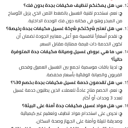
س: هل يمكنكم تنظيف مكيفات بجدة بدون فك؟
ج:
نعم، نستخدم تقنية الغسيل بالضغط الآمن الذي يزيل الأوساخ
من المبخر وهو في مكانه دون فك الوحدة الداخلية.
س: هل تعتبر شركتكم شركة غسيل مكيفات بجدة رخيصة؟
ج:
نقدم أسعاراً تنافسية مع أعلى معايير الجودة لضمان أن
تكون الخدمة ذات قيمة ممتازة مقابل السعر.
س: ما هي عروض غسيل وصيانة مكيفات جدة المتوفرة
حالياً؟
ج:
لدينا باقات موسمية تجمع بين الغسيل العميق وفحص
الفريون والصيانة الوقائية بأسعار مخفضة.
س: هل تقدمون خدمة غسيل مكيفات بجدة بخصم 30%؟
ج:
نعم، الخصم متاح عادةً للعملاء الذين يطلبون خدمة غسيل
لعدد 3 وحدات أو أكثر.
س: هل مواد غسيل مكيفات جدة آمنة على البيئة؟
ج:
نحرص على استخدام مواد تنظيف وتعقيم غير كيميائية
وصديقة للبيئة وآمنة على الجهاز وصحة السكان.