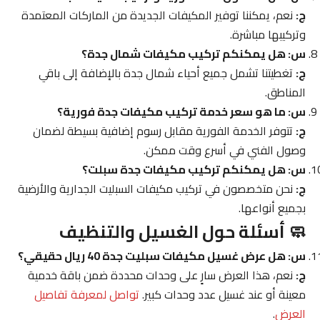
ج:
نعم، يمكننا توفير المكيفات الجديدة من الماركات المعتمدة
وتركيبها مباشرة.
س: هل يمكنكم تركيب مكيفات شمال جدة؟
ج:
تغطيتنا تشمل جميع أحياء شمال جدة بالإضافة إلى باقي
المناطق.
س: ما هو سعر خدمة تركيب مكيفات جدة فورية؟
ج:
تتوفر الخدمة الفورية مقابل رسوم إضافية بسيطة لضمان
وصول الفني في أسرع وقت ممكن.
س: هل يمكنكم تركيب مكيفات جدة سبلت؟
ج:
نحن متخصصون في تركيب مكيفات السبليت الجدارية والأرضية
بجميع أنواعها.
🧼 أسئلة حول الغسيل والتنظيف
س: هل عرض غسيل مكيفات سبليت جدة 40 ريال حقيقي؟
ج:
نعم، هذا العرض سارٍ على وحدات محددة ضمن باقة خدمية
معينة أو عند غسيل عدد وحدات كبير.
تواصل لمعرفة تفاصيل
العرض
.