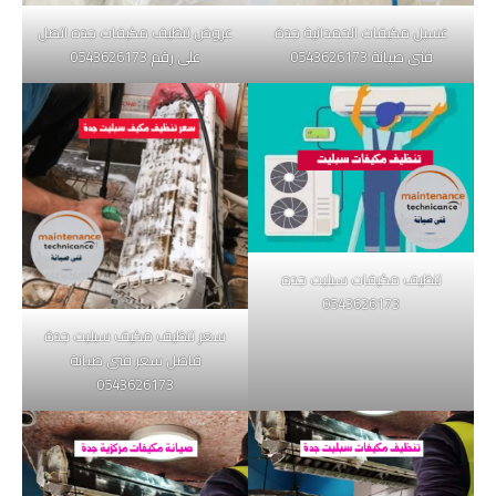
غسيل مكيفات الحمدانية جدة
عروض تنظيف مكيفات جده اتصل
فنى صيانة 0543626173
على رقم 0543626173
تنظيف مكيفات سبليت جده
0543626173
سعر تنظيف مكيف سبليت جدة
فاضل سعر فنى صيانة
0543626173