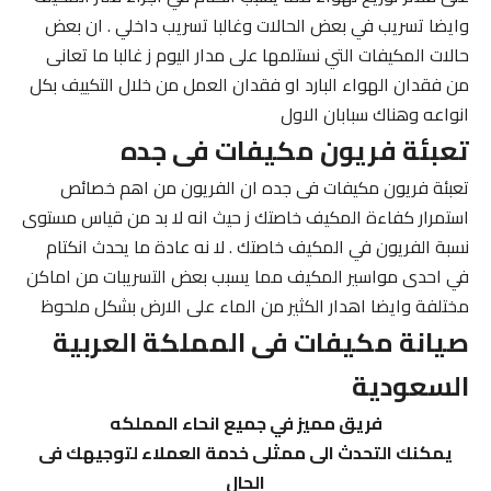
وايضا تسريب في بعض الحالات وغالبا تسريب داخلي . ان بعض
حالات المكيفات التي نستلمها على مدار اليوم ز غالبا ما تعانى
من فقدان الهواء البارد او فقدان العمل من خلال التكييف بكل
انواعه وهناك سبابان الاول
تعبئة فريون مكيفات فى جده
تعبئة فريون مكيفات فى جده ان الفريون من اهم خصائص
استمرار كفاءة المكيف خاصتك ز حيث انه لا بد من قياس مستوى
نسبة الفريون في المكيف خاصتك . لا نه عادة ما يحدث انكتام
في احدى مواسير المكيف مما يسبب بعض التسريبات من اماكن
مختلفة وايضا اهدار الكثير من الماء على الارض بشكل ملحوظ
صيانة مكيفات فى المملكة العربية
السعودية
فريق مميز في جميع انحاء المملكه
يمكنك التحدث الى ممثلى خدمة العملاء لتوجيهك فى
الحال