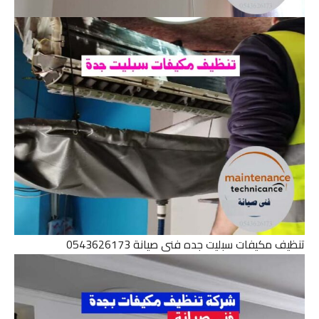
تنظيف مكيفات سبليت جده فنى صيانة 0543626173