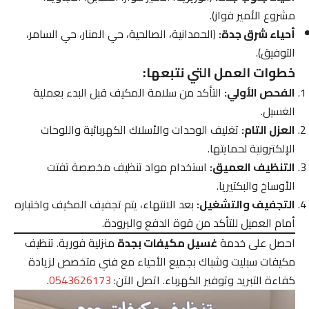
مشروع الأمير فواز).
أحياء شرق جدة:
(الحمدانية، الصالحية، حي المنار، حي السامر،
التوفيق).
خطوات العمل التي نتبعها:
الفحص الأولي:
التأكد من سلامة المكيف قبل البدء بعملية
الغسيل.
العزل التام:
تغليف الوحدات والأسلاك الكهربائية واللوحات
الإلكترونية لحمايتها.
التنظيف العميق:
استخدام مواد تنظيف مخصصة تفتت
الأوساخ والبكتيريا.
التجفيف والتشغيل:
بعد الانتهاء، يتم تجفيف المكيف واختباره
أمام العميل للتأكد من قوة الدفع والبرودة.
احصل على خدمة
غسيل مكيفات بجدة
منزلية فورية. تنظيف
مكيفات سبليت وشباك بجميع الأحياء مع فني متخصص لزيادة
كفاءة التبريد وتوفير الكهرباء. اتصل الآن:
0543626173
.