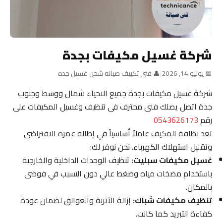
شركة غسيل مكيفات بجدة
📅 يوليو 14, 2026
|
👤 فنى تكييف صيانه شحن غسيل جده
شركة غسيل مكيفات بجدة جميع الاحياء شمال ووسط وجنوب
جدة اتصل يصلك فنى محترف فى تنظيف وغسيل المكيفات على
رقم
0543626173
تعد نظافة المكيف عاملاً أساسياً في إطالة عمره الافتراضي
وتقليل استهلاك الكهرباء. نحن نوفر لك:
غسيل مكيفات سبليت:
تنظيف الوحدات الداخلية والخارجية
باستخدام مضخات مياه وضغط عالي دون التسبب في فوضى
بالمكان.
تنظيف مكيفات شباك:
إزالة الأتربة والعوالق لضمان عودة
كفاءة التبريد كما كانت.