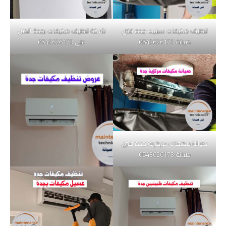
تنظيف مكيفات سبليت جده فنى
شركة تنظيف مكيفات بجدة اتصل
صيانة 0543626173
على 0543626173
صيانة مكيفات مركزية جدة فنى
صيانة 0543626173