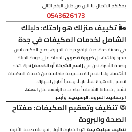
يمكنكم الاتصال بنا الان من خلال الرقم التالى
0543626173
🌬️ تكييف منزلك هو راحتك: دليلك
الشامل لخدمات المكيفات في جدة
في مدينة جدة، حيث ترتفع درجات الحرارة، يصبح المكيف ليس
مجرد رفاهية، بل
ضرورة قصوى
للحفاظ على جودة الحياة
وصحة الأسرة. نحن في
[اسم الشركة أو الخدمة]
ندرك هذه
الأهمية، ولذا نقدم لك مجموعة متكاملة من خدمات المكيفات
لتضمن لك هواءً نقياً، بارداً، وعمراً أطول لجهازك.
تشمل خدماتنا الشاملة أحياء جدة الرئيسية مثل
الصفا،
الرحمانية، المروة، الرسيفية، وأبحر
.
🧼 تنظيف وتعقيم المكيفات: مفتاح
الصحة والبرودة
تنظيف سبليت جدة
هو الخطوة الأولى نحو بيئة صحية. الأتربة