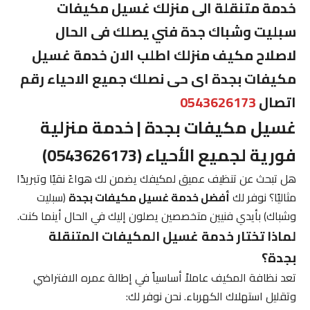
خدمة متنقلة الى منزلك غسيل مكيفات
سبليت وشباك جدة فني يصلك فى الحال
لاصلاح مكيف منزلك اطلب الان خدمة غسيل
مكيفات بجدة اى حى نصلك جميع الاحياء رقم
اتصال
0543626173
غسيل مكيفات بجدة | خدمة منزلية
فورية لجميع الأحياء (0543626173)
هل تبحث عن تنظيف عميق لمكيفك يضمن لك هواءً نقيًا وتبريدًا
مثاليًا؟ نوفر لك
أفضل خدمة غسيل مكيفات بجدة
(سبليت
وشباك) بأيدي فنيين متخصصين يصلون إليك في الحال أينما كنت.
لماذا تختار خدمة غسيل المكيفات المتنقلة
بجدة؟
تعد نظافة المكيف عاملاً أساسياً في إطالة عمره الافتراضي
وتقليل استهلاك الكهرباء. نحن نوفر لك: