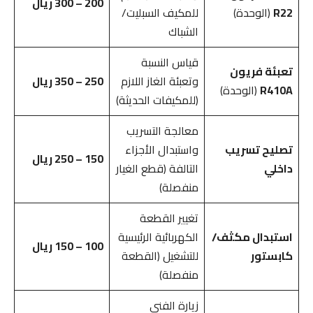
200 – 300 ريال
R22
(الوحدة)
للمكيف السبليت/
الشباك
قياس النسبة
تعبئة فريون
وتعبئة الغاز اللازم
250 – 350 ريال
R410A
(الوحدة)
(للمكيفات الحديثة)
معالجة التسريب
تصليح تسريب
واستبدال الأجزاء
150 – 250 ريال
داخلي
التالفة (قطع الغيار
منفصلة)
تغيير القطعة
استبدال مكثف/
الكهربائية الرئيسية
100 – 150 ريال
كابستور
للتشغيل (القطعة
منفصلة)
زيارة الفني