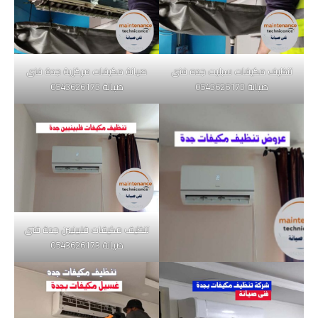
تنظيف مكيفات سبليت جده فنى
صيانة مكيفات مركزية جدة فنى
صيانة 0543626173
صيانة 0543626173
تنظيف مكيفات فلبينيين جدة فنى
صيانة 0543626173