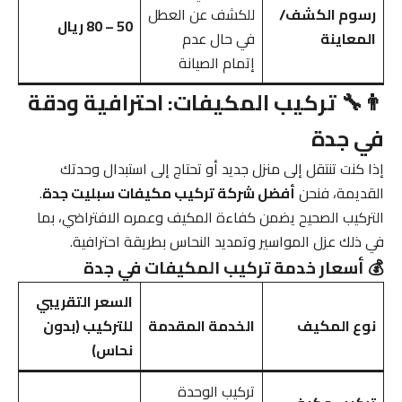
رسوم الكشف/
للكشف عن العطل
50 – 80 ريال
المعاينة
في حال عدم
إتمام الصيانة
👨‍🔧 تركيب المكيفات: احترافية ودقة
في جدة
إذا كنت تنتقل إلى منزل جديد أو تحتاج إلى استبدال وحدتك
القديمة، فنحن
أفضل شركة تركيب مكيفات سبليت جدة
.
التركيب الصحيح يضمن كفاءة المكيف وعمره الافتراضي، بما
في ذلك عزل المواسير وتمديد النحاس بطريقة احترافية.
💰 أسعار خدمة تركيب المكيفات في جدة
السعر التقريبي
نوع المكيف
الخدمة المقدمة
للتركيب (بدون
نحاس)
تركيب الوحدة