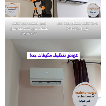
شركة تنظيف مكيفات بجدة اتصل
غسيل مكيفات بجده تنظيف
على 0543626173
مكيفات فنى صيانة رقم اتصال
0543626173