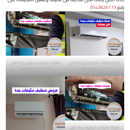
رقم
0543626173
شركة تنظيف مكيفات بجدة اتصل
تنظيف مكيفات سبليت جده فنى
على 0543626173
صيانة 0543626173
صيانة مكيفات مركزية جدة فنى