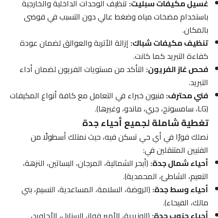
غسيل مكيفات سبليت:
تنظيف الوحدات الداخلية والخارجية
باستخدام مضخات مياه وضغط عالي دون التسبب في فوضى
بالمكان.
تنظيف مكيفات شباك:
إزالة الأتربة والعوالق لضمان عودة
كفاءة التبريد كما كانت.
فحص غاز الفريون:
التأكد من مستويات الفريون لضمان أداء
التبريد.
فني محترف:
فنيون خبراء في التعامل مع كافة أنواع المكيفات
(LG، سامسونج، جري، ماندو، وغيرها).
تغطية شاملة لجميع أحياء جدة
نصلك فورًا في أي حي تسكن فيه، حيث نمتلك أسطولًا من
الفنيين المتنقلين في:
أحياء شمال جدة:
(أبحر الشمالية، المرجان، البساتين، النزهة،
النعيم، الشاطئ، المحمدية).
أحياء وسط جدة:
(الروضة، السلامة، المساعدية، النسيم، بني
مالك، الفيحاء).
أحياء جنوب جدة:
(الوزيرية، الأمير فواز، السنابل، الأجاويد،