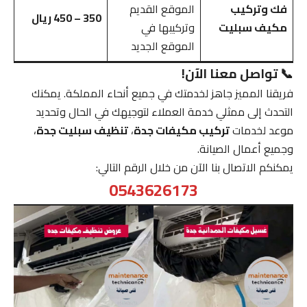
فك وتركيب
الموقع القديم
350 – 450 ريال
مكيف سبليت
وتركيبها في
الموقع الجديد
📞 تواصل معنا الآن!
فريقنا المميز جاهز لخدمتك في جميع أنحاء المملكة. يمكنك
التحدث إلى ممثلي خدمة العملاء لتوجيهك في الحال وتحديد
موعد لخدمات
تركيب مكيفات جدة
،
تنظيف سبليت جدة
،
وجميع أعمال الصيانة.
يمكنكم الاتصال بنا الآن من خلال الرقم التالي:
0543626173