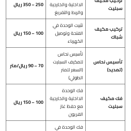
تركيب مكيف
الداخلية والخارجية
250 – 350 ريال
سبليت
والربط والتفريغ
تثبيت الوحدة في
تركيب مكيف
الفتحة وتوصيل
100 – 150 ريال
شباك
الكهرباء
تأسيس نحاس
تأسيس نحاس
للمكيف السبليت
70 – 90 ريال/متر
(تمديد)
(السعر للمتر
الطولي)
فك الوحدة
فك مكيف
الداخلية والخارجية
100 – 150 ريال
سبليت
مع حفظ غاز
الفريون
فك الوحدة في