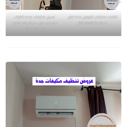
تنظيف مكيفات فلبينيين جدة فنى
غسيل مكيفات بجده تنظيف
صيانة 0543626173
مكيفات فنى صيانة رقم اتصال
0543626173