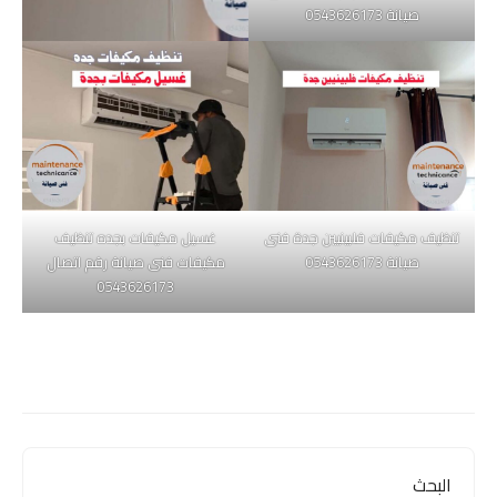
صيانة 0543626173
تنظيف مكيفات فلبينيين جدة فنى
غسيل مكيفات بجده تنظيف
صيانة 0543626173
مكيفات فنى صيانة رقم اتصال
0543626173
البحث