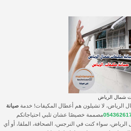
ت شمال الرياض
 الرياض، لا تشيلون هم أعطال المكيفات! خدمة
صيانة
05436261
مصممة خصيصًا عشان تلبي احتياجاتكم
لرياض، سواء كنت في النرجس، الصحافة، الملقا، أو أي