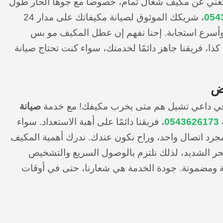
ستغني عن مكيف شغال تمام، خصوصاً مع جوها الحار طول
054
، شريكك الموثوق لصيانة مكيفاتك على مدار 24
أسرع استجابة. إحنا نفهم إن عطل المكيف مو بس
ا، فريقنا جاهز دائمًا لخدمتك، سواء كنت تحتاج صيانة
صيانة
0543626173
، فريقنا دائمًا على أهبة الاستعداد. سواء
مجرد اتصال واحد، وراح نكون عندك. ندرك أهمية المكيف
حر الشديد، لذلك نلتزم بالوصول السريع والتشخيص
ة ومضمونة. جودة الخدمة هي شعارنا، حتى في أوقات