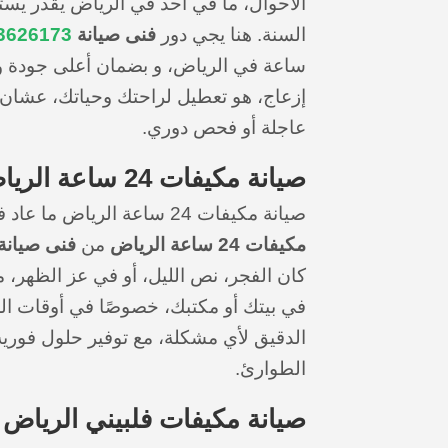
الأحوال، ما في أحد في الرياض يقدر ي
السنة. هنا يجي دور
فنى صيانة
3626173
ساعة في الرياض، و بضمان أعلى جودة و
إزعاج، هو تعطيل لراحتك وحياتك، عشان كذ
عاجلة أو فحص دوري.
صيانة مكيفات 24 ساعة الرياض
صيانة مكيفات 24 ساعة الرياض ما عاد في داعي تشيل هم متى يخرب مكيفك! مع خدمة
مكيفات 24 ساعة الرياض
من
فنى صيانة
كان الفجر، نص الليل، أو في عز الظهر، 
في بيتك أو مكتبك، خصوصًا في أوقات ال
الدقيق لأي مشكلة، مع توفير حلول فوري
الطوارئ.
صيانة مكيفات فلبيني الرياض