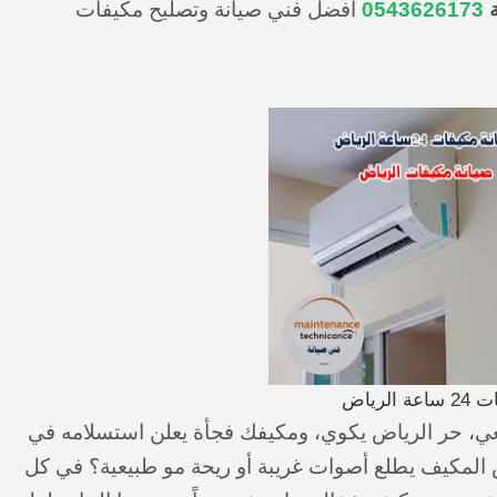
ة
0543626173
افضل فني صيانة وتصليح مكيفات
الرياض
ي، حر الرياض يكوي، ومكيفك فجأة يعلن استسلامه في
 المكيف يطلع أصوات غريبة أو ريحة مو طبيعية؟ في كل