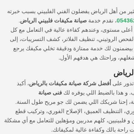
ير من أهل الرياض يفضلون الفني الفلبيني بسبب خبرته
05436
، نقدم خدمة
صيانة مكيفات فلبيني الرياض
.
ى أعلى مستوى، وعندهم كفاءة عالية في التعامل مع كل
 الفحص الروتيني، تنظيف الفلاتر، كشف التسريبات، إلى
 بيضمنون لك خدمة ممتازة ودقيقة تخلي مكيفك يرجع
شغلهم، وراحتك هي هدفهم الأول.
لرياض
تدور على
أفضل شركة صيانة مكيفات بالرياض
، أكيد
. و هذا بالضبط اللي يوفره لك
فنى صيانة
نة، إحنا شريكك اللي يضمن لك جو مريح طول السنة.
ي، التنظيف العميق، الإصلاح الفوري، وتركيب قطع
ن و فلبينيين، كلهم مدربين ومؤهلين للتعامل مع أي مشكلة
ت راحة بالك وكفاءة عالية لمكيفاتك.