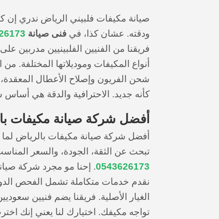
صيانة مكيفات فلبيني الرياض ندري إن كث
ودقته. عشان كذا، في
فنى صيانة
26173
فريقنا من الفنيين الفلبينيين مدربين عل
أنواع المكيفات وموديلاتها المختلفة. من
شحن الفريون وإصلاح الأعطال المعقدة،
كأنه جديد. الاحترافية والدقة هي أساس 
أفضل شركة صيانة مكيفات با
أفضل شركة صيانة مكيفات بالرياض لما 
تبحث عن الثقة، الجودة، والسعر المناسب
0543626173
. إحنا مو مجرد شركة صيا
نقدم خدمات متكاملة تشمل الفحص الدور
الغيار الأصلية. فريقنا يضم فنيين سعوديي
تواجه مكيفك. اختيارك لنا يعني إنك اختر