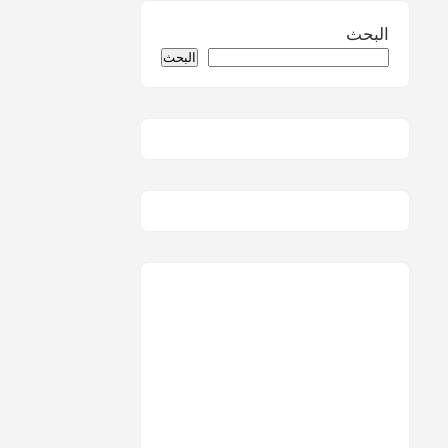
البحث
البحث