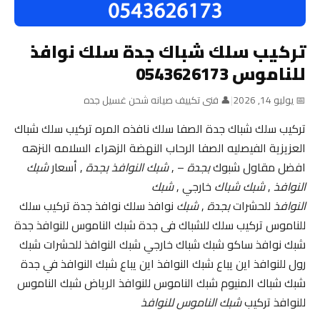
تركيب سلك شباك جدة سلك نوافذ
للناموس 0543626173
📅 يوليو 14, 2026
|
👤 فنى تكييف صيانه شحن غسيل جده
تركيب سلك شباك جدة الصفا سلك نافذه المره تركيب سلك شباك
العزيزية الفيصليه الصفا الرحاب النهضة الزهراء السلامه النزهه
افضل مقاول شبوك
بجدة
– ,
شبك النوافذ بجدة
, أسعار
شبك
النوافذ
,
شبك شباك
خارجي ,
شبك
النوافذ
للحشرات
بجدة
,
شبك
نوافذ سلك نوافذ جدة تركيب سلك
للناموس تركيب سلك للشباك فى جدة شبك الناموس للنوافذ جدة
شبك نوافذ ساكو شبك شباك خارجي شبك النوافذ للحشرات شبك
رول للنوافذ اين يباع شبك النوافذ اين يباع شبك النوافذ في جدة
شبك شباك المنيوم شبك الناموس للنوافذ الرياض شبك الناموس
للنوافذ تركيب
شبك الناموس للنوافذ