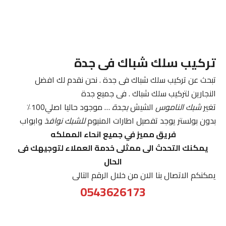
تركيب سلك شباك فى جدة
تبحث عن تركيب سلك شباك فى جدة . نحن نقدم لك افضل
النجارين لتركيب سلك شباك . فى جميع جدة
تغير
شبك الناموس
الشيش
بجدة
… موجود حاليا اصلي100٪
بدون بولستر يوجد تفصيل اطارات المنيوم
للشبك نوافذ
وابواب
فريق مميز في جميع انحاء المملكه
يمكنك التحدث الى ممثلى خدمة العملاء لتوجيهك فى
الحال
يمكنكم الاتصال بنا الان من خلال الرقم التالى
0543626173