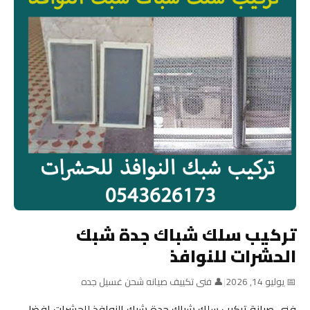
تركيب سلك شباك جدة شبك
الحشرات للنوافذ
📅 يوليو 14, 2026
|
👤 فنى تكييف صيانه شحن غسيل جده
فني صيانة تركيب سلك شباك جدة شبك النوافذ للحشرات افضل