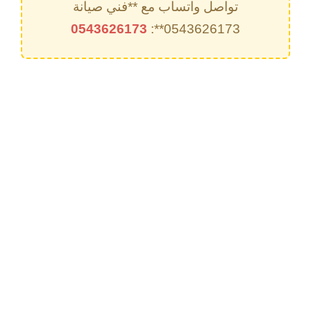
تواصل واتساب مع **فني صيانة
0543626173
0543626173**: