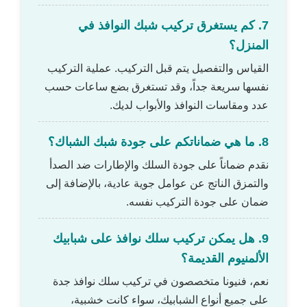
7. كم يستغرق تركيب شبك النوافذ في
المنزل؟
القياس والتفصيل يتم قبل التركيب. عملية التركيب
نفسها سريعة جداً، وقد تستغرق بضع ساعات حسب
عدد ومقاسات النوافذ والأبواب لديك.
8. ما هي ضماناتكم على جودة شبك الشباك؟
نقدم ضماناً على جودة السلك والإطارات ضد الصدأ
والتمزق الناتج عن عوامل جوية عادية، بالإضافة إلى
ضمان على جودة التركيب نفسه.
9. هل يمكن تركيب سلك نوافذ على شبابيك
الألمنيوم القديمة؟
نعم، فنيونا متخصصون في تركيب سلك نوافذ جدة
على جميع أنواع الشبابيك، سواء كانت خشبية،