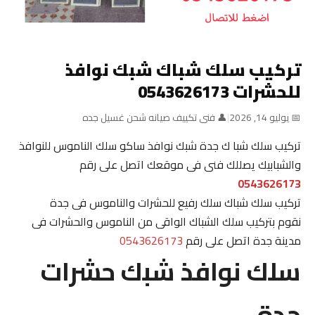
تركيب سلك شباك شبك نوافذ
للحشرات 0543626173
📅 يوليو 14, 2026
|
👤 فنى تكييف صيانه شحن غسيل جده
تركيب سلك شبا ك جدة شبك نوافذ ساكو سلك الناموس للنوافذ
والشبابيك يصللك فنى فى موقعك اتصل على رقم
0543626173
تركيب سلك شباك سلك رفيع للحشرات والناموس فى جدة
نقوم بتركيب سلك الشباك الواقى من الناموس والحشرات فى
مدينة جدة اتصل على رقم
0543626173
سلك نوافذ شبك حشرات
جدة