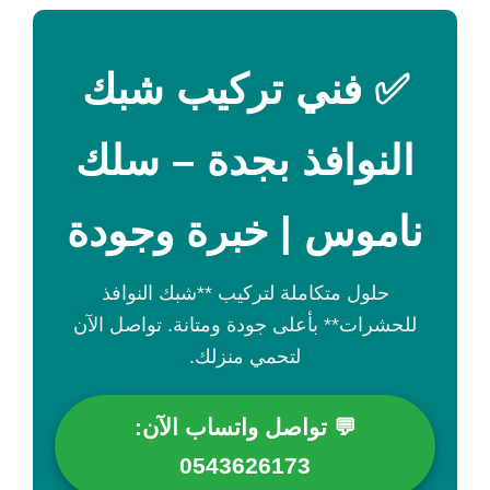
✅ فني تركيب شبك
النوافذ بجدة – سلك
ناموس | خبرة وجودة
حلول متكاملة لتركيب **شبك النوافذ
للحشرات** بأعلى جودة ومتانة. تواصل الآن
لتحمي منزلك.
💬 تواصل واتساب الآن:
0543626173