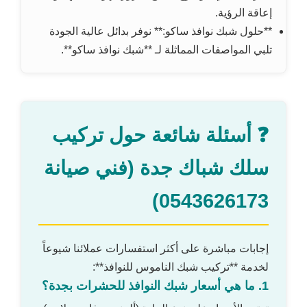
إعاقة الرؤية.
**حلول شبك نوافذ ساكو:** نوفر بدائل عالية الجودة
تلبي المواصفات المماثلة لـ **شبك نوافذ ساكو**.
❓ أسئلة شائعة حول تركيب
سلك شباك جدة (فني صيانة
0543626173)
إجابات مباشرة على أكثر استفسارات عملائنا شيوعاً
لخدمة **تركيب شبك الناموس للنوافذ**:
1. ما هي أسعار شبك النوافذ للحشرات بجدة؟