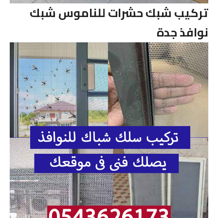
تركيب شبك حشرات للناموس شبك
نوافذ جدة