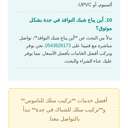
ألمنيوم، أو UPVC.
10. أين يباع شبك النوافذ في جدة بشكل
موثوق؟
بدلاً من البحث عن **أين يباع شبك النوافذ**، تواصل
مباشرة مع فنيينا على
0543626173
. نحن نوفر
ونركب أفضل الخامات بأفضل الأسعار، مما يوفر
عليك عناء الشراء والبحث.
أفضل خدمات **تركيب سلك للناموس**
و**تركيب سلك للشباك في جدة** تبدأ
بالتواصل معنا.