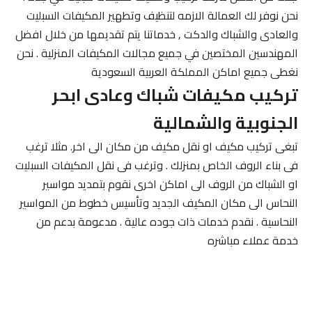
نحن نوفر لك العمالة الازمه لتنظيف وتطهير المكيفات السبليت
والعادى والشباك والدكت , خدماتنا يتم تقديمها من خلال افضل
المهندسين المختصين في جميع مجالات المكيفات المنزلية . نحن
نغطى جميع اماكن المملكة العربية السعودية
تركيب مكيفات شباك وعادى ابحر
الجنوبية والشمالية
تبغى تركيب مكيف او نقل مكيف من مكان الى اخر. مثلا ترغب
فى بناء الروف الخاص بمنزلك . وترغب فى نقل المكيفات السبليت
او الشباك من الروف الى اماكن اخرى نقوم بتمديد مواسير
النحاس الى مكان المكيف الجديد وتأسيس خطوط من المواسير
النحاسية . نقدم خدمات ذات جوده عالية . مدعومة بدعم من
خدمة عملاء مباشره