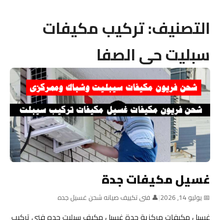
التصنيف:
تركيب مكيفات
سبليت حى الصفا
غسيل مكيفات جدة
📅 يوليو 14, 2026
|
👤 فنى تكييف صيانه شحن غسيل جده
غسيل مكيفات مركزية جدة غسيل مكيف سيليت جده فني تركيب