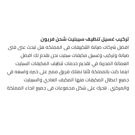
تركيب غسيل تنظيف سيبليت شحن فريون
افضل شركات صيانة التتكييفات فى المملكه هل تبحث عنى فنى
صيانة وتركيب وغسيل مكيفات سبليت نحن نقدم لك افضل
العمالة المدربة في تقديم خدمات تنظيف المكيفات السبليت
اينما كنت بالمملكة لأننا نمتلك فريق مميز على خبره واسعه في
جميع اعطال المكيفات منها المكيف العادي والسيبليت
والمركزي . نتحرك على شكل مجموعات فى جميع انحاء المملكة