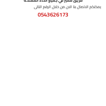
فريق مميز في جميع انحاء المملكه
يمكنكم الاتصال بنا الان من خلال الرقم التالى
0543626173