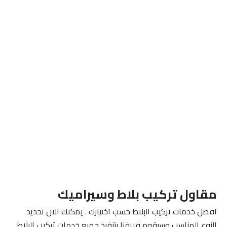
مقاول تركيب بلاط وسيراميك
افضل خدمات تركيب البلاط حسب اختيارك . يمكنك الان تحديد
النوع المناسب وسيقوم فريقنا بتنفيذ جميع خدمات تركيب البلاط