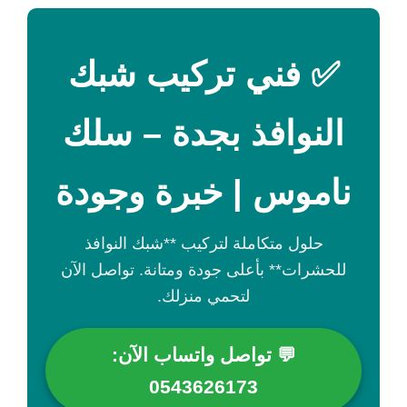
✅ فني تركيب شبك
النوافذ بجدة – سلك
ناموس | خبرة وجودة
حلول متكاملة لتركيب **شبك النوافذ
للحشرات** بأعلى جودة ومتانة. تواصل الآن
لتحمي منزلك.
💬 تواصل واتساب الآن:
0543626173