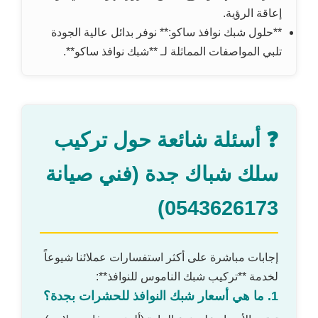
إعاقة الرؤية.
**حلول شبك نوافذ ساكو:** نوفر بدائل عالية الجودة
تلبي المواصفات المماثلة لـ **شبك نوافذ ساكو**.
❓ أسئلة شائعة حول تركيب
سلك شباك جدة (فني صيانة
0543626173)
إجابات مباشرة على أكثر استفسارات عملائنا شيوعاً
لخدمة **تركيب شبك الناموس للنوافذ**:
1. ما هي أسعار شبك النوافذ للحشرات بجدة؟