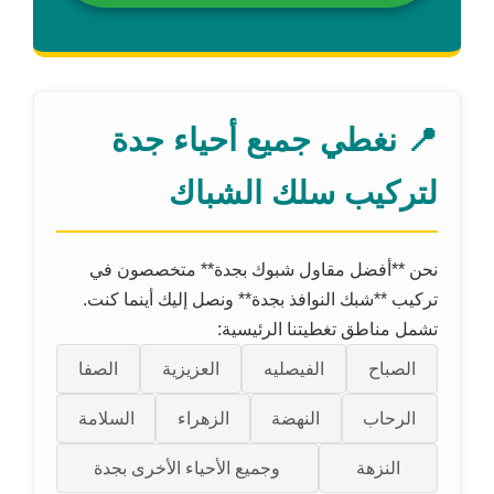
📍 نغطي جميع أحياء جدة
لتركيب سلك الشباك
نحن **أفضل مقاول شبوك بجدة** متخصصون في
تركيب **شبك النوافذ بجدة** ونصل إليك أينما كنت.
تشمل مناطق تغطيتنا الرئيسية:
الصباح
الفيصليه
العزيزية
الصفا
الرحاب
النهضة
الزهراء
السلامة
النزهة
وجميع الأحياء الأخرى بجدة