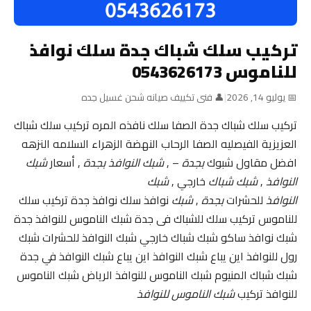
تركيب سلك شباك جدة سلك نوافذ
للناموس 0543626173
📅 يوليو 14, 2026
|
👤 فنى تكييف صيانه شحن غسيل جده
تركيب سلك شباك جدة الصفا سلك نافذه المره تركيب سلك شباك
العزيزية الفيصليه الصفا الرحاب النهضة الزهراء السلامه النزهه
افضل مقاول شبوك
بجدة
– ,
شبك النوافذ بجدة
, أسعار
شبك
النوافذ
,
شبك شباك
خارجي ,
شبك
النوافذ
للحشرات
بجدة
,
شبك
نوافذ سلك نوافذ جدة تركيب سلك
للناموس تركيب سلك للشباك فى جدة شبك الناموس للنوافذ جدة
شبك نوافذ ساكو شبك شباك خارجي شبك النوافذ للحشرات شبك
رول للنوافذ اين يباع شبك النوافذ اين يباع شبك النوافذ في جدة
شبك شباك المنيوم شبك الناموس للنوافذ الرياض شبك الناموس
للنوافذ تركيب
شبك الناموس للنوافذ