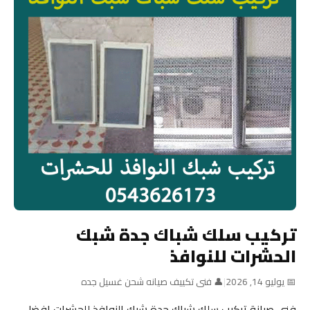
تركيب سلك شباك جدة شبك
الحشرات للنوافذ
📅 يوليو 14, 2026
|
👤 فنى تكييف صيانه شحن غسيل جده
فني صيانة تركيب سلك شباك جدة شبك النوافذ للحشرات افضل