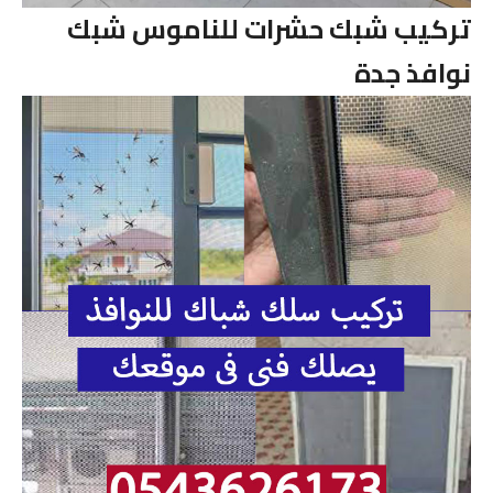
تركيب شبك حشرات للناموس شبك
نوافذ جدة