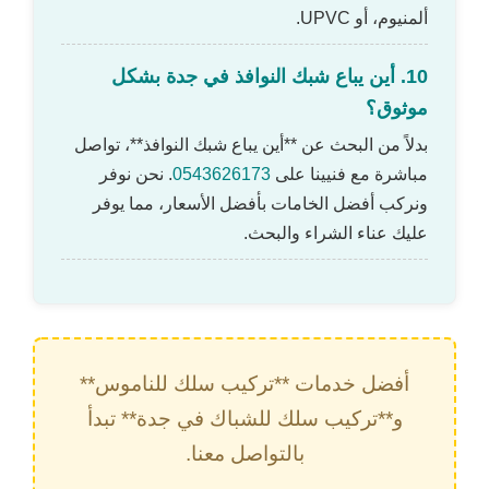
ألمنيوم، أو UPVC.
10. أين يباع شبك النوافذ في جدة بشكل
موثوق؟
بدلاً من البحث عن **أين يباع شبك النوافذ**، تواصل
مباشرة مع فنيينا على
0543626173
. نحن نوفر
ونركب أفضل الخامات بأفضل الأسعار، مما يوفر
عليك عناء الشراء والبحث.
أفضل خدمات **تركيب سلك للناموس**
و**تركيب سلك للشباك في جدة** تبدأ
بالتواصل معنا.