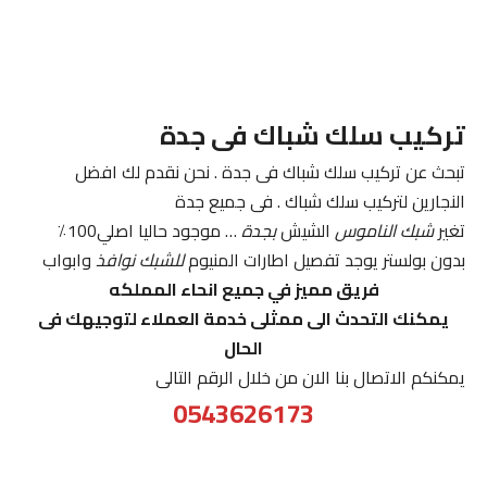
تركيب سلك شباك فى جدة
تبحث عن تركيب سلك شباك فى جدة . نحن نقدم لك افضل
النجارين لتركيب سلك شباك . فى جميع جدة
تغير
شبك الناموس
الشيش
بجدة
… موجود حاليا اصلي100٪
بدون بولستر يوجد تفصيل اطارات المنيوم
للشبك نوافذ
وابواب
فريق مميز في جميع انحاء المملكه
يمكنك التحدث الى ممثلى خدمة العملاء لتوجيهك فى
الحال
يمكنكم الاتصال بنا الان من خلال الرقم التالى
0543626173