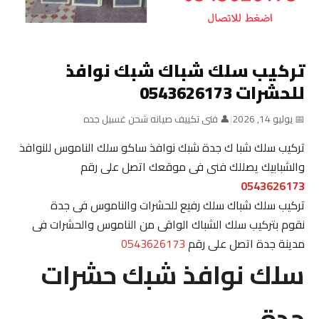
تركيب سلك شباك شبك نوافذ
للحشرات 0543626173
📅 يوليو 14, 2026
|
👤 فنى تكييف صيانه شحن غسيل جده
تركيب سلك شبا ك جدة شبك نوافذ ساكو سلك الناموس للنوافذ
والشبابيك يصللك فنى فى موقعك اتصل على رقم
0543626173
تركيب سلك شباك سلك رفيع للحشرات والناموس فى جدة
نقوم بتركيب سلك الشباك الواقى من الناموس والحشرات فى
مدينة جدة اتصل على رقم
0543626173
سلك نوافذ شبك حشرات
جدة