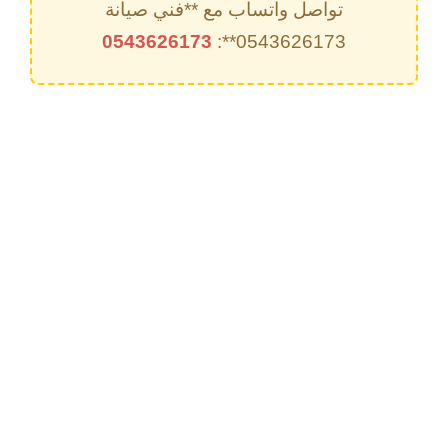
تواصل واتساب مع **فني صيانة
0543626173
0543626173**: