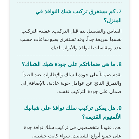
7. كم يستغرق تركيب شبك النوافذ في
المنزل؟
القياس والتفصيل يتم قبل التركيب. عملية التركيب
نفسها سريعة جداً، وقد تستغرق بضع ساعات حسب
عدد ومقاسات النوافذ والأبواب لديك.
8. ما هي ضماناتكم على جودة شبك الشباك؟
نقدم ضماناً على جودة السلك والإطارات ضد الصدأ
والتمزق الناتج عن عوامل جوية عادية، بالإضافة إلى
ضمان على جودة التركيب نفسه.
9. هل يمكن تركيب سلك نوافذ على شبابيك
الألمنيوم القديمة؟
نعم، فنيونا متخصصون في تركيب سلك نوافذ جدة
على جميع أنواع الشبابيك، سواء كانت خشبية،