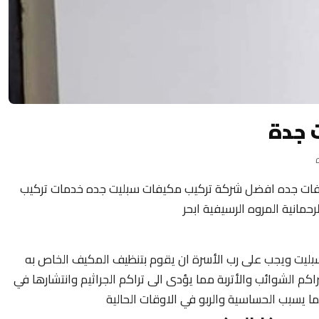
 جدة
يفات جده افضل شركة تركيب مكيفات سبليت جده خدمات تركيب
مانية المروه الرسيفية ابحر
ليت ويجب على رب الأسرة ان يقوم بتنظيف المكيف الخاص به
اكم الشوائب والأتربة مما يؤدى الى تراكم الجراثيم وانتشارها في
ا يسبب الحساسية والربو في الاوقات الحالية