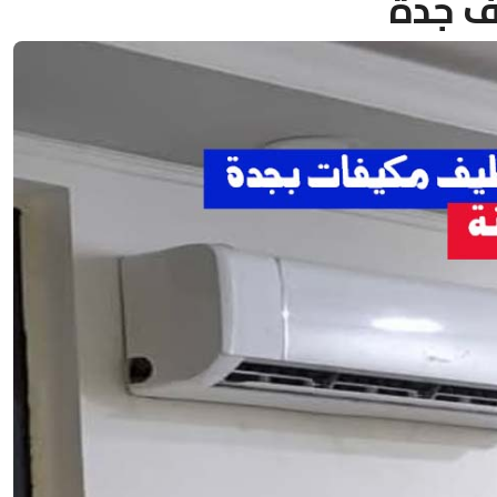
ف جدة