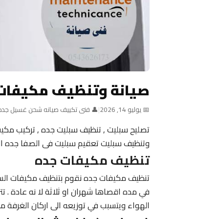
صيانة وتنظيف مكيفات
📅 يوليو 14, 2026
|
👤 فنى تكييف صيانه شحن غسيل جده
تصليح سبليت , تنظيف سبليت جده , تركيب مك
وتنظيف سبليت تعقيم سبليت فى الصفا جده الرح
تنظيف مكيفات جده
تنظيف مكيفات جده نقوم بتنظيف مكيفات السب
في مده اقصاها شهران او ثلاثة لا نه عادة . تتر
الهواء ويتسبب في توزيعه الى اركان الغرفة مم