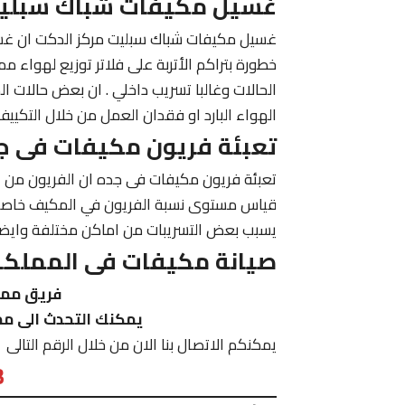
غسيل مكيفات شباك سبليت
غسيل مكيفات شباك سبليت مركز الدكت ان غسيل 
خطورة بتراكم الأتربة على فلاتر توزيع لهواء 
الحالات وغالبا تسريب داخلي . ان بعض حالات ال
الهواء البارد او فقدان العمل من خلال التكيي
تعبئة فريون مكيفات فى ج
تعبئة فريون مكيفات فى جده ان الفريون من ا
قياس مستوى نسبة الفريون في المكيف خاصتك 
يسبب بعض التسريبات من اماكن مختلفة وايضا 
صيانة مكيفات فى المملكة 
فريق ممي
يمكنك التحدث الى مم
يمكنكم الاتصال بنا الان من خلال الرقم التالى
3