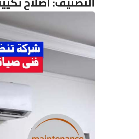
التصنيف:
اصلاح تكيي