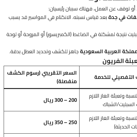
 أو توقف عن العمل، فهناك سببان رئيسيان:
فات في جدة
بعد قياس نسبته. الانكتام في المواسير قد يسبب
يت نتيجة لمشكلة في الضاغط (الكمبريسور) أو المروحة أو لوحة
ملكة العربية السعودية
جاهز للكشف وتحديد العطل بدقة.
بئة الفريون
السعر التقريبي (رسوم الكشف
التفصيلي للخدمة
منفصلة)
سبة وتعبئة الغاز اللازم
200 – 300 ريال
السبليت/الشباك
سبة وتعبئة الغاز اللازم
250 – 350 ريال
ت الحديثة)