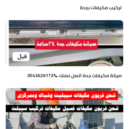
تركيب مكيفات بجدة
صيانة مكيفات جدة اتصل نصلك 📞0543626173