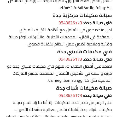
تشمل فحص ضغط الفريون، تنظيف الوحدات، وإصلاح المشاكل
الكهربائية والميكانيكية لتكييفك.
صيانة مكيفات مركزية جدة
فني صيانة جدة:
0543626173
نحن متخصصون في التعامل مع أنظمة التكييف المركزي
المعقدة في الفلل، المجمعات التجارية، والشركات. نوفر صيانة
وقائية وعلاجية تضمن عمل النظام بكفاءة قصوى.
فني مكيفات فلبيني جدة
فني صيانة جدة:
0543626173
نعتمد على أفضل الكفاءات، منهم فني مكيفات فلبيني جدة ذو
خبرة واسعة في تشخيص الأعطال المعقدة لجميع الماركات
العالمية مثل LG، وSamsung، وCarrier.
صيانة مكيفات شباك جدة
فني صيانة جدة:
0543626173
على الرغم من قدم هذه المكيفات، إلا أننا ما زلنا نقدم صيانة
مكيفات شباك جدة شاملة تشمل معالجة مشكلة الأصوات
العالية، وتغيير الكمبروسر، وإصلاح مشاكل التكثف وتسرب المياه.