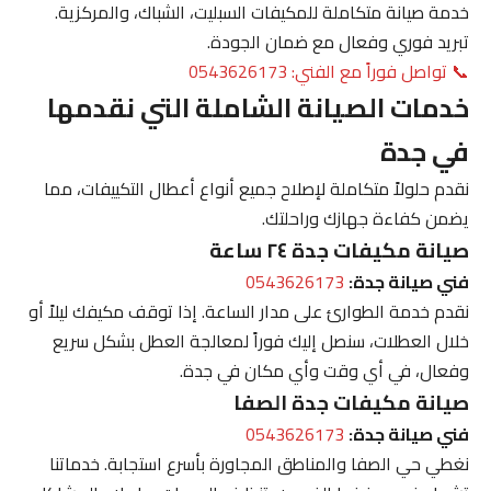
خدمة صيانة متكاملة للمكيفات السبليت، الشباك، والمركزية.
تبريد فوري وفعال مع ضمان الجودة.
📞 تواصل فوراً مع الفني: 0543626173
خدمات الصيانة الشاملة التي نقدمها
في جدة
نقدم حلولاً متكاملة لإصلاح جميع أنواع أعطال التكييفات، مما
يضمن كفاءة جهازك وراحلتك.
صيانة مكيفات جدة ٢٤ ساعة
فني صيانة جدة:
0543626173
نقدم خدمة الطوارئ على مدار الساعة. إذا توقف مكيفك ليلاً أو
خلال العطلات، سنصل إليك فوراً لمعالجة العطل بشكل سريع
وفعال، في أي وقت وأي مكان في جدة.
صيانة مكيفات جدة الصفا
فني صيانة جدة:
0543626173
نغطي حي الصفا والمناطق المجاورة بأسرع استجابة. خدماتنا