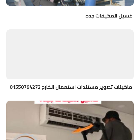
غسيل المكيفات جده
ماكينات تصوير مستندات استعمال الخارج 01550794272