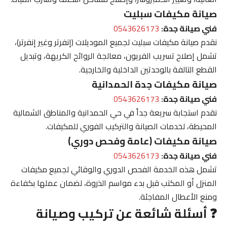
صيانة مكيفات سبليت
فني صيانة جدة:
0543626173
نقدم صيانة مكيفات سبليت لجميع الموديلات (إنفرتر وغير إنفرتر)،
تشمل إصلاح تسريب الفريون، معالجة الروائح الكريهة، وتبديل
القطع التالفة بالوحدتين الداخلية والخارجية.
صيانة مكيفات جدة الحمدانية
فني صيانة جدة:
0543626173
نقدم استجابة سريعة جداً في حي الحمدانية والمناطق الشمالية
المحيطة، لخدمات الصيانة والتركيب الفوري للمكيفات.
صيانة مكيفات (عامة وفحص دوري)
فني صيانة جدة:
0543626173
تشمل هذه الخدمة الفحص الدوري والوقائي لجميع مكيفات
المنزل أو المكتب قبل بدء مواسم الذروة، لضمان عملها بكفاءة
ومنع الأعطال المفاجئة.
❓ أسئلة شائعة عن تركيب وصيانة