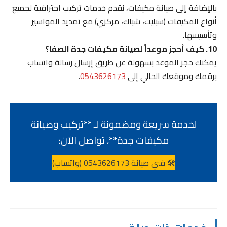
بالإضافة إلى صيانة مكيفات، نقدم خدمات تركيب احترافية لجميع
أنواع المكيفات (سبليت، شباك، مركزي) مع تمديد المواسير
وتأسيسها.
10. كيف أحجز موعداً لصيانة مكيفات جدة الصفا؟
يمكنك حجز الموعد بسهولة عن طريق إرسال رسالة واتساب
برقمك وموقعك الحالي إلى
0543626173
.
لخدمة سريعة ومضمونة لـ **تركيب وصيانة
مكيفات جدة**، تواصل الآن:
🛠️ فني صيانة 0543626173 (واتساب)