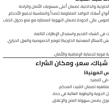
ارجية والداخلية، لضمان أعلى مستويات الأمان والراحة:
نواع أسلاك النوافذ المقاومة للصدأ والمناسبة لجميع الأحجام.
موس عالي الجودة لضمان التهوية الممتازة مع منع دخول الذباب
 في الشبك القديم واستبدال الإطارات التالفة.
 (الستائر المعدنية الخارجية) لتوفير الخصوصية والعزل الحراري
 قوية للحماية الإضافية والأمان.
شباك، سعر، ومكان الشراء
ي التنفيذ:
تناهية لضمان التثبيت المحكم.
الجوية والرطوبة العالية في جدة.
قوي يضمن سهولة الفتح والإغلاق.