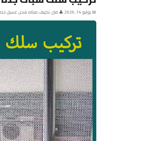
📅 يوليو 14, 2026
|
👤 فنى تكييف صيانه شحن غسيل جده