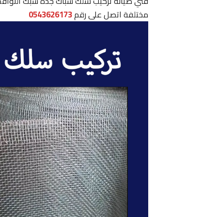
فني صيانة تركيب سلك شباك جدة شبك النوافذ 
مختلفة اتصل على رقم
0543626173