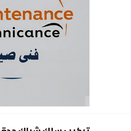
تركيب سلك شباك جدة ش